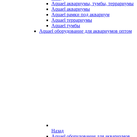
Aquael аквариумы, тумбы, террариумы
Aquael аквариумы
Aquael рамки под аквариум
Aquael террариумы
Aquael тумбы
Aquael оборудование для аквариумов оптом
Назад
Aquael оборудование для аквариумов