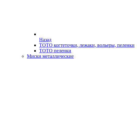
Назад
ТОТО когтеточки, лежаки, вольеры, пеленки
ТОТО пеленки
Миски металлические