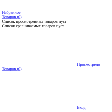
Избранное
Товаров (
0
)
Список просмотренных товаров пуст
Список сравниваемых товаров пуст
Просмотрено
Товаров
(
0
)
Вход