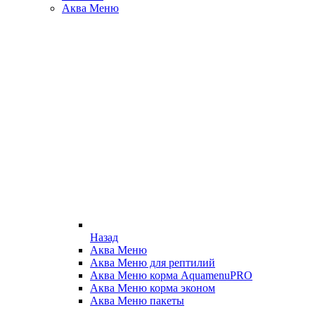
Аква Меню
Назад
Аква Меню
Аква Меню для рептилий
Аква Меню корма AquamenuPRO
Аква Меню корма эконом
Аква Меню пакеты