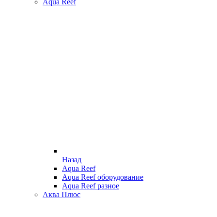
Aqua Reef
Назад
Aqua Reef
Aqua Reef оборудование
Aqua Reef разное
Аква Плюс