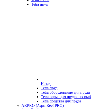
Tetra пруд
Назад
Tetra пруд
Tetra оборудование для пруда
Tetra корма для прудовых рыб
Tetra средства для пруда
ARPRO (Aqua Reef PRO)