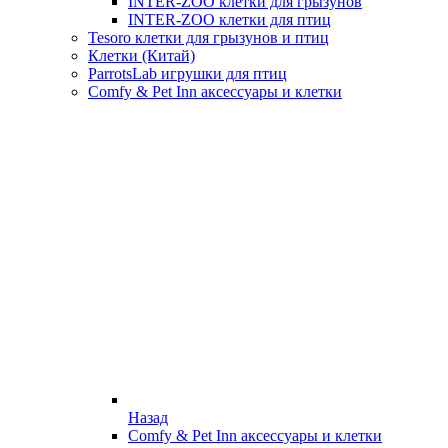
INTER-ZOO клетки для грызунов
INTER-ZOO клетки для птиц
Tesoro клетки для грызунов и птиц
Клетки (Китай)
ParrotsLab игрушки для птиц
Comfy & Pet Inn аксессуары и клетки
Назад
Comfy & Pet Inn аксессуары и клетки