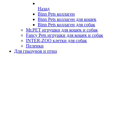
Назад
Binn Pets коллаген
Binn Pets коллаген для кошек
Binn Pets коллаген для собак
Mr.PET игрушки для кошек и собак
Fancy Pets игрушки для кошек и собак
INTER-ZOO клетки для собак
Пеленки
Для грызунов и птиц