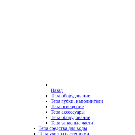
Назад
Tetra оборудование
Tetra губки, наполнители
Tetra освещение
Tetra аксессуары
Tetra оборудование
Tetra запасные части
Tetra средства для воды
Tetra уход за растениями