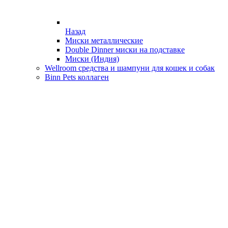
Назад
Миски металлические
Double Dinner миски на подставке
Миски (Индия)
Wellroom средства и шампуни для кошек и собак
Binn Pets коллаген