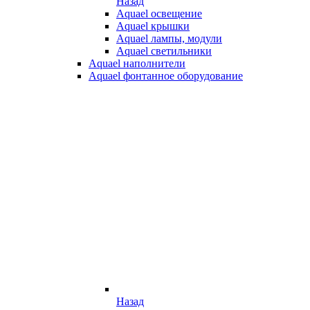
Назад
Aquael освещение
Aquael крышки
Aquael лампы, модули
Aquael светильники
Aquael наполнители
Aquael фонтанное оборудование
Назад