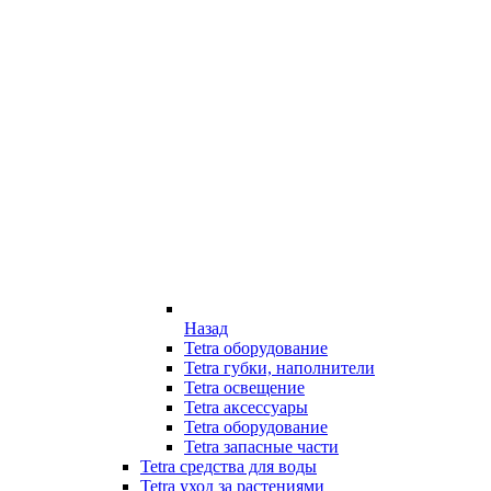
Назад
Tetra оборудование
Tetra губки, наполнители
Tetra освещение
Tetra аксессуары
Tetra оборудование
Tetra запасные части
Tetra средства для воды
Tetra уход за растениями