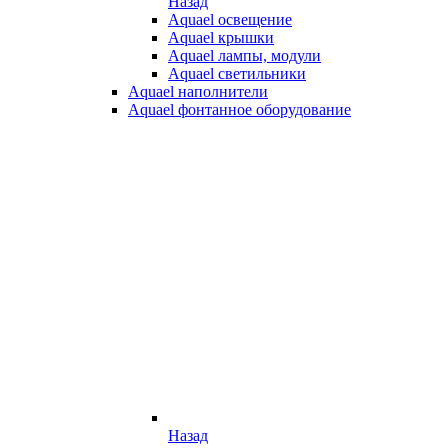
Назад
Aquael освещение
Aquael крышки
Aquael лампы, модули
Aquael светильники
Aquael наполнители
Aquael фонтанное оборудование
Назад