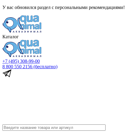
У вас обновился раздел с персональными рекомендациями!
Каталог
+7 (495) 308-99-00
8 800 550 2156
(бесплатно)