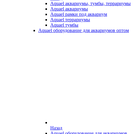
Aquael аквариумы, тумбы, террариумы
Aquael аквариумы
Aquael рамки под аквариум
Aquael террариумы
Aquael тумбы
Aquael оборудование для аквариумов оптом
Назад
Aquael оборудование для аквариумов