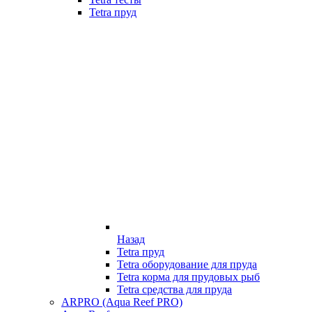
Tetra пруд
Назад
Tetra пруд
Tetra оборудование для пруда
Tetra корма для прудовых рыб
Tetra средства для пруда
ARPRO (Aqua Reef PRO)