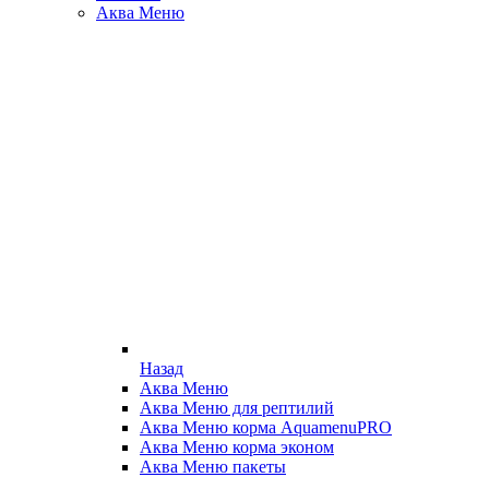
Аква Меню
Назад
Аква Меню
Аква Меню для рептилий
Аква Меню корма AquamenuPRO
Аква Меню корма эконом
Аква Меню пакеты