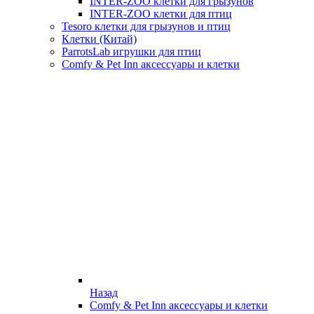
INTER-ZOO клетки для грызунов
INTER-ZOO клетки для птиц
Tesoro клетки для грызунов и птиц
Клетки (Китай)
ParrotsLab игрушки для птиц
Comfy & Pet Inn аксессуары и клетки
Назад
Comfy & Pet Inn аксессуары и клетки