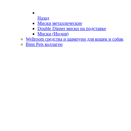
Назад
Миски металлические
Double Dinner миски на подставке
Миски (Индия)
Wellroom средства и шампуни для кошек и собак
Binn Pets коллаген