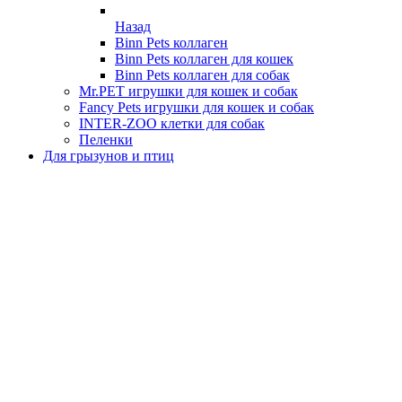
Назад
Binn Pets коллаген
Binn Pets коллаген для кошек
Binn Pets коллаген для собак
Mr.PET игрушки для кошек и собак
Fancy Pets игрушки для кошек и собак
INTER-ZOO клетки для собак
Пеленки
Для грызунов и птиц