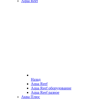
Aqua Reef
Назад
Aqua Reef
Aqua Reef оборудование
Aqua Reef разное
Аква Плюс