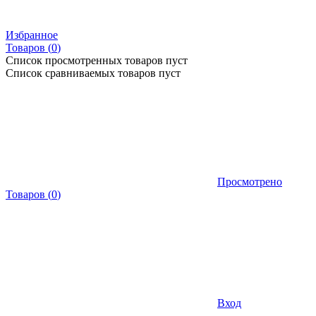
Избранное
Товаров (
0
)
Список просмотренных товаров пуст
Список сравниваемых товаров пуст
Просмотрено
Товаров
(
0
)
Вход