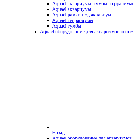
Aquael аквариумы, тумбы, террариумы
Aquael аквариумы
Aquael рамки под аквариум
Aquael террариумы
Aquael тумбы
Aquael оборудование для аквариумов оптом
Назад
Aquael оборудование для аквариумов