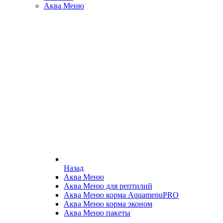
Аква Меню
Назад
Аква Меню
Аква Меню для рептилий
Аква Меню корма AquamenuPRO
Аква Меню корма эконом
Аква Меню пакеты