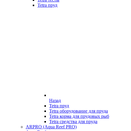
Tetra пруд
Назад
Tetra пруд
Tetra оборудование для пруда
Tetra корма для прудовых рыб
Tetra средства для пруда
ARPRO (Aqua Reef PRO)