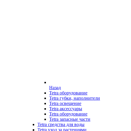
Назад
Tetra оборудование
Tetra губки, наполнители
Tetra освещение
Tetra аксессуары
Tetra оборудование
Tetra запасные части
Tetra средства для воды
Tetra уход за растениями