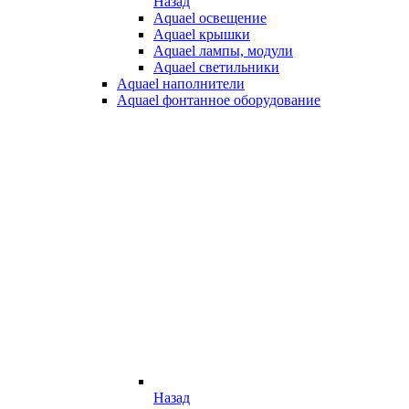
Назад
Aquael освещение
Aquael крышки
Aquael лампы, модули
Aquael светильники
Aquael наполнители
Aquael фонтанное оборудование
Назад