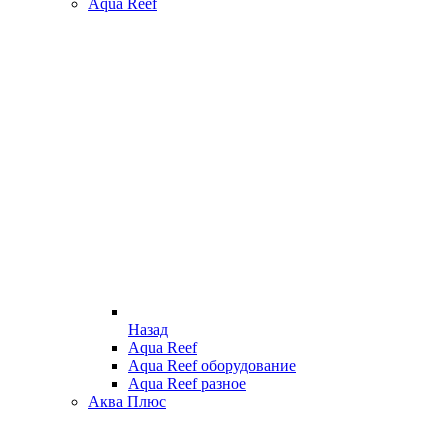
Aqua Reef
Назад
Aqua Reef
Aqua Reef оборудование
Aqua Reef разное
Аква Плюс