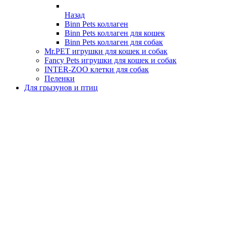
Назад
Binn Pets коллаген
Binn Pets коллаген для кошек
Binn Pets коллаген для собак
Mr.PET игрушки для кошек и собак
Fancy Pets игрушки для кошек и собак
INTER-ZOO клетки для собак
Пеленки
Для грызунов и птиц