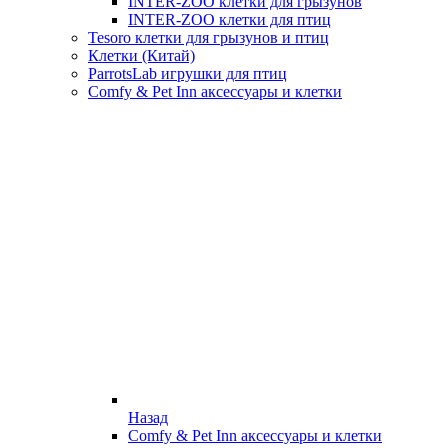
INTER-ZOO клетки для грызунов
INTER-ZOO клетки для птиц
Tesoro клетки для грызунов и птиц
Клетки (Китай)
ParrotsLab игрушки для птиц
Comfy & Pet Inn аксессуары и клетки
Назад
Comfy & Pet Inn аксессуары и клетки