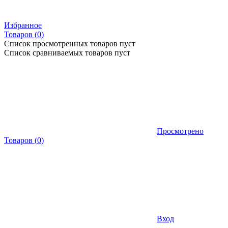
Избранное
Товаров (
0
)
Список просмотренных товаров пуст
Список сравниваемых товаров пуст
Просмотрено
Товаров
(
0
)
Вход