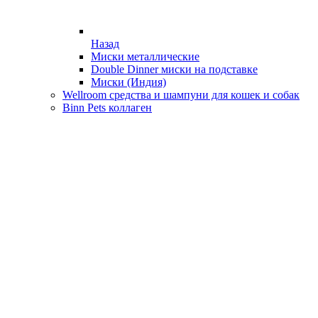
Назад
Миски металлические
Double Dinner миски на подставке
Миски (Индия)
Wellroom средства и шампуни для кошек и собак
Binn Pets коллаген