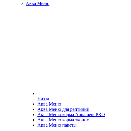
Аква Меню
Назад
Аква Меню
Аква Меню для рептилий
Аква Меню корма AquamenuPRO
Аква Меню корма эконом
Аква Меню пакеты