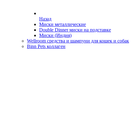
Назад
Миски металлические
Double Dinner миски на подставке
Миски (Индия)
Wellroom средства и шампуни для кошек и собак
Binn Pets коллаген