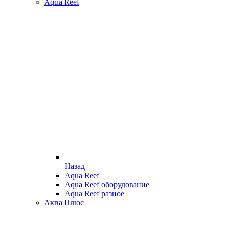
Aqua Reef
Назад
Aqua Reef
Aqua Reef оборудование
Aqua Reef разное
Аква Плюс