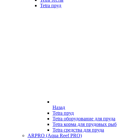
Tetra пруд
Назад
Tetra пруд
Tetra оборудование для пруда
Tetra корма для прудовых рыб
Tetra средства для пруда
ARPRO (Aqua Reef PRO)