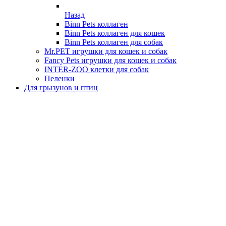
Назад
Binn Pets коллаген
Binn Pets коллаген для кошек
Binn Pets коллаген для собак
Mr.PET игрушки для кошек и собак
Fancy Pets игрушки для кошек и собак
INTER-ZOO клетки для собак
Пеленки
Для грызунов и птиц