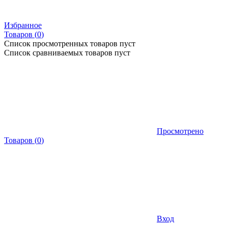
Избранное
Товаров (
0
)
Список просмотренных товаров пуст
Список сравниваемых товаров пуст
Просмотрено
Товаров
(
0
)
Вход