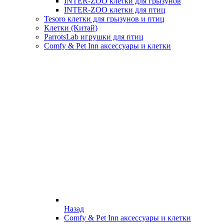
INTER-ZOO клетки для грызунов
INTER-ZOO клетки для птиц
Tesoro клетки для грызунов и птиц
Клетки (Китай)
ParrotsLab игрушки для птиц
Comfy & Pet Inn аксессуары и клетки
Назад
Comfy & Pet Inn аксессуары и клетки