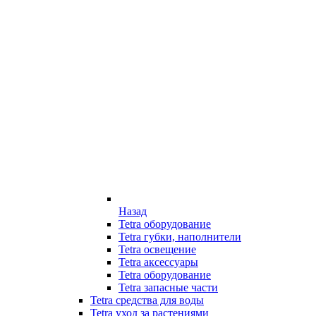
Назад
Tetra оборудование
Tetra губки, наполнители
Tetra освещение
Tetra аксессуары
Tetra оборудование
Tetra запасные части
Tetra средства для воды
Tetra уход за растениями