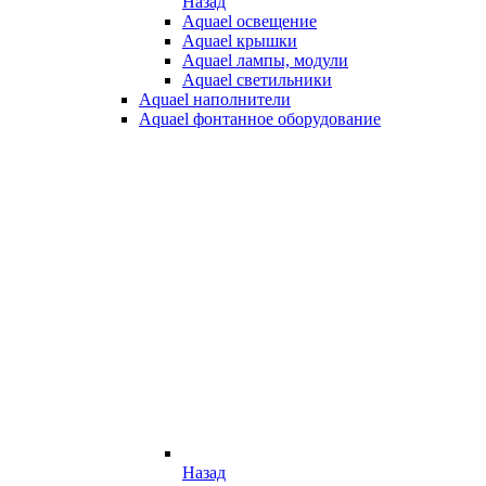
Назад
Aquael освещение
Aquael крышки
Aquael лампы, модули
Aquael светильники
Aquael наполнители
Aquael фонтанное оборудование
Назад