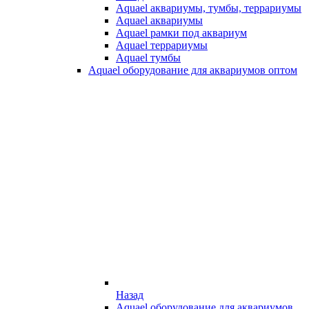
Aquael аквариумы, тумбы, террариумы
Aquael аквариумы
Aquael рамки под аквариум
Aquael террариумы
Aquael тумбы
Aquael оборудование для аквариумов оптом
Назад
Aquael оборудование для аквариумов