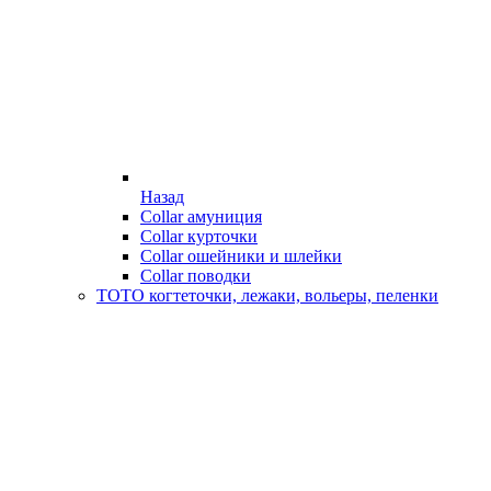
Назад
Collar амуниция
Collar курточки
Collar ошейники и шлейки
Collar поводки
ТОТО когтеточки, лежаки, вольеры, пеленки