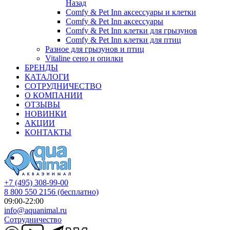
Назад
Comfy & Pet Inn аксессуары и клетки
Comfy & Pet Inn аксессуары
Comfy & Pet Inn клетки для грызунов
Comfy & Pet Inn клетки для птиц
Разное для грызунов и птиц
Vitaline сено и опилки
БРЕНДЫ
КАТАЛОГИ
СОТРУДНИЧЕСТВО
О КОМПАНИИ
ОТЗЫВЫ
НОВИНКИ
АКЦИИ
КОНТАКТЫ
+7 (495) 308-99-00
8 800 550 2156
(бесплатно)
09:00-22:00
info@aquanimal.ru
Сотрудничество