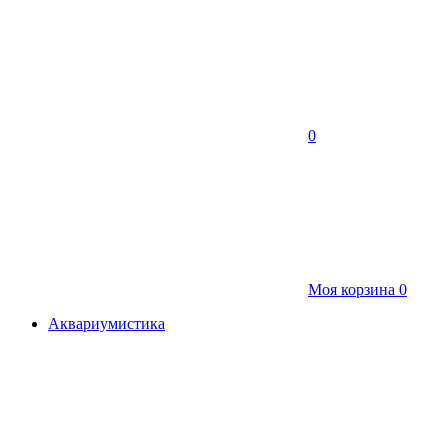
0
Моя корзина
0
Аквариумистика