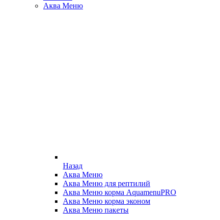
Аква Меню
Назад
Аква Меню
Аква Меню для рептилий
Аква Меню корма AquamenuPRO
Аква Меню корма эконом
Аква Меню пакеты