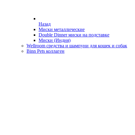
Назад
Миски металлические
Double Dinner миски на подставке
Миски (Индия)
Wellroom средства и шампуни для кошек и собак
Binn Pets коллаген