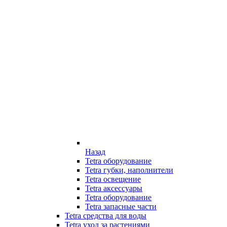
Назад
Tetra оборудование
Tetra губки, наполнители
Tetra освещение
Tetra аксессуары
Tetra оборудование
Tetra запасные части
Tetra средства для воды
Tetra уход за растениями