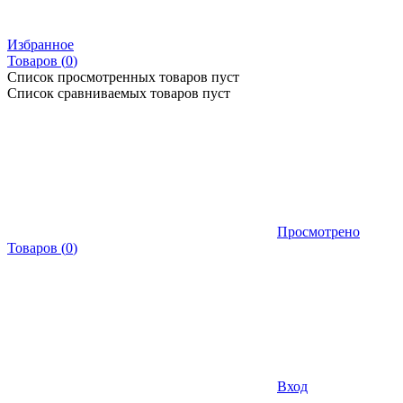
Избранное
Товаров (
0
)
Список просмотренных товаров пуст
Список сравниваемых товаров пуст
Просмотрено
Товаров
(
0
)
Вход