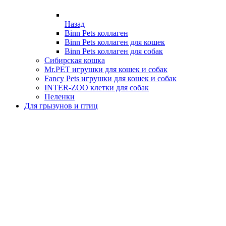
Назад
Binn Pets коллаген
Binn Pets коллаген для кошек
Binn Pets коллаген для собак
Сибирская кошка
Mr.PET игрушки для кошек и собак
Fancy Pets игрушки для кошек и собак
INTER-ZOO клетки для собак
Пеленки
Для грызунов и птиц