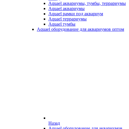
Aquael аквариумы, тумбы, террариумы
Aquael аквариумы
Aquael рамки под аквариум
Aquael террариумы
Aquael тумбы
Aquael оборудование для аквариумов оптом
Назад
Aquael оборудование для аквариумов