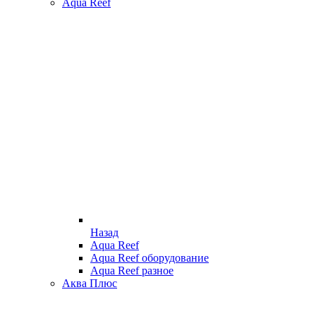
Aqua Reef
Назад
Aqua Reef
Aqua Reef оборудование
Aqua Reef разное
Аква Плюс