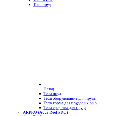
Tetra пруд
Назад
Tetra пруд
Tetra оборудование для пруда
Tetra корма для прудовых рыб
Tetra средства для пруда
ARPRO (Aqua Reef PRO)