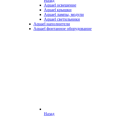
Назад
Aquael освещение
Aquael крышки
Aquael лампы, модули
Aquael светильники
Aquael наполнители
Aquael фонтанное оборудование
Назад