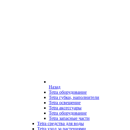
Назад
Tetra оборудование
Tetra губки, наполнители
Tetra освещение
Tetra аксессуары
Tetra оборудование
Tetra запасные части
Tetra средства для воды
Tetra уход за растениями