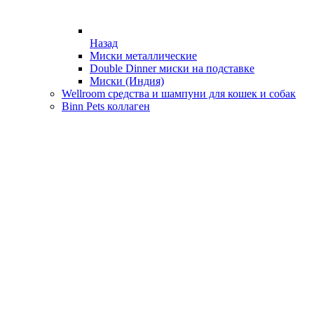
Назад
Миски металлические
Double Dinner миски на подставке
Миски (Индия)
Wellroom средства и шампуни для кошек и собак
Binn Pets коллаген