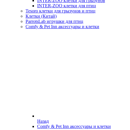
INTER-ZOO клетки для грызунов
INTER-ZOO клетки для птиц
Tesoro клетки для грызунов и птиц
Клетки (Китай)
ParrotsLab игрушки для птиц
Comfy & Pet Inn аксессуары и клетки
Назад
Comfy & Pet Inn аксессуары и клетки