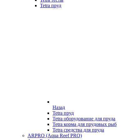
Tetra пруд
Назад
Tetra пруд
Tetra оборудование для пруда
Tetra корма для прудовых рыб
Tetra средства для пруда
ARPRO (Aqua Reef PRO)