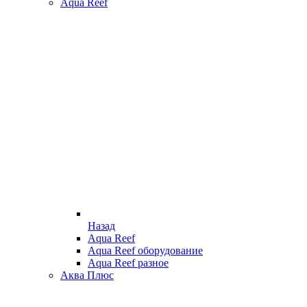
Aqua Reef
Назад
Aqua Reef
Aqua Reef оборудование
Aqua Reef разное
Аква Плюс