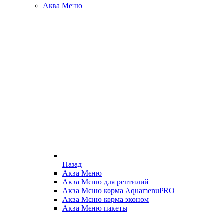
Аква Меню
Назад
Аква Меню
Аква Меню для рептилий
Аква Меню корма AquamenuPRO
Аква Меню корма эконом
Аква Меню пакеты