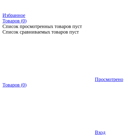
Избранное
Товаров (
0
)
Список просмотренных товаров пуст
Список сравниваемых товаров пуст
Просмотрено
Товаров
(
0
)
Вход