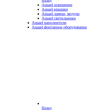
Назад
Aquael освещение
Aquael крышки
Aquael лампы, модули
Aquael светильники
Aquael наполнители
Aquael фонтанное оборудование
Назад