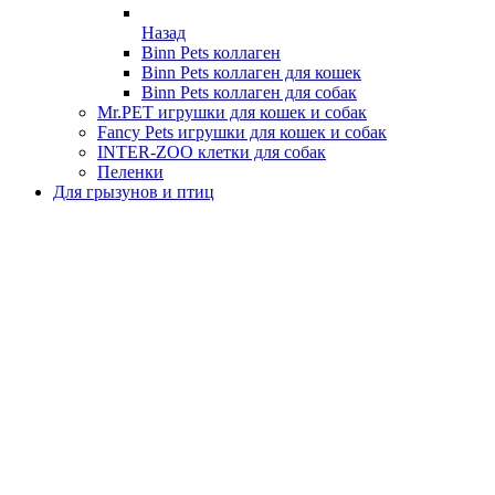
Назад
Binn Pets коллаген
Binn Pets коллаген для кошек
Binn Pets коллаген для собак
Mr.PET игрушки для кошек и собак
Fancy Pets игрушки для кошек и собак
INTER-ZOO клетки для собак
Пеленки
Для грызунов и птиц