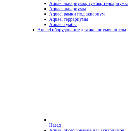
Aquael аквариумы, тумбы, террариумы
Aquael аквариумы
Aquael рамки под аквариум
Aquael террариумы
Aquael тумбы
Aquael оборудование для аквариумов оптом
Назад
Aquael оборудование для аквариумов