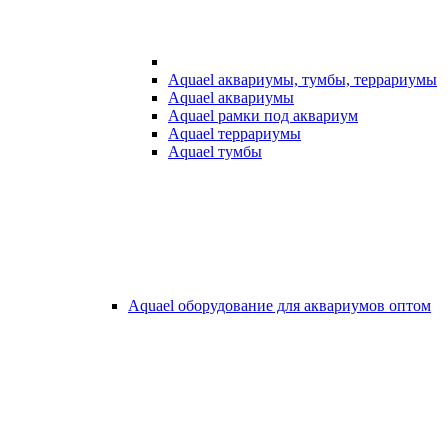
Aquael аквариумы, тумбы, террариумы
Aquael аквариумы
Aquael рамки под аквариум
Aquael террариумы
Aquael тумбы
Aquael оборудование для аквариумов оптом