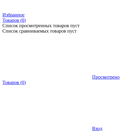
Избранное
Товаров (
0
)
Список просмотренных товаров пуст
Список сравниваемых товаров пуст
Просмотрено
Товаров
(
0
)
Вход