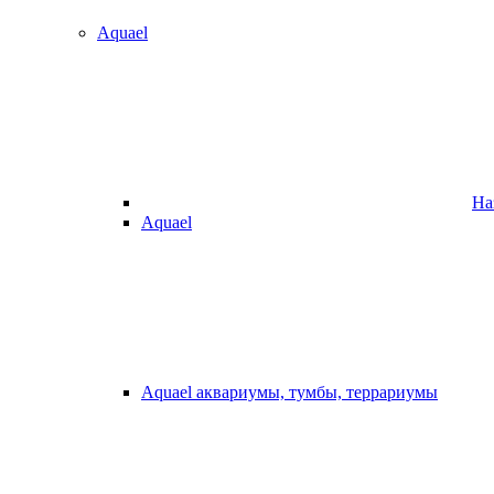
Aquael
На
Aquael
Aquael аквариумы, тумбы, террариумы