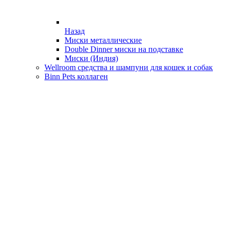
Назад
Миски металлические
Double Dinner миски на подставке
Миски (Индия)
Wellroom средства и шампуни для кошек и собак
Binn Pets коллаген