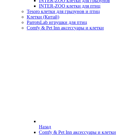
INTER-ZOO клетки для грызунов
INTER-ZOO клетки для птиц
Tesoro клетки для грызунов и птиц
Клетки (Китай)
ParrotsLab игрушки для птиц
Comfy & Pet Inn аксессуары и клетки
Назад
Comfy & Pet Inn аксессуары и клетки