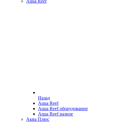
Aqua Reef
Назад
Aqua Reef
Aqua Reef оборудование
Aqua Reef разное
Аква Плюс