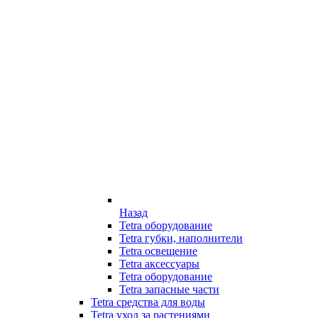
Назад
Tetra оборудование
Tetra губки, наполнители
Tetra освещение
Tetra аксессуары
Tetra оборудование
Tetra запасные части
Tetra средства для воды
Tetra уход за растениями