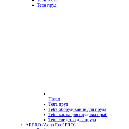
Tetra пруд
Назад
Tetra пруд
Tetra оборудование для пруда
Tetra корма для прудовых рыб
Tetra средства для пруда
ARPRO (Aqua Reef PRO)