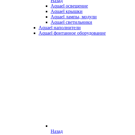
Назад
Aquael освещение
Aquael крышки
Aquael лампы, модули
Aquael светильники
Aquael наполнители
Aquael фонтанное оборудование
Назад