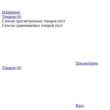
Избранное
Товаров (
0
)
Список просмотренных товаров пуст
Список сравниваемых товаров пуст
Просмотрено
Товаров
(
0
)
Вход