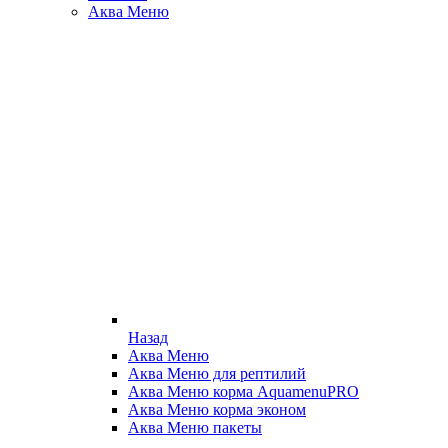
Аква Меню
Назад
Аква Меню
Аква Меню для рептилий
Аква Меню корма AquamenuPRO
Аква Меню корма эконом
Аква Меню пакеты