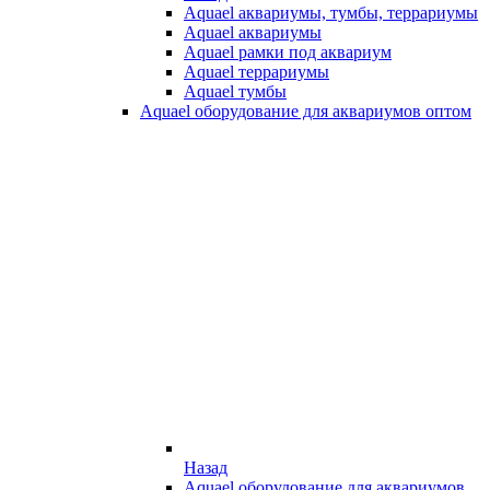
Aquael аквариумы, тумбы, террариумы
Aquael аквариумы
Aquael рамки под аквариум
Aquael террариумы
Aquael тумбы
Aquael оборудование для аквариумов оптом
Назад
Aquael оборудование для аквариумов