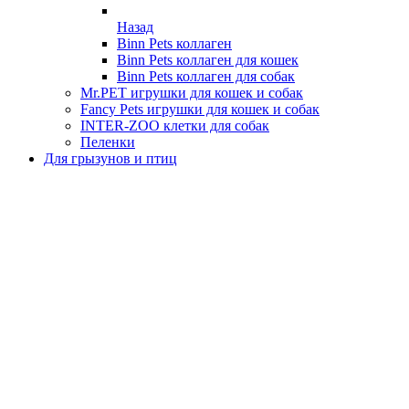
Назад
Binn Pets коллаген
Binn Pets коллаген для кошек
Binn Pets коллаген для собак
Mr.PET игрушки для кошек и собак
Fancy Pets игрушки для кошек и собак
INTER-ZOO клетки для собак
Пеленки
Для грызунов и птиц