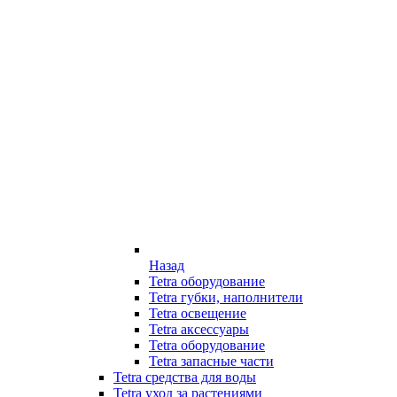
Назад
Tetra оборудование
Tetra губки, наполнители
Tetra освещение
Tetra аксессуары
Tetra оборудование
Tetra запасные части
Tetra средства для воды
Tetra уход за растениями