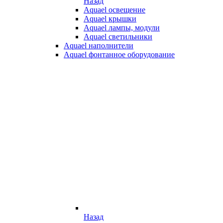
Назад
Aquael освещение
Aquael крышки
Aquael лампы, модули
Aquael светильники
Aquael наполнители
Aquael фонтанное оборудование
Назад