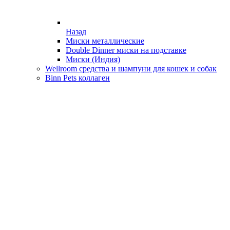
Назад
Миски металлические
Double Dinner миски на подставке
Миски (Индия)
Wellroom средства и шампуни для кошек и собак
Binn Pets коллаген