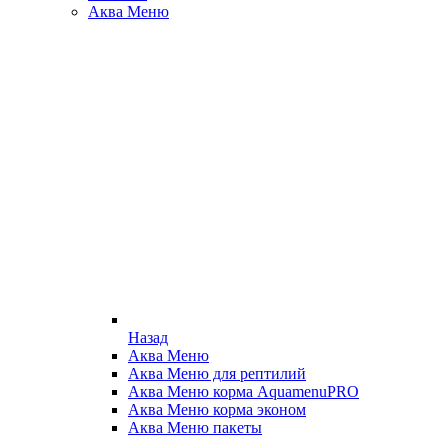
Аква Меню
Назад
Аква Меню
Аква Меню для рептилий
Аква Меню корма AquamenuPRO
Аква Меню корма эконом
Аква Меню пакеты