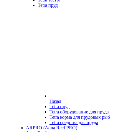
Tetra пруд
Назад
Tetra пруд
Tetra оборудование для пруда
Tetra корма для прудовых рыб
Tetra средства для пруда
ARPRO (Aqua Reef PRO)