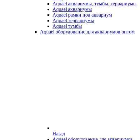
Aquael аквариумы, тумбы, террариумы
Aquael аквариумы
Aquael рамки под аквариум
Aquael террариумы
Aquael тумбы
Aquael оборудование для аквариумов оптом
Назад
Aquael оборудование для аквариумов