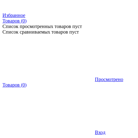
Избранное
Товаров (
0
)
Список просмотренных товаров пуст
Список сравниваемых товаров пуст
Просмотрено
Товаров
(
0
)
Вход