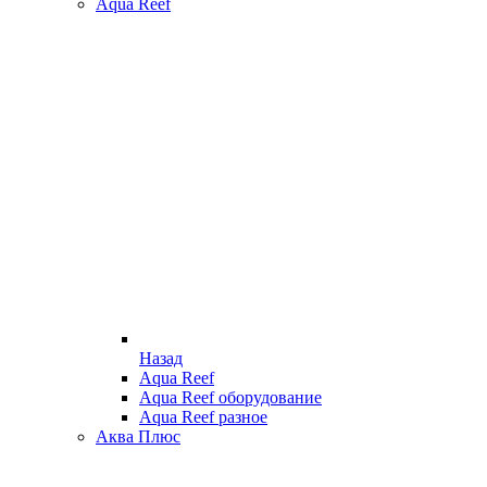
Aqua Reef
Назад
Aqua Reef
Aqua Reef оборудование
Aqua Reef разное
Аква Плюс