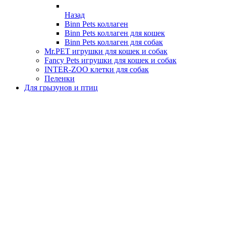
Назад
Binn Pets коллаген
Binn Pets коллаген для кошек
Binn Pets коллаген для собак
Mr.PET игрушки для кошек и собак
Fancy Pets игрушки для кошек и собак
INTER-ZOO клетки для собак
Пеленки
Для грызунов и птиц