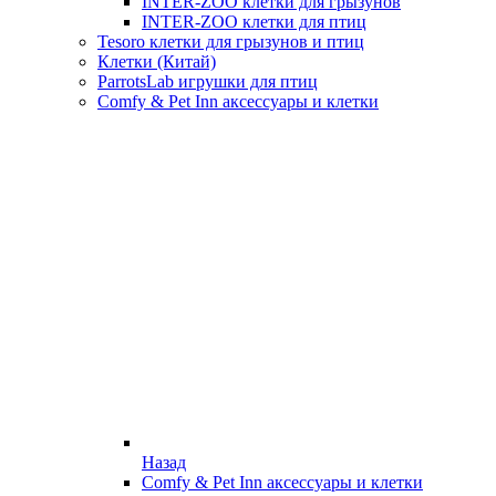
INTER-ZOO клетки для грызунов
INTER-ZOO клетки для птиц
Tesoro клетки для грызунов и птиц
Клетки (Китай)
ParrotsLab игрушки для птиц
Comfy & Pet Inn аксессуары и клетки
Назад
Comfy & Pet Inn аксессуары и клетки