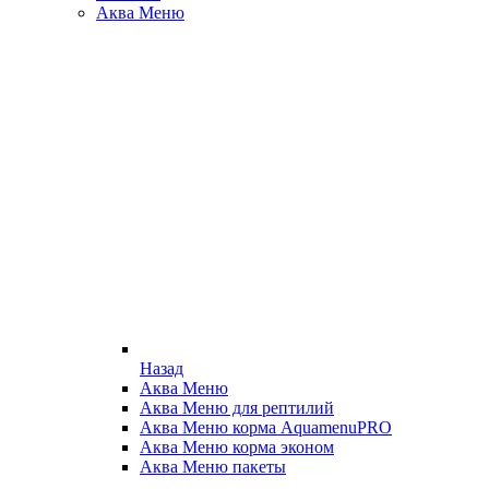
Аква Меню
Назад
Аква Меню
Аква Меню для рептилий
Аква Меню корма AquamenuPRO
Аква Меню корма эконом
Аква Меню пакеты