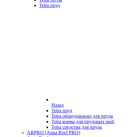
Tetra пруд
Назад
Tetra пруд
Tetra оборудование для пруда
Tetra корма для прудовых рыб
Tetra средства для пруда
ARPRO (Aqua Reef PRO)