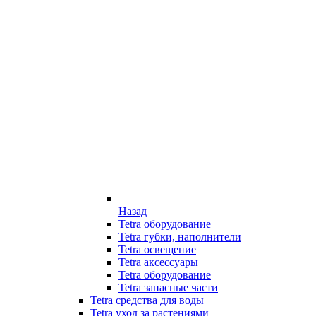
Назад
Tetra оборудование
Tetra губки, наполнители
Tetra освещение
Tetra аксессуары
Tetra оборудование
Tetra запасные части
Tetra средства для воды
Tetra уход за растениями