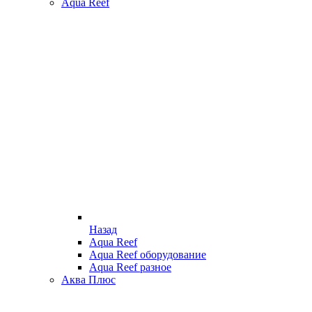
Aqua Reef
Назад
Aqua Reef
Aqua Reef оборудование
Aqua Reef разное
Аква Плюс