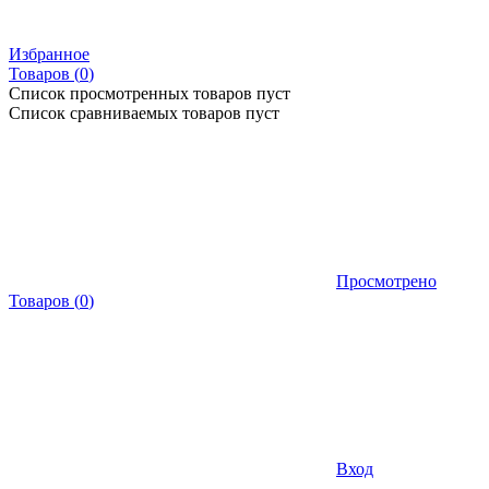
Избранное
Товаров (
0
)
Список просмотренных товаров пуст
Список сравниваемых товаров пуст
Просмотрено
Товаров
(
0
)
Вход