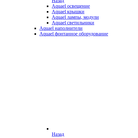
Назад
Aquael освещение
Aquael крышки
Aquael лампы, модули
Aquael светильники
Aquael наполнители
Aquael фонтанное оборудование
Назад