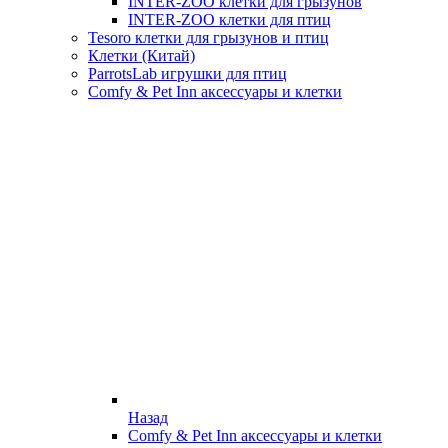
INTER-ZOO клетки для грызунов
INTER-ZOO клетки для птиц
Tesoro клетки для грызунов и птиц
Клетки (Китай)
ParrotsLab игрушки для птиц
Comfy & Pet Inn аксессуары и клетки
Назад
Comfy & Pet Inn аксессуары и клетки