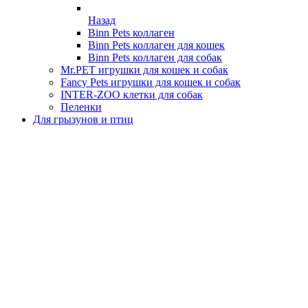
Назад
Binn Pets коллаген
Binn Pets коллаген для кошек
Binn Pets коллаген для собак
Mr.PET игрушки для кошек и собак
Fancy Pets игрушки для кошек и собак
INTER-ZOO клетки для собак
Пеленки
Для грызунов и птиц