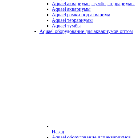
Aquael аквариумы, тумбы, террариумы
Aquael аквариумы
Aquael рамки под аквариум
Aquael террариумы
Aquael тумбы
Aquael оборудование для аквариумов оптом
Назад
Aquael оборудование для аквариумов