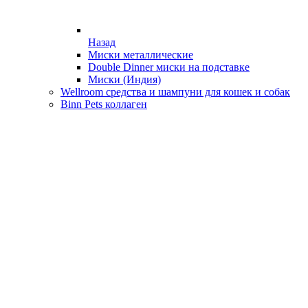
Назад
Миски металлические
Double Dinner миски на подставке
Миски (Индия)
Wellroom средства и шампуни для кошек и собак
Binn Pets коллаген