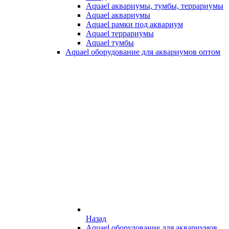
Aquael аквариумы, тумбы, террариумы
Aquael аквариумы
Aquael рамки под аквариум
Aquael террариумы
Aquael тумбы
Aquael оборудование для аквариумов оптом
Назад
Aquael оборудование для аквариумов