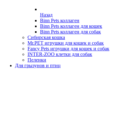
Назад
Binn Pets коллаген
Binn Pets коллаген для кошек
Binn Pets коллаген для собак
Сибирская кошка
Mr.PET игрушки для кошек и собак
Fancy Pets игрушки для кошек и собак
INTER-ZOO клетки для собак
Пеленки
Для грызунов и птиц