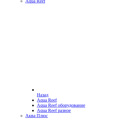
Aqua Reef
Назад
Aqua Reef
Aqua Reef оборудование
Aqua Reef разное
Аква Плюс