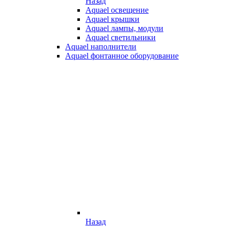
Назад
Aquael освещение
Aquael крышки
Aquael лампы, модули
Aquael светильники
Aquael наполнители
Aquael фонтанное оборудование
Назад