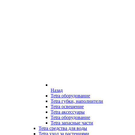
Назад
Tetra оборудование
Tetra губки, наполнители
Tetra освещение
Tetra аксессуары
Tetra оборудование
Tetra запасные части
Tetra средства для воды
Tetra уход за растениями