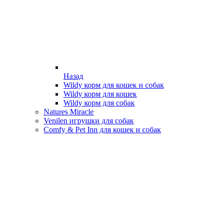
Назад
Wildy корм для кошек и собак
Wildy корм для кошек
Wildy корм для собак
Natures Miracle
Venilen игрушки для собак
Comfy & Pet Inn для кошек и собак