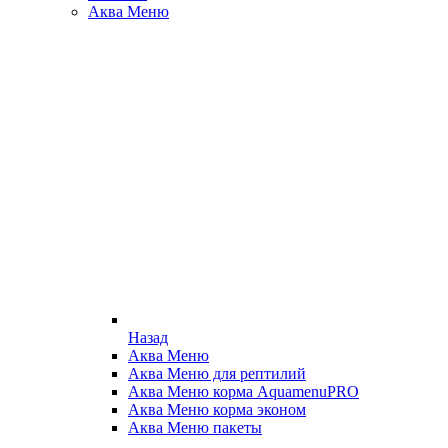
Аква Меню
Назад
Аква Меню
Аква Меню для рептилий
Аква Меню корма AquamenuPRO
Аква Меню корма эконом
Аква Меню пакеты