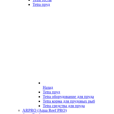
Tetra пруд
Назад
Tetra пруд
Tetra оборудование для пруда
Tetra корма для прудовых рыб
Tetra средства для пруда
ARPRO (Aqua Reef PRO)