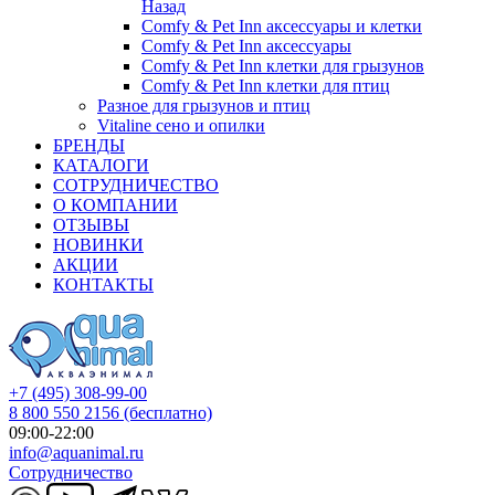
Назад
Comfy & Pet Inn аксессуары и клетки
Comfy & Pet Inn аксессуары
Comfy & Pet Inn клетки для грызунов
Comfy & Pet Inn клетки для птиц
Разное для грызунов и птиц
Vitaline сено и опилки
БРЕНДЫ
КАТАЛОГИ
СОТРУДНИЧЕСТВО
О КОМПАНИИ
ОТЗЫВЫ
НОВИНКИ
АКЦИИ
КОНТАКТЫ
+7 (495) 308-99-00
8 800 550 2156
(бесплатно)
09:00-22:00
info@aquanimal.ru
Сотрудничество