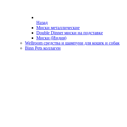
Назад
Миски металлические
Double Dinner миски на подставке
Миски (Индия)
Wellroom средства и шампуни для кошек и собак
Binn Pets коллаген