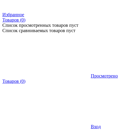
Избранное
Товаров (
0
)
Список просмотренных товаров пуст
Список сравниваемых товаров пуст
Просмотрено
Товаров
(
0
)
Вход