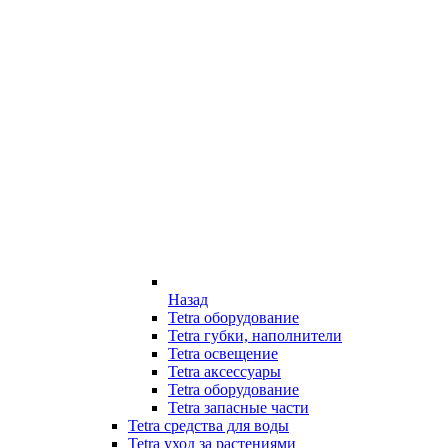
Назад
Tetra оборудование
Tetra губки, наполнители
Tetra освещение
Tetra аксессуары
Tetra оборудование
Tetra запасные части
Tetra средства для воды
Tetra уход за растениями