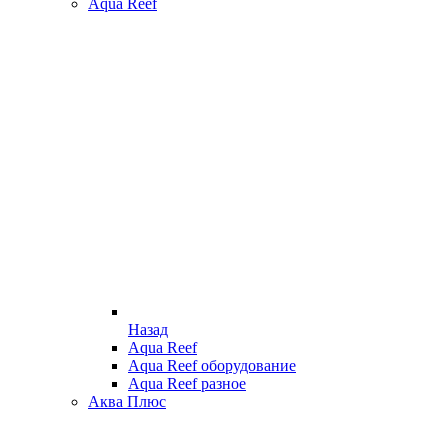
Aqua Reef
Назад
Aqua Reef
Aqua Reef оборудование
Aqua Reef разное
Аква Плюс