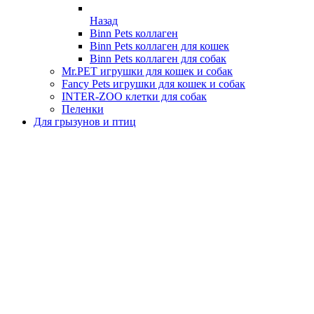
Назад
Binn Pets коллаген
Binn Pets коллаген для кошек
Binn Pets коллаген для собак
Mr.PET игрушки для кошек и собак
Fancy Pets игрушки для кошек и собак
INTER-ZOO клетки для собак
Пеленки
Для грызунов и птиц