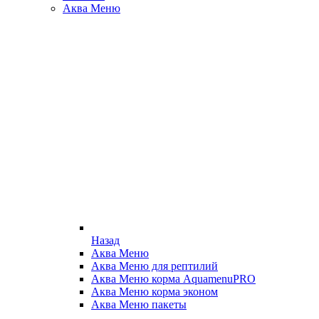
Аква Меню
Назад
Аква Меню
Аква Меню для рептилий
Аква Меню корма AquamenuPRO
Аква Меню корма эконом
Аква Меню пакеты