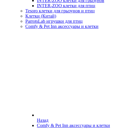
INTER-ZOO клетки для грызунов
INTER-ZOO клетки для птиц
Tesoro клетки для грызунов и птиц
Клетки (Китай)
ParrotsLab игрушки для птиц
Comfy & Pet Inn аксессуары и клетки
Назад
Comfy & Pet Inn аксессуары и клетки