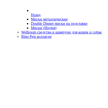
Назад
Миски металлические
Double Dinner миски на подставке
Миски (Индия)
Wellroom средства и шампуни для кошек и собак
Binn Pets коллаген