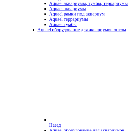
Aquael аквариумы, тумбы, террариумы
Aquael аквариумы
Aquael рамки под аквариум
Aquael террариумы
Aquael тумбы
Aquael оборудование для аквариумов оптом
Назад
Aquael оборудование для аквариумов