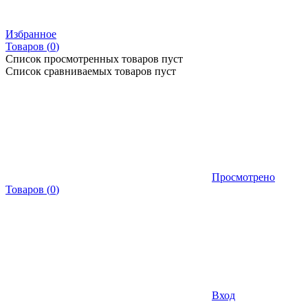
Избранное
Товаров (
0
)
Список просмотренных товаров пуст
Список сравниваемых товаров пуст
Просмотрено
Товаров
(
0
)
Вход