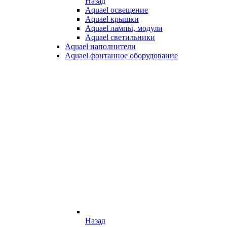
Назад
Aquael освещение
Aquael крышки
Aquael лампы, модули
Aquael светильники
Aquael наполнители
Aquael фонтанное оборудование
Назад