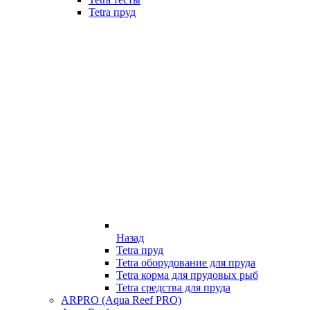
Tetra пруд
Назад
Tetra пруд
Tetra оборудование для пруда
Tetra корма для прудовых рыб
Tetra средства для пруда
ARPRO (Aqua Reef PRO)