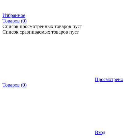
Избранное
Товаров (
0
)
Список просмотренных товаров пуст
Список сравниваемых товаров пуст
Просмотрено
Товаров
(
0
)
Вход