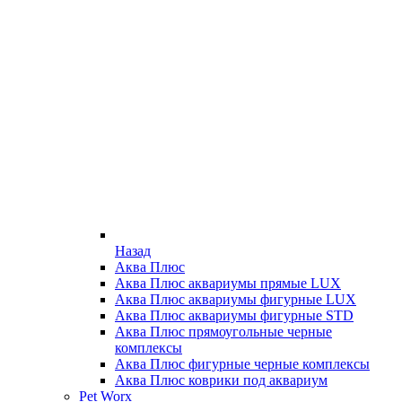
Назад
Аква Плюс
Аква Плюс аквариумы прямые LUX
Аква Плюс аквариумы фигурные LUX
Аква Плюс аквариумы фигурные STD
Аква Плюс прямоугольные черные
комплексы
Аква Плюс фигурные черные комплексы
Аква Плюс коврики под аквариум
Pet Worx