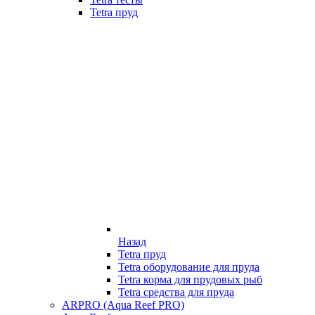
Tetra пруд
Назад
Tetra пруд
Tetra оборудование для пруда
Tetra корма для прудовых рыб
Tetra средства для пруда
ARPRO (Aqua Reef PRO)