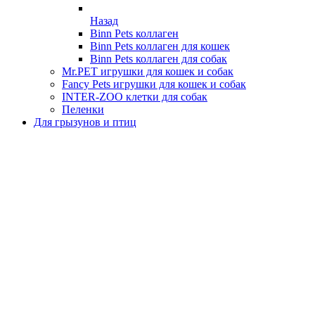
Назад
Binn Pets коллаген
Binn Pets коллаген для кошек
Binn Pets коллаген для собак
Mr.PET игрушки для кошек и собак
Fancy Pets игрушки для кошек и собак
INTER-ZOO клетки для собак
Пеленки
Для грызунов и птиц