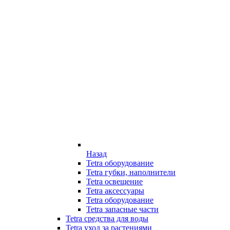
Назад
Tetra оборудование
Tetra губки, наполнители
Tetra освещение
Tetra аксессуары
Tetra оборудование
Tetra запасные части
Tetra средства для воды
Tetra уход за растениями