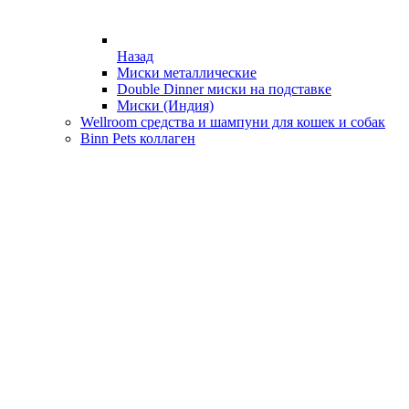
Назад
Миски металлические
Double Dinner миски на подставке
Миски (Индия)
Wellroom средства и шампуни для кошек и собак
Binn Pets коллаген