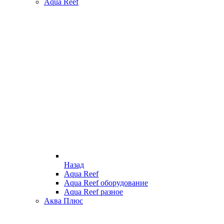
Aqua Reef
Назад
Aqua Reef
Aqua Reef оборудование
Aqua Reef разное
Аква Плюс