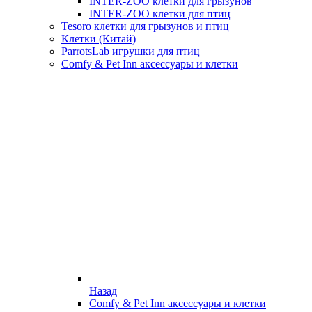
INTER-ZOO клетки для грызунов
INTER-ZOO клетки для птиц
Tesoro клетки для грызунов и птиц
Клетки (Китай)
ParrotsLab игрушки для птиц
Comfy & Pet Inn аксессуары и клетки
Назад
Comfy & Pet Inn аксессуары и клетки