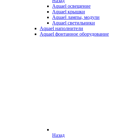
Назад
Aquael освещение
Aquael крышки
Aquael лампы, модули
Aquael светильники
Aquael наполнители
Aquael фонтанное оборудование
Назад