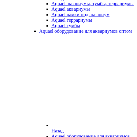
Aquael аквариумы, тумбы, террариумы
Aquael аквариумы
Aquael рамки под аквариум
Aquael террариумы
Aquael тумбы
Aquael оборудование для аквариумов оптом
Назад
Aquael оборудование для аквариумов