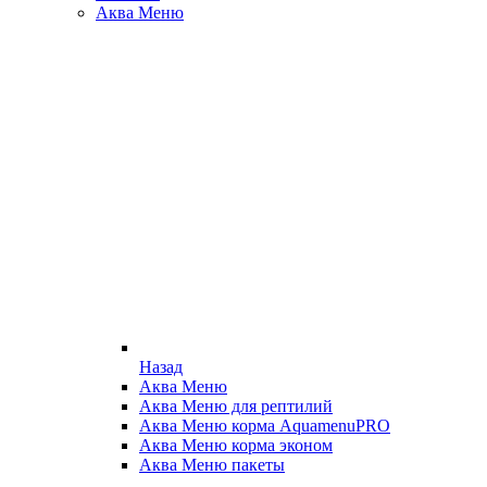
Аква Меню
Назад
Аква Меню
Аква Меню для рептилий
Аква Меню корма AquamenuPRO
Аква Меню корма эконом
Аква Меню пакеты