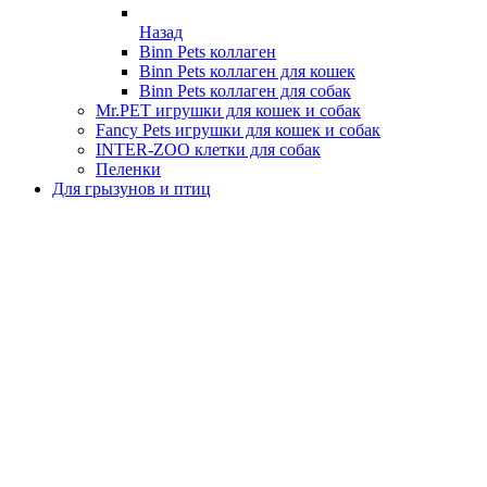
Назад
Binn Pets коллаген
Binn Pets коллаген для кошек
Binn Pets коллаген для собак
Mr.PET игрушки для кошек и собак
Fancy Pets игрушки для кошек и собак
INTER-ZOO клетки для собак
Пеленки
Для грызунов и птиц