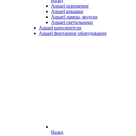
Назад
Aquael освещение
Aquael крышки
Aquael лампы, модули
Aquael светильники
Aquael наполнители
Aquael фонтанное оборудование
Назад