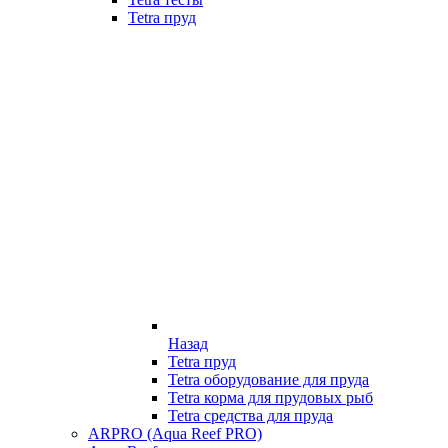
Tetra пруд
Назад
Tetra пруд
Tetra оборудование для пруда
Tetra корма для прудовых рыб
Tetra средства для пруда
ARPRO (Aqua Reef PRO)