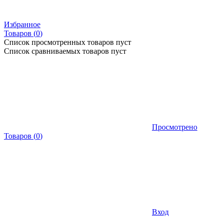
Избранное
Товаров (
0
)
Список просмотренных товаров пуст
Список сравниваемых товаров пуст
Просмотрено
Товаров
(
0
)
Вход