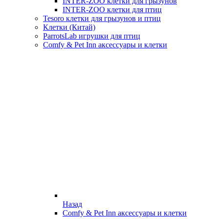
INTER-ZOO клетки для грызунов
INTER-ZOO клетки для птиц
Tesoro клетки для грызунов и птиц
Клетки (Китай)
ParrotsLab игрушки для птиц
Comfy & Pet Inn аксессуары и клетки
Назад
Comfy & Pet Inn аксессуары и клетки