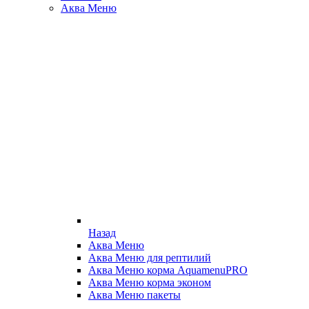
Аква Меню
Назад
Аква Меню
Аква Меню для рептилий
Аква Меню корма AquamenuPRO
Аква Меню корма эконом
Аква Меню пакеты