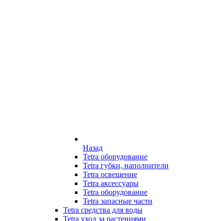
Назад
Tetra оборудование
Tetra губки, наполнители
Tetra освещение
Tetra аксессуары
Tetra оборудование
Tetra запасные части
Tetra средства для воды
Tetra уход за растениями