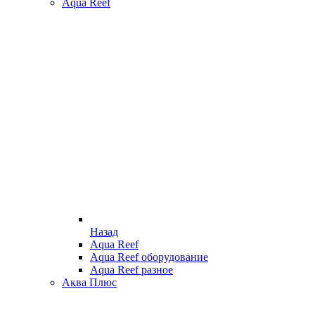
Aqua Reef
Назад
Aqua Reef
Aqua Reef оборудование
Aqua Reef разное
Аква Плюс