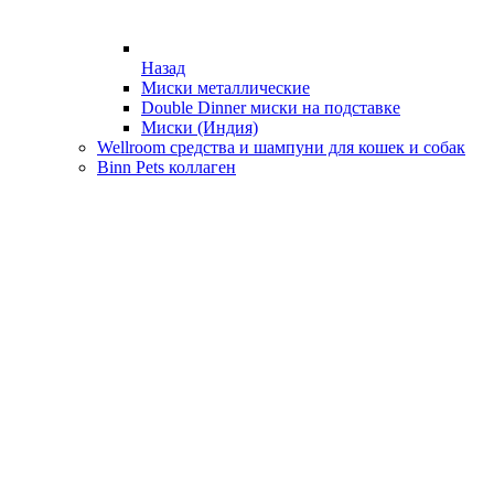
Назад
Миски металлические
Double Dinner миски на подставке
Миски (Индия)
Wellroom средства и шампуни для кошек и собак
Binn Pets коллаген