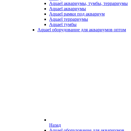
Aquael аквариумы, тумбы, террариумы
Aquael аквариумы
Aquael рамки под аквариум
Aquael террариумы
Aquael тумбы
Aquael оборудование для аквариумов оптом
Назад
Aquael оборудование для аквариумов