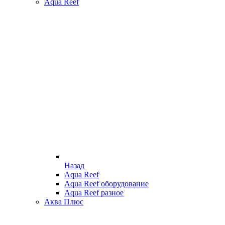
Aqua Reef
Назад
Aqua Reef
Aqua Reef оборудование
Aqua Reef разное
Аква Плюс