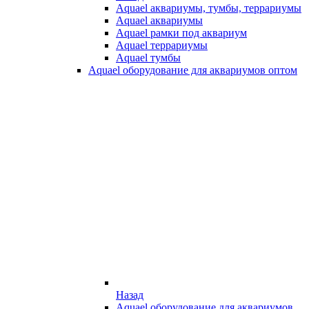
Aquael аквариумы, тумбы, террариумы
Aquael аквариумы
Aquael рамки под аквариум
Aquael террариумы
Aquael тумбы
Aquael оборудование для аквариумов оптом
Назад
Aquael оборудование для аквариумов