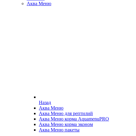
Аква Меню
Назад
Аква Меню
Аква Меню для рептилий
Аква Меню корма AquamenuPRO
Аква Меню корма эконом
Аква Меню пакеты