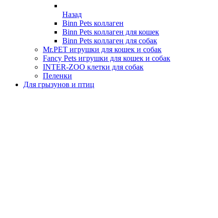
Назад
Binn Pets коллаген
Binn Pets коллаген для кошек
Binn Pets коллаген для собак
Mr.PET игрушки для кошек и собак
Fancy Pets игрушки для кошек и собак
INTER-ZOO клетки для собак
Пеленки
Для грызунов и птиц