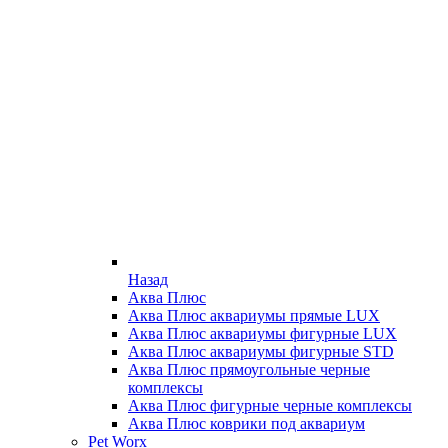
Назад
Аква Плюс
Аква Плюс аквариумы прямые LUX
Аква Плюс аквариумы фигурные LUX
Аква Плюс аквариумы фигурные STD
Аква Плюс прямоугольные черные
комплексы
Аква Плюс фигурные черные комплексы
Аква Плюс коврики под аквариум
Pet Worx