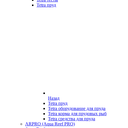
Tetra пруд
Назад
Tetra пруд
Tetra оборудование для пруда
Tetra корма для прудовых рыб
Tetra средства для пруда
ARPRO (Aqua Reef PRO)