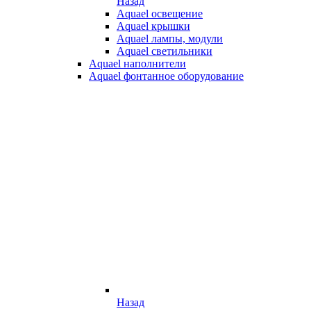
Назад
Aquael освещение
Aquael крышки
Aquael лампы, модули
Aquael светильники
Aquael наполнители
Aquael фонтанное оборудование
Назад