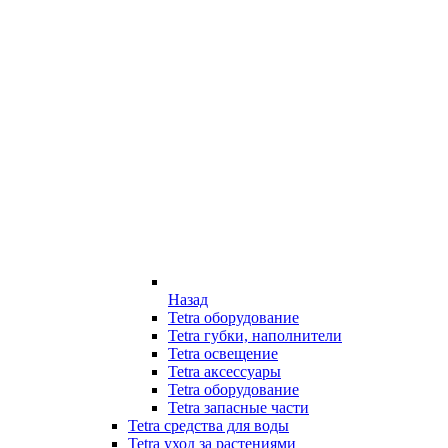
Назад
Tetra оборудование
Tetra губки, наполнители
Tetra освещение
Tetra аксессуары
Tetra оборудование
Tetra запасные части
Tetra средства для воды
Tetra уход за растениями