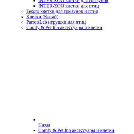
INTER-ZOO клетки для грызунов
INTER-ZOO клетки для птиц
Tesoro клетки для грызунов и птиц
Клетки (Китай)
ParrotsLab игрушки для птиц
Comfy & Pet Inn аксессуары и клетки
Назад
Comfy & Pet Inn аксессуары и клетки