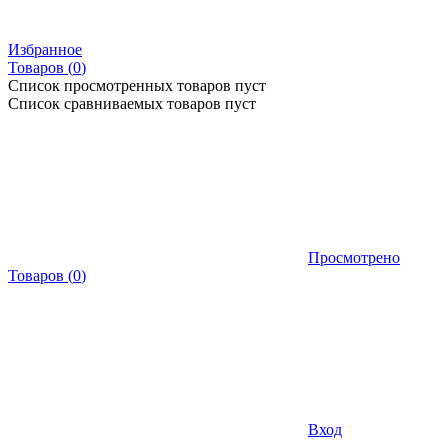
Избранное
Товаров (
0
)
Список просмотренных товаров пуст
Список сравниваемых товаров пуст
Просмотрено
Товаров
(
0
)
Вход