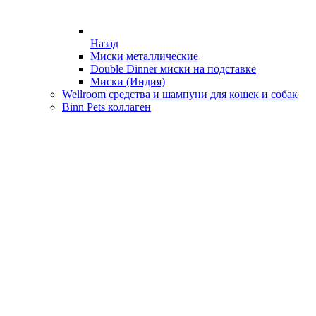
Назад
Миски металлические
Double Dinner миски на подставке
Миски (Индия)
Wellroom средства и шампуни для кошек и собак
Binn Pets коллаген