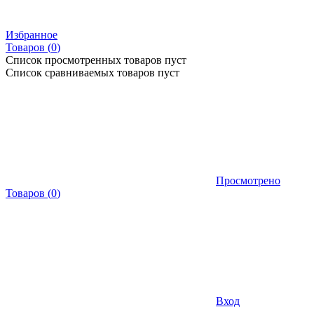
Избранное
Товаров (
0
)
Список просмотренных товаров пуст
Список сравниваемых товаров пуст
Просмотрено
Товаров
(
0
)
Вход