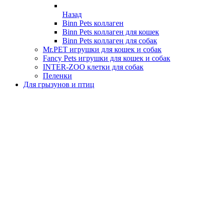
Назад
Binn Pets коллаген
Binn Pets коллаген для кошек
Binn Pets коллаген для собак
Mr.PET игрушки для кошек и собак
Fancy Pets игрушки для кошек и собак
INTER-ZOO клетки для собак
Пеленки
Для грызунов и птиц