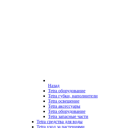
Назад
Tetra оборудование
Tetra губки, наполнители
Tetra освещение
Tetra аксессуары
Tetra оборудование
Tetra запасные части
Tetra средства для воды
Tetra уход за растениями