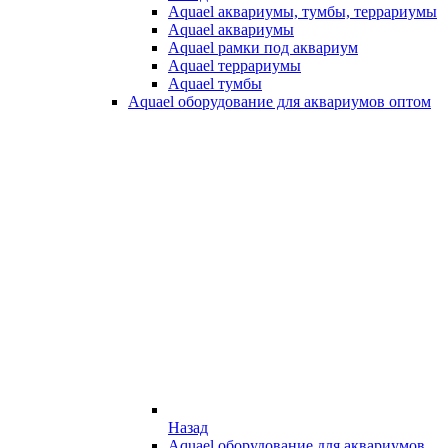
Aquael аквариумы, тумбы, террариумы
Aquael аквариумы
Aquael рамки под аквариум
Aquael террариумы
Aquael тумбы
Aquael оборудование для аквариумов оптом
Назад
Aquael оборудование для аквариумов