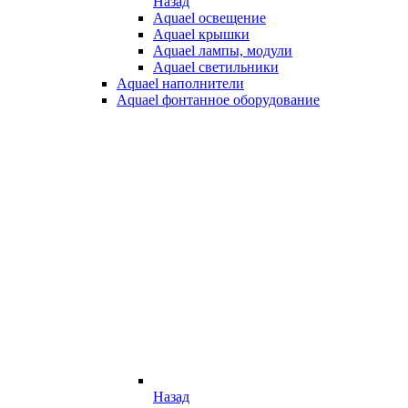
Назад
Aquael освещение
Aquael крышки
Aquael лампы, модули
Aquael светильники
Aquael наполнители
Aquael фонтанное оборудование
Назад