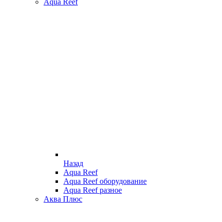
Aqua Reef
Назад
Aqua Reef
Aqua Reef оборудование
Aqua Reef разное
Аква Плюс