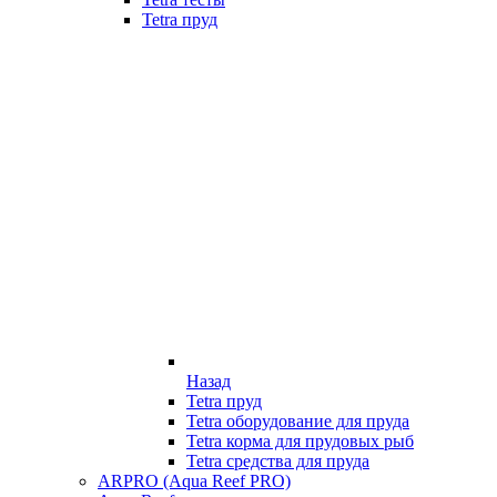
Tetra пруд
Назад
Tetra пруд
Tetra оборудование для пруда
Tetra корма для прудовых рыб
Tetra средства для пруда
ARPRO (Aqua Reef PRO)