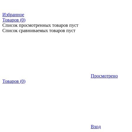
Избранное
Товаров (
0
)
Список просмотренных товаров пуст
Список сравниваемых товаров пуст
Просмотрено
Товаров
(
0
)
Вход