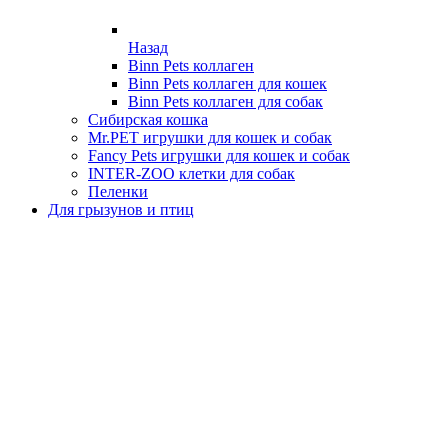
Назад
Binn Pets коллаген
Binn Pets коллаген для кошек
Binn Pets коллаген для собак
Сибирская кошка
Mr.PET игрушки для кошек и собак
Fancy Pets игрушки для кошек и собак
INTER-ZOO клетки для собак
Пеленки
Для грызунов и птиц