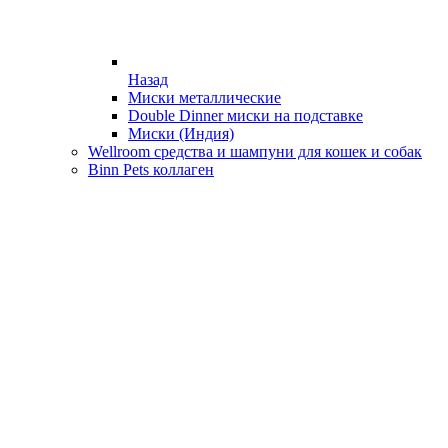
Назад
Миски металлические
Double Dinner миски на подставке
Миски (Индия)
Wellroom средства и шампуни для кошек и собак
Binn Pets коллаген