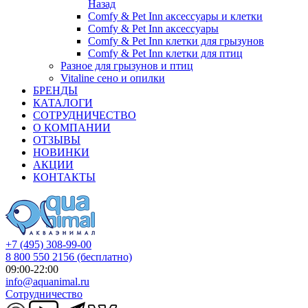
Назад
Comfy & Pet Inn аксессуары и клетки
Comfy & Pet Inn аксессуары
Comfy & Pet Inn клетки для грызунов
Comfy & Pet Inn клетки для птиц
Разное для грызунов и птиц
Vitaline сено и опилки
БРЕНДЫ
КАТАЛОГИ
СОТРУДНИЧЕСТВО
О КОМПАНИИ
ОТЗЫВЫ
НОВИНКИ
АКЦИИ
КОНТАКТЫ
+7 (495) 308-99-00
8 800 550 2156
(бесплатно)
09:00-22:00
info@aquanimal.ru
Сотрудничество