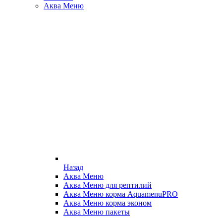
Аква Меню
Назад
Аква Меню
Аква Меню для рептилий
Аква Меню корма AquamenuPRO
Аква Меню корма эконом
Аква Меню пакеты