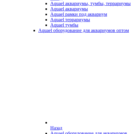
Aquael аквариумы, тумбы, террариумы
Aquael аквариумы
Aquael рамки под аквариум
Aquael террариумы
Aquael тумбы
Aquael оборудование для аквариумов оптом
Назад
Aquael оборудование для аквариумов