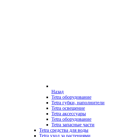
Назад
Tetra оборудование
Tetra губки, наполнители
Tetra освещение
Tetra аксессуары
Tetra оборудование
Tetra запасные части
Tetra средства для воды
Tetra уход за растениями