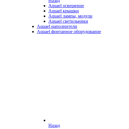
Назад
Aquael освещение
Aquael крышки
Aquael лампы, модули
Aquael светильники
Aquael наполнители
Aquael фонтанное оборудование
Назад