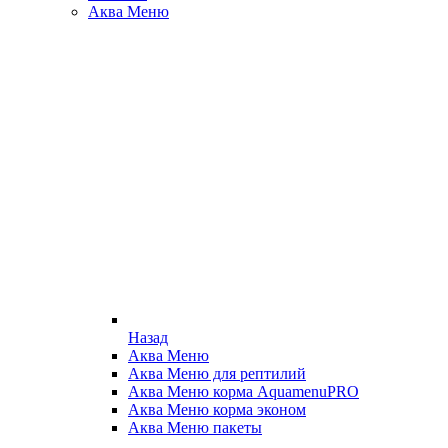
Аква Меню
Назад
Аква Меню
Аква Меню для рептилий
Аква Меню корма AquamenuPRO
Аква Меню корма эконом
Аква Меню пакеты