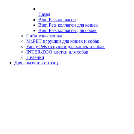
Назад
Binn Pets коллаген
Binn Pets коллаген для кошек
Binn Pets коллаген для собак
Сибирская кошка
Mr.PET игрушки для кошек и собак
Fancy Pets игрушки для кошек и собак
INTER-ZOO клетки для собак
Пеленки
Для грызунов и птиц