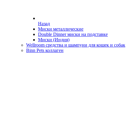
Назад
Миски металлические
Double Dinner миски на подставке
Миски (Индия)
Wellroom средства и шампуни для кошек и собак
Binn Pets коллаген