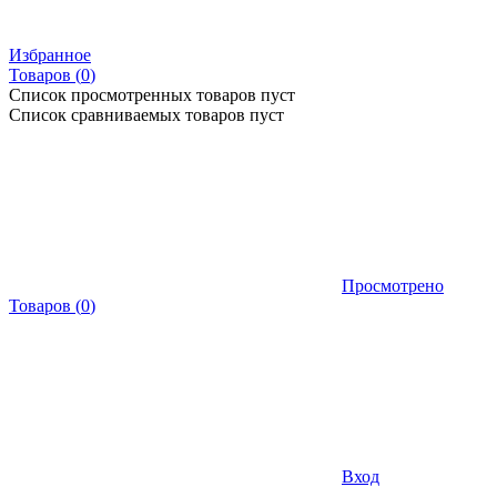
Избранное
Товаров (
0
)
Список просмотренных товаров пуст
Список сравниваемых товаров пуст
Просмотрено
Товаров
(
0
)
Вход