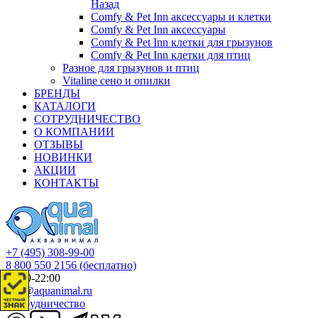
Назад
Comfy & Pet Inn аксессуары и клетки
Comfy & Pet Inn аксессуары
Comfy & Pet Inn клетки для грызунов
Comfy & Pet Inn клетки для птиц
Разное для грызунов и птиц
Vitaline сено и опилки
БРЕНДЫ
КАТАЛОГИ
СОТРУДНИЧЕСТВО
О КОМПАНИИ
ОТЗЫВЫ
НОВИНКИ
АКЦИИ
КОНТАКТЫ
+7 (495) 308-99-00
8 800 550 2156
(бесплатно)
09:00-22:00
info@aquanimal.ru
Сотрудничество