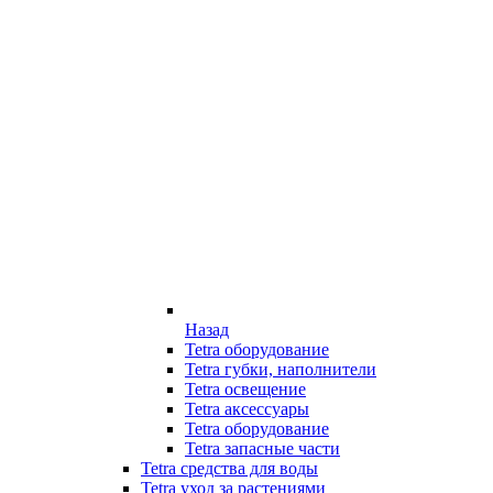
Назад
Tetra оборудование
Tetra губки, наполнители
Tetra освещение
Tetra аксессуары
Tetra оборудование
Tetra запасные части
Tetra средства для воды
Tetra уход за растениями