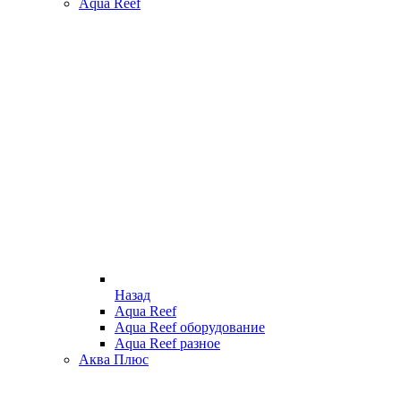
Aqua Reef
Назад
Aqua Reef
Aqua Reef оборудование
Aqua Reef разное
Аква Плюс