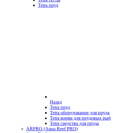
Tetra пруд
Назад
Tetra пруд
Tetra оборудование для пруда
Tetra корма для прудовых рыб
Tetra средства для пруда
ARPRO (Aqua Reef PRO)