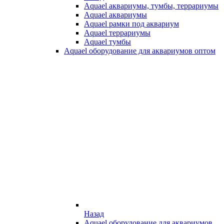
Aquael аквариумы, тумбы, террариумы
Aquael аквариумы
Aquael рамки под аквариум
Aquael террариумы
Aquael тумбы
Aquael оборудование для аквариумов оптом
Назад
Aquael оборудование для аквариумов