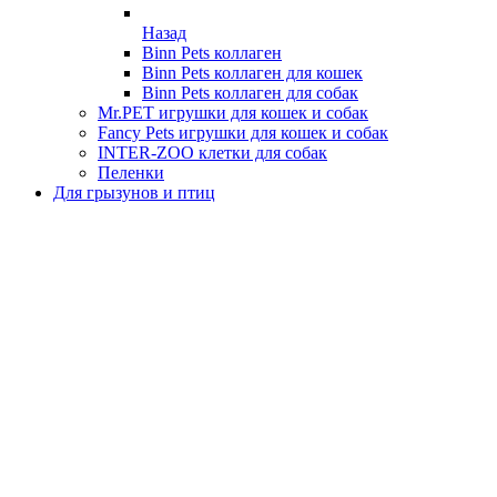
Назад
Binn Pets коллаген
Binn Pets коллаген для кошек
Binn Pets коллаген для собак
Mr.PET игрушки для кошек и собак
Fancy Pets игрушки для кошек и собак
INTER-ZOO клетки для собак
Пеленки
Для грызунов и птиц