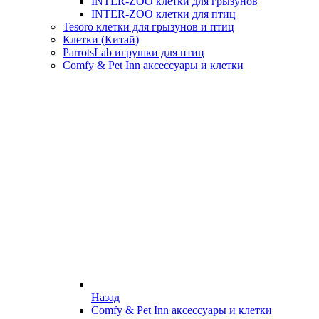
INTER-ZOO клетки для грызунов
INTER-ZOO клетки для птиц
Tesoro клетки для грызунов и птиц
Клетки (Китай)
ParrotsLab игрушки для птиц
Comfy & Pet Inn аксессуары и клетки
Назад
Comfy & Pet Inn аксессуары и клетки