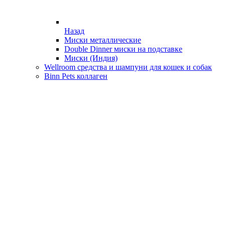
Назад
Миски металлические
Double Dinner миски на подставке
Миски (Индия)
Wellroom средства и шампуни для кошек и собак
Binn Pets коллаген