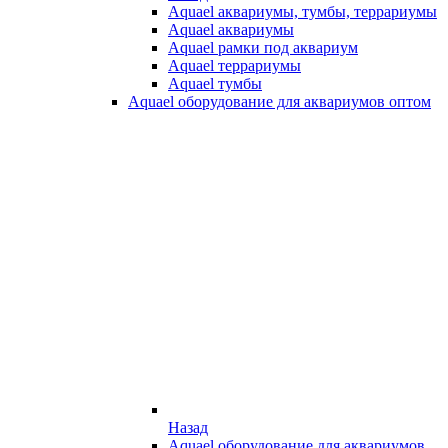
Aquael аквариумы, тумбы, террариумы
Aquael аквариумы
Aquael рамки под аквариум
Aquael террариумы
Aquael тумбы
Aquael оборудование для аквариумов оптом
Назад
Aquael оборудование для аквариумов