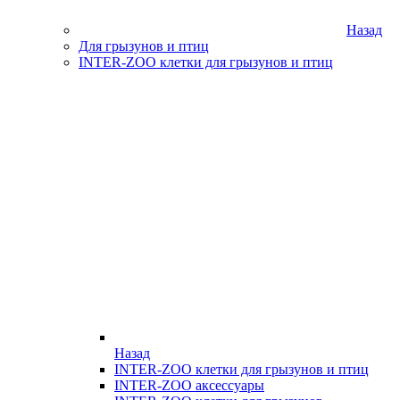
Назад
Для грызунов и птиц
INTER-ZOO клетки для грызунов и птиц
Назад
INTER-ZOO клетки для грызунов и птиц
INTER-ZOO аксессуары