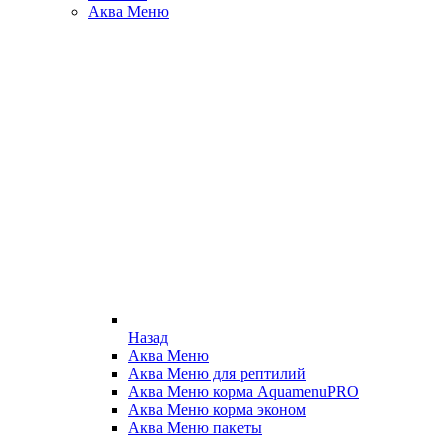
Аква Меню
Назад
Аква Меню
Аква Меню для рептилий
Аква Меню корма AquamenuPRO
Аква Меню корма эконом
Аква Меню пакеты