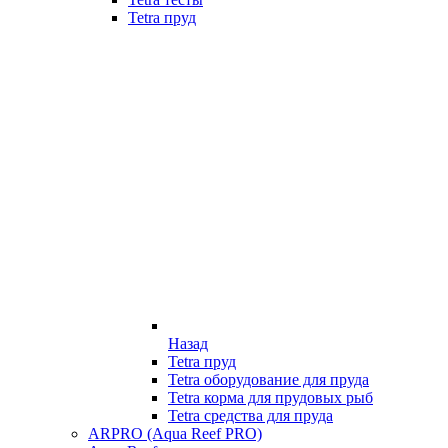
Tetra пруд
Назад
Tetra пруд
Tetra оборудование для пруда
Tetra корма для прудовых рыб
Tetra средства для пруда
ARPRO (Aqua Reef PRO)