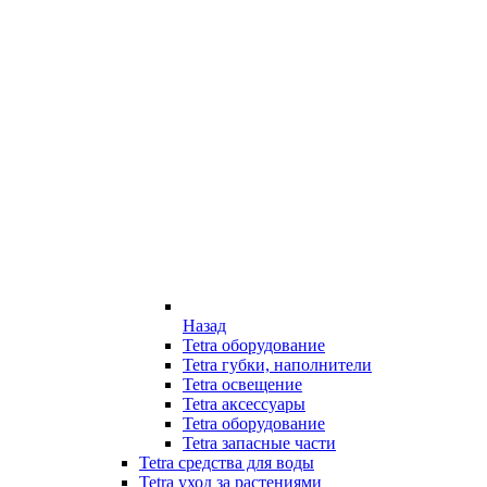
Назад
Tetra оборудование
Tetra губки, наполнители
Tetra освещение
Tetra аксессуары
Tetra оборудование
Tetra запасные части
Tetra средства для воды
Tetra уход за растениями