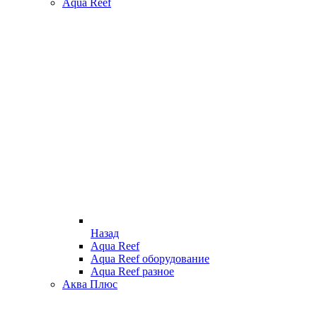
Aqua Reef
Назад
Aqua Reef
Aqua Reef оборудование
Aqua Reef разное
Аква Плюс