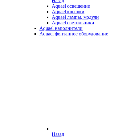
Назад
Aquael освещение
Aquael крышки
Aquael лампы, модули
Aquael светильники
Aquael наполнители
Aquael фонтанное оборудование
Назад