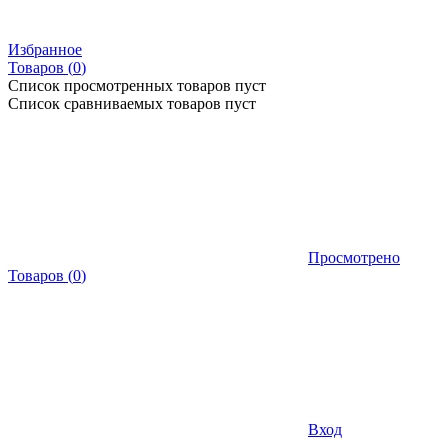
Избранное
Товаров (
0
)
Список просмотренных товаров пуст
Список сравниваемых товаров пуст
Просмотрено
Товаров
(
0
)
Вход