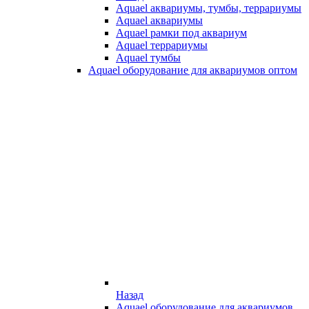
Aquael аквариумы, тумбы, террариумы
Aquael аквариумы
Aquael рамки под аквариум
Aquael террариумы
Aquael тумбы
Aquael оборудование для аквариумов оптом
Назад
Aquael оборудование для аквариумов