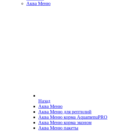
Аква Меню
Назад
Аква Меню
Аква Меню для рептилий
Аква Меню корма AquamenuPRO
Аква Меню корма эконом
Аква Меню пакеты