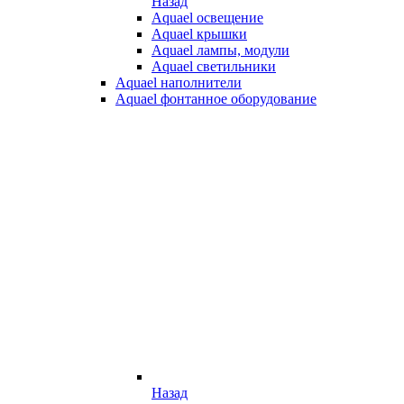
Назад
Aquael освещение
Aquael крышки
Aquael лампы, модули
Aquael светильники
Aquael наполнители
Aquael фонтанное оборудование
Назад