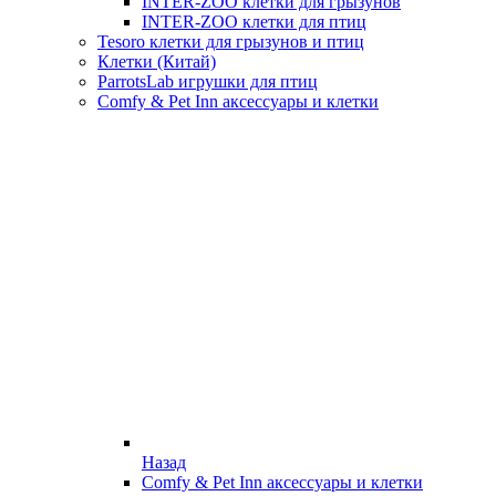
INTER-ZOO клетки для грызунов
INTER-ZOO клетки для птиц
Tesoro клетки для грызунов и птиц
Клетки (Китай)
ParrotsLab игрушки для птиц
Comfy & Pet Inn аксессуары и клетки
Назад
Comfy & Pet Inn аксессуары и клетки