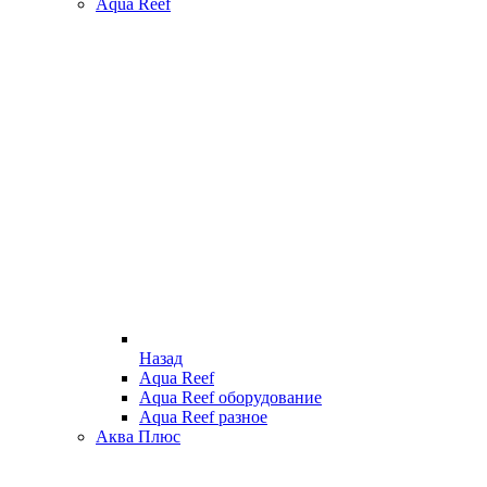
Aqua Reef
Назад
Aqua Reef
Aqua Reef оборудование
Aqua Reef разное
Аква Плюс