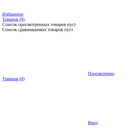
Избранное
Товаров (
0
)
Список просмотренных товаров пуст
Список сравниваемых товаров пуст
Просмотрено
Товаров
(
0
)
Вход