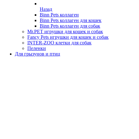
Назад
Binn Pets коллаген
Binn Pets коллаген для кошек
Binn Pets коллаген для собак
Mr.PET игрушки для кошек и собак
Fancy Pets игрушки для кошек и собак
INTER-ZOO клетки для собак
Пеленки
Для грызунов и птиц