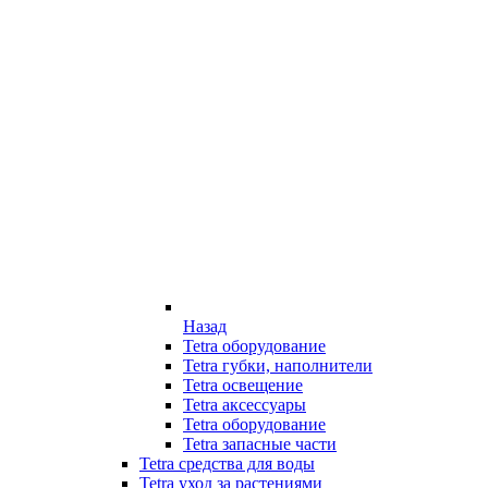
Назад
Tetra оборудование
Tetra губки, наполнители
Tetra освещение
Tetra аксессуары
Tetra оборудование
Tetra запасные части
Tetra средства для воды
Tetra уход за растениями