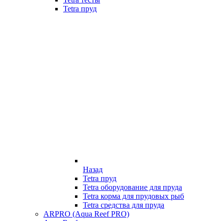
Tetra пруд
Назад
Tetra пруд
Tetra оборудование для пруда
Tetra корма для прудовых рыб
Tetra средства для пруда
ARPRO (Aqua Reef PRO)