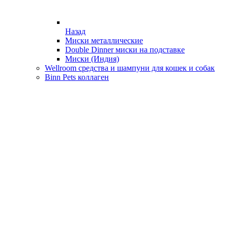
Назад
Миски металлические
Double Dinner миски на подставке
Миски (Индия)
Wellroom средства и шампуни для кошек и собак
Binn Pets коллаген