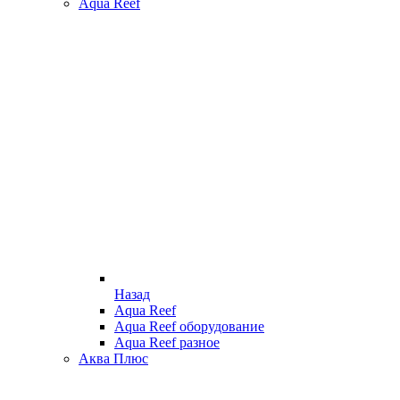
Aqua Reef
Назад
Aqua Reef
Aqua Reef оборудование
Aqua Reef разное
Аква Плюс