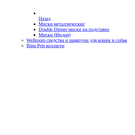
Назад
Миски металлические
Double Dinner миски на подставке
Миски (Индия)
Wellroom средства и шампуни для кошек и собак
Binn Pets коллаген