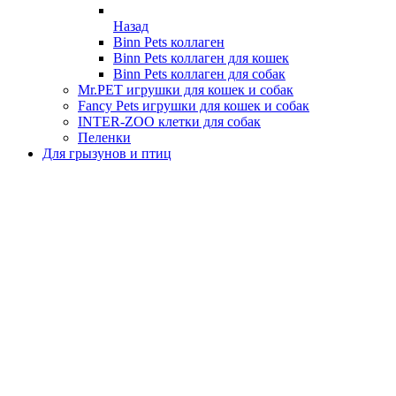
Назад
Binn Pets коллаген
Binn Pets коллаген для кошек
Binn Pets коллаген для собак
Mr.PET игрушки для кошек и собак
Fancy Pets игрушки для кошек и собак
INTER-ZOO клетки для собак
Пеленки
Для грызунов и птиц