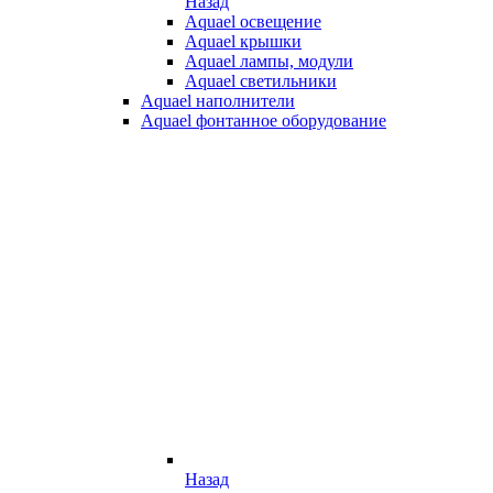
Назад
Aquael освещение
Aquael крышки
Aquael лампы, модули
Aquael светильники
Aquael наполнители
Aquael фонтанное оборудование
Назад