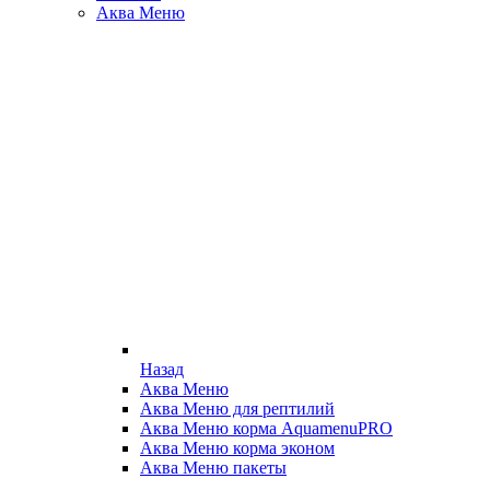
Аква Меню
Назад
Аква Меню
Аква Меню для рептилий
Аква Меню корма AquamenuPRO
Аква Меню корма эконом
Аква Меню пакеты