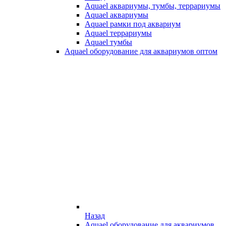
Aquael аквариумы, тумбы, террариумы
Aquael аквариумы
Aquael рамки под аквариум
Aquael террариумы
Aquael тумбы
Aquael оборудование для аквариумов оптом
Назад
Aquael оборудование для аквариумов