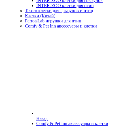
INTER-ZOO клетки для грызунов
INTER-ZOO клетки для птиц
Tesoro клетки для грызунов и птиц
Клетки (Китай)
ParrotsLab игрушки для птиц
Comfy & Pet Inn аксессуары и клетки
Назад
Comfy & Pet Inn аксессуары и клетки