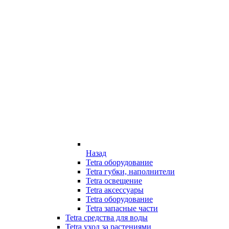
Назад
Tetra оборудование
Tetra губки, наполнители
Tetra освещение
Tetra аксессуары
Tetra оборудование
Tetra запасные части
Tetra средства для воды
Tetra уход за растениями