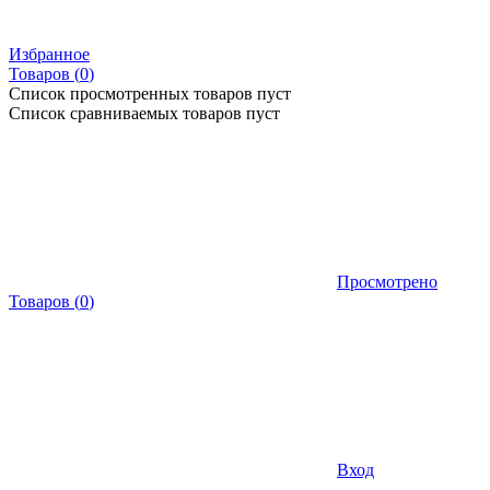
Избранное
Товаров (
0
)
Список просмотренных товаров пуст
Список сравниваемых товаров пуст
Просмотрено
Товаров
(
0
)
Вход