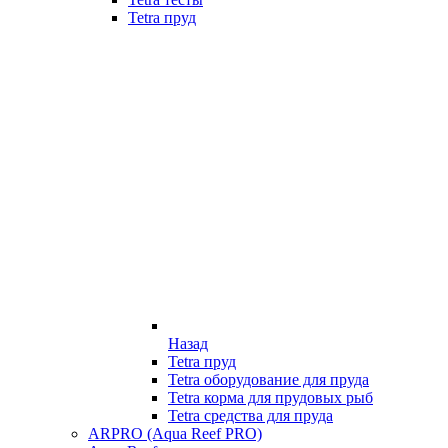
Tetra пруд
Назад
Tetra пруд
Tetra оборудование для пруда
Tetra корма для прудовых рыб
Tetra средства для пруда
ARPRO (Aqua Reef PRO)