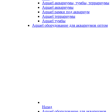
Aquael аквариумы, тумбы, террариумы
Aquael аквариумы
Aquael рамки под аквариум
Aquael террариумы
Aquael тумбы
Aquael оборудование для аквариумов оптом
Назад
Aquael оборудование для аквариумов