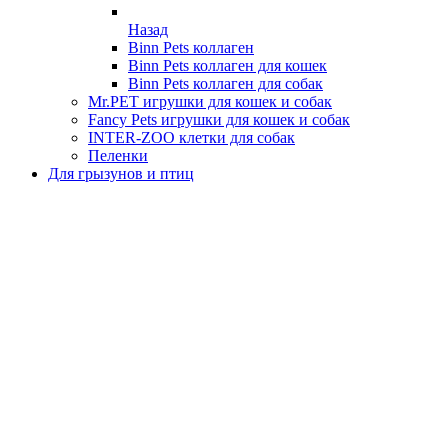
Назад
Binn Pets коллаген
Binn Pets коллаген для кошек
Binn Pets коллаген для собак
Mr.PET игрушки для кошек и собак
Fancy Pets игрушки для кошек и собак
INTER-ZOO клетки для собак
Пеленки
Для грызунов и птиц