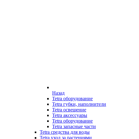
Назад
Tetra оборудование
Tetra губки, наполнители
Tetra освещение
Tetra аксессуары
Tetra оборудование
Tetra запасные части
Tetra средства для воды
Tetra уход за растениями