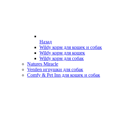
Назад
Wildy корм для кошек и собак
Wildy корм для кошек
Wildy корм для собак
Natures Miracle
Venilen игрушки для собак
Comfy & Pet Inn для кошек и собак