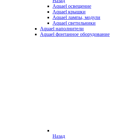
Назад
Aquael освещение
Aquael крышки
Aquael лампы, модули
Aquael светильники
Aquael наполнители
Aquael фонтанное оборудование
Назад