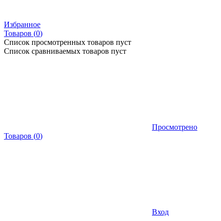
Избранное
Товаров (
0
)
Список просмотренных товаров пуст
Список сравниваемых товаров пуст
Просмотрено
Товаров
(
0
)
Вход