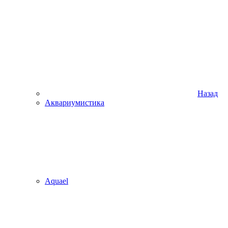
Назад
Аквариумистика
Aquael