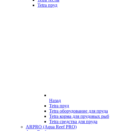
Tetra пруд
Назад
Tetra пруд
Tetra оборудование для пруда
Tetra корма для прудовых рыб
Tetra средства для пруда
ARPRO (Aqua Reef PRO)