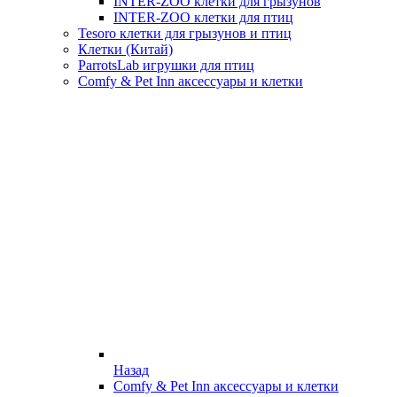
INTER-ZOO клетки для грызунов
INTER-ZOO клетки для птиц
Tesoro клетки для грызунов и птиц
Клетки (Китай)
ParrotsLab игрушки для птиц
Comfy & Pet Inn аксессуары и клетки
Назад
Comfy & Pet Inn аксессуары и клетки