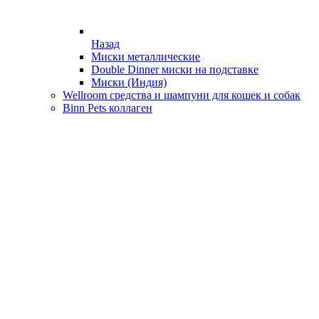
Назад
Миски металлические
Double Dinner миски на подставке
Миски (Индия)
Wellroom средства и шампуни для кошек и собак
Binn Pets коллаген