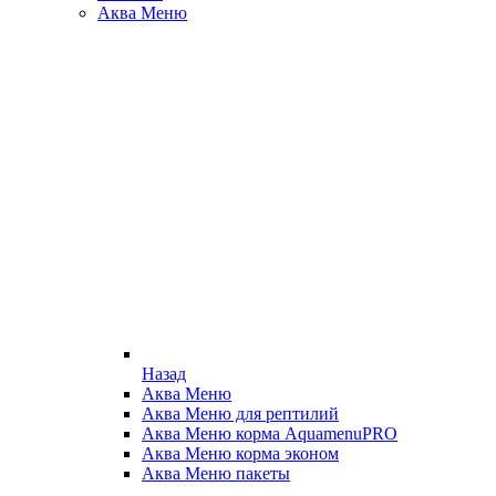
Аква Меню
Назад
Аква Меню
Аква Меню для рептилий
Аква Меню корма AquamenuPRO
Аква Меню корма эконом
Аква Меню пакеты