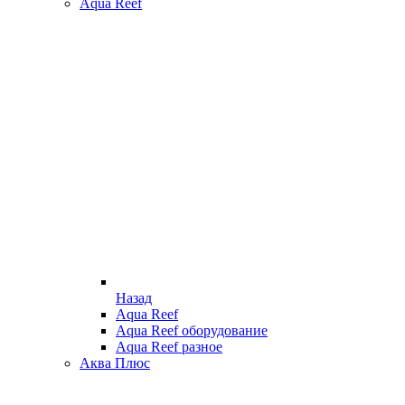
Aqua Reef
Назад
Aqua Reef
Aqua Reef оборудование
Aqua Reef разное
Аква Плюс