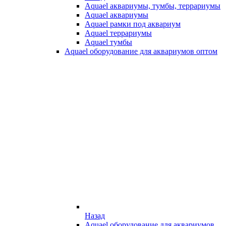
Aquael аквариумы, тумбы, террариумы
Aquael аквариумы
Aquael рамки под аквариум
Aquael террариумы
Aquael тумбы
Aquael оборудование для аквариумов оптом
Назад
Aquael оборудование для аквариумов