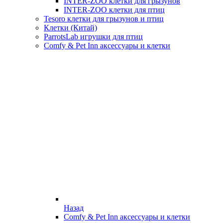
INTER-ZOO клетки для грызунов
INTER-ZOO клетки для птиц
Tesoro клетки для грызунов и птиц
Клетки (Китай)
ParrotsLab игрушки для птиц
Comfy & Pet Inn аксессуары и клетки
Назад
Comfy & Pet Inn аксессуары и клетки