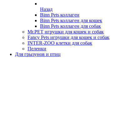
Назад
Binn Pets коллаген
Binn Pets коллаген для кошек
Binn Pets коллаген для собак
Mr.PET игрушки для кошек и собак
Fancy Pets игрушки для кошек и собак
INTER-ZOO клетки для собак
Пеленки
Для грызунов и птиц