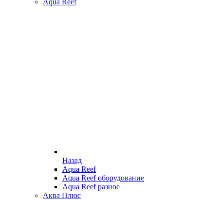
Aqua Reef
Назад
Aqua Reef
Aqua Reef оборудование
Aqua Reef разное
Аква Плюс