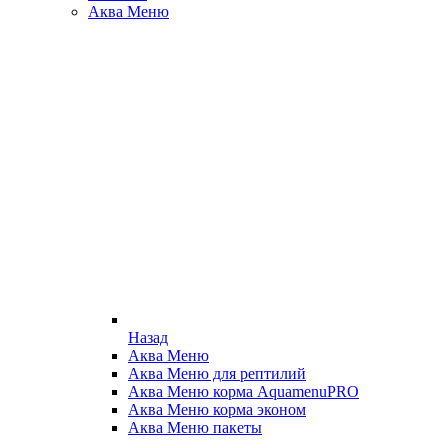
Аква Меню
Назад
Аква Меню
Аква Меню для рептилий
Аква Меню корма AquamenuPRO
Аква Меню корма эконом
Аква Меню пакеты