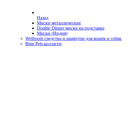
Назад
Миски металлические
Double Dinner миски на подставке
Миски (Индия)
Wellroom средства и шампуни для кошек и собак
Binn Pets коллаген