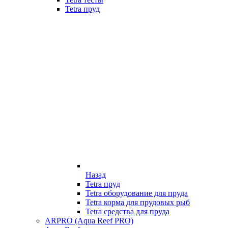
Tetra пруд
Назад
Tetra пруд
Tetra оборудование для пруда
Tetra корма для прудовых рыб
Tetra средства для пруда
ARPRO (Aqua Reef PRO)