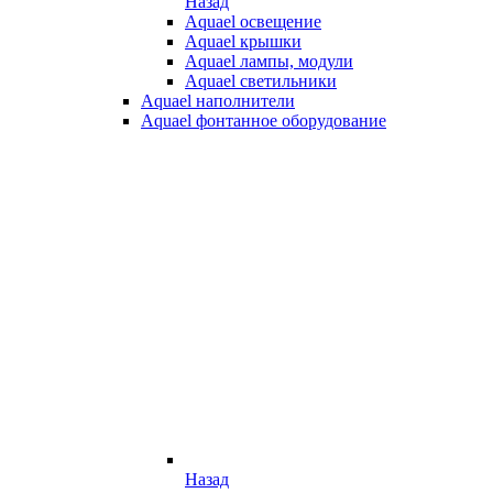
Назад
Aquael освещение
Aquael крышки
Aquael лампы, модули
Aquael светильники
Aquael наполнители
Aquael фонтанное оборудование
Назад