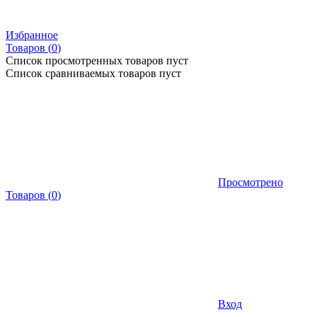
Избранное
Товаров (
0
)
Список просмотренных товаров пуст
Список сравниваемых товаров пуст
Просмотрено
Товаров
(
0
)
Вход