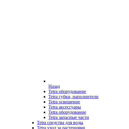
Назад
Tetra оборудование
Tetra губки, наполнители
Tetra освещение
Tetra аксессуары
Tetra оборудование
Tetra запасные части
Tetra средства для воды
Tetra уход за растениями