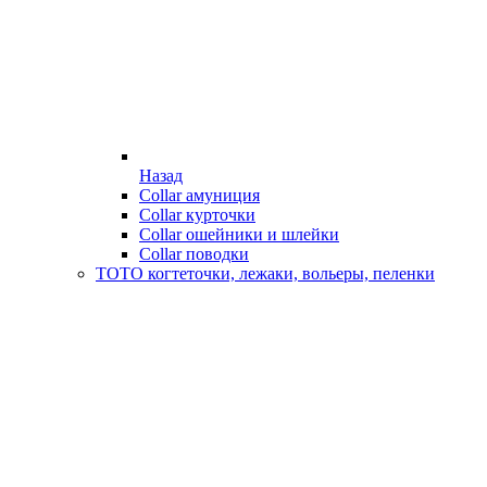
Назад
Collar амуниция
Collar курточки
Collar ошейники и шлейки
Collar поводки
ТОТО когтеточки, лежаки, вольеры, пеленки