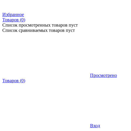
Избранное
Товаров (
0
)
Список просмотренных товаров пуст
Список сравниваемых товаров пуст
Просмотрено
Товаров
(
0
)
Вход