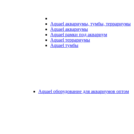
Aquael аквариумы, тумбы, террариумы
Aquael аквариумы
Aquael рамки под аквариум
Aquael террариумы
Aquael тумбы
Aquael оборудование для аквариумов оптом