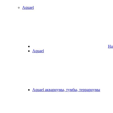
Aquael
На
Aquael
Aquael аквариумы, тумбы, террариумы