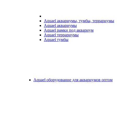
Aquael аквариумы, тумбы, террариумы
Aquael аквариумы
Aquael рамки под аквариум
Aquael террариумы
Aquael тумбы
Aquael оборудование для аквариумов оптом