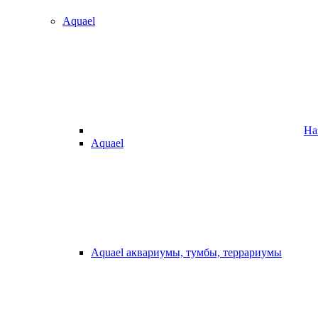
Aquael
На
Aquael
Aquael аквариумы, тумбы, террариумы