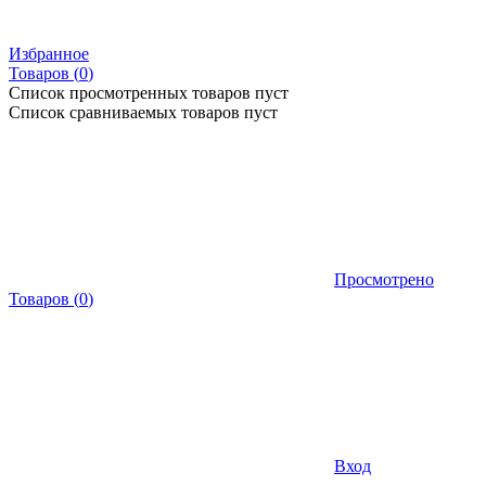
Избранное
Товаров (
0
)
Список просмотренных товаров пуст
Список сравниваемых товаров пуст
Просмотрено
Товаров
(
0
)
Вход