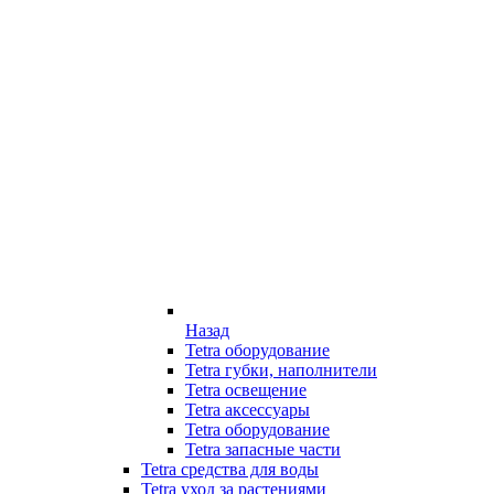
Назад
Tetra оборудование
Tetra губки, наполнители
Tetra освещение
Tetra аксессуары
Tetra оборудование
Tetra запасные части
Tetra средства для воды
Tetra уход за растениями