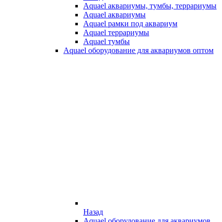
Aquael аквариумы, тумбы, террариумы
Aquael аквариумы
Aquael рамки под аквариум
Aquael террариумы
Aquael тумбы
Aquael оборудование для аквариумов оптом
Назад
Aquael оборудование для аквариумов