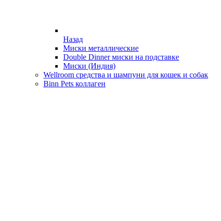
Назад
Миски металлические
Double Dinner миски на подставке
Миски (Индия)
Wellroom средства и шампуни для кошек и собак
Binn Pets коллаген