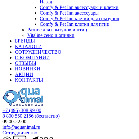
Назад
Comfy & Pet Inn аксессуары и клетки
Comfy & Pet Inn аксессуары
Comfy & Pet Inn клетки для грызунов
Comfy & Pet Inn клетки для птиц
Разное для грызунов и птиц
Vitaline сено и опилки
БРЕНДЫ
КАТАЛОГИ
СОТРУДНИЧЕСТВО
О КОМПАНИИ
ОТЗЫВЫ
НОВИНКИ
АКЦИИ
КОНТАКТЫ
+7 (495) 308-99-00
8 800 550 2156
(бесплатно)
09:00-22:00
info@aquanimal.ru
Сотрудничество