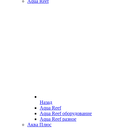
Aqua Reef
Назад
Aqua Reef
Aqua Reef оборудование
Aqua Reef разное
Аква Плюс