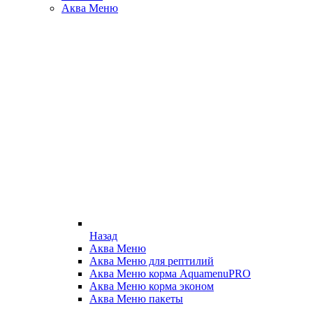
Аква Меню
Назад
Аква Меню
Аква Меню для рептилий
Аква Меню корма AquamenuPRO
Аква Меню корма эконом
Аква Меню пакеты