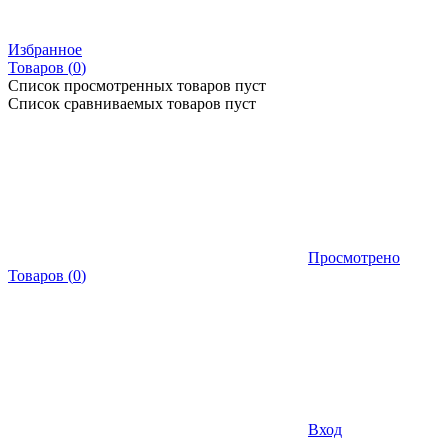
Избранное
Товаров (
0
)
Список просмотренных товаров пуст
Список сравниваемых товаров пуст
Просмотрено
Товаров
(
0
)
Вход