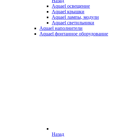
Назад
Aquael освещение
Aquael крышки
Aquael лампы, модули
Aquael светильники
Aquael наполнители
Aquael фонтанное оборудование
Назад