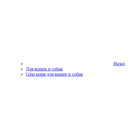
Назад
Для кошек и собак
Gina корм для кошек и собак