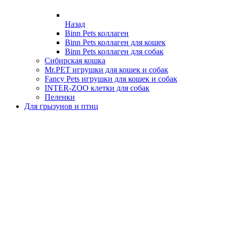
Назад
Binn Pets коллаген
Binn Pets коллаген для кошек
Binn Pets коллаген для собак
Сибирская кошка
Mr.PET игрушки для кошек и собак
Fancy Pets игрушки для кошек и собак
INTER-ZOO клетки для собак
Пеленки
Для грызунов и птиц