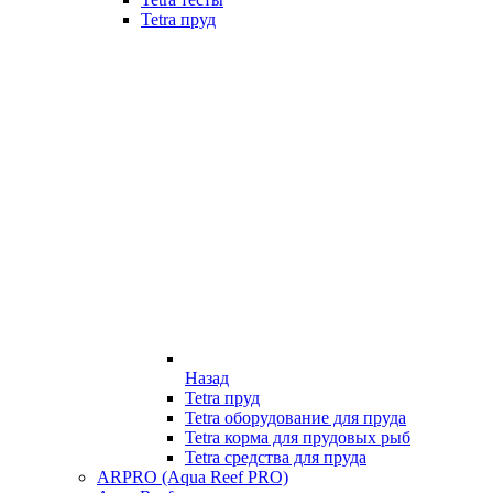
Tetra пруд
Назад
Tetra пруд
Tetra оборудование для пруда
Tetra корма для прудовых рыб
Tetra средства для пруда
ARPRO (Aqua Reef PRO)