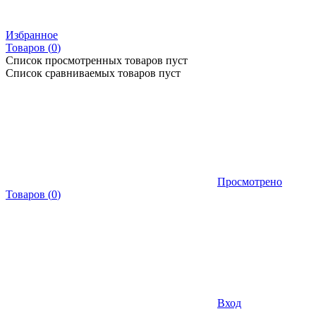
Избранное
Товаров (
0
)
Список просмотренных товаров пуст
Список сравниваемых товаров пуст
Просмотрено
Товаров
(
0
)
Вход