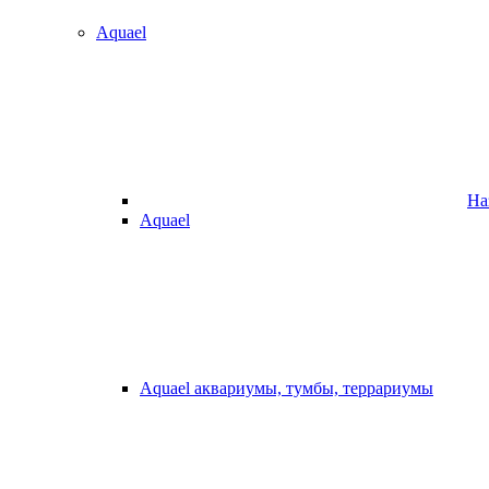
Aquael
На
Aquael
Aquael аквариумы, тумбы, террариумы