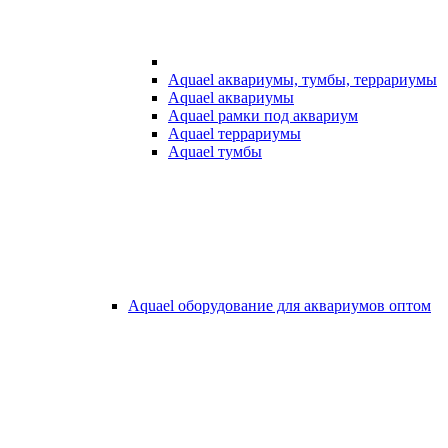
Aquael аквариумы, тумбы, террариумы
Aquael аквариумы
Aquael рамки под аквариум
Aquael террариумы
Aquael тумбы
Aquael оборудование для аквариумов оптом