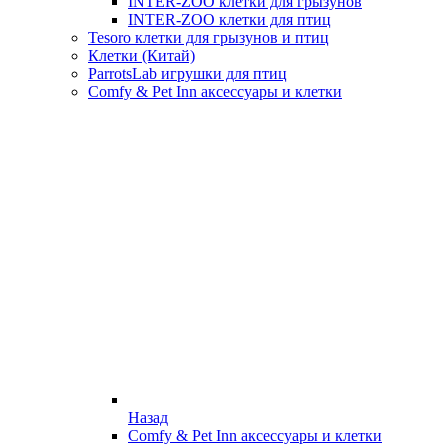
INTER-ZOO клетки для грызунов
INTER-ZOO клетки для птиц
Tesoro клетки для грызунов и птиц
Клетки (Китай)
ParrotsLab игрушки для птиц
Comfy & Pet Inn аксессуары и клетки
Назад
Comfy & Pet Inn аксессуары и клетки