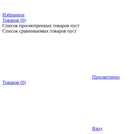
Избранное
Товаров (
0
)
Список просмотренных товаров пуст
Список сравниваемых товаров пуст
Просмотрено
Товаров
(
0
)
Вход