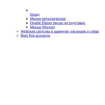
Назад
Миски металлические
Double Dinner миски на подставке
Миски (Индия)
Wellroom средства и шампуни для кошек и собак
Binn Pets коллаген