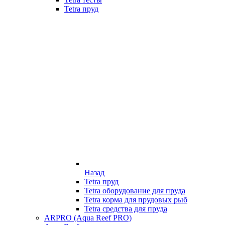
Tetra пруд
Назад
Tetra пруд
Tetra оборудование для пруда
Tetra корма для прудовых рыб
Tetra средства для пруда
ARPRO (Aqua Reef PRO)