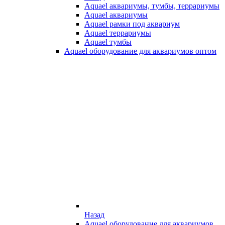
Aquael аквариумы, тумбы, террариумы
Aquael аквариумы
Aquael рамки под аквариум
Aquael террариумы
Aquael тумбы
Aquael оборудование для аквариумов оптом
Назад
Aquael оборудование для аквариумов