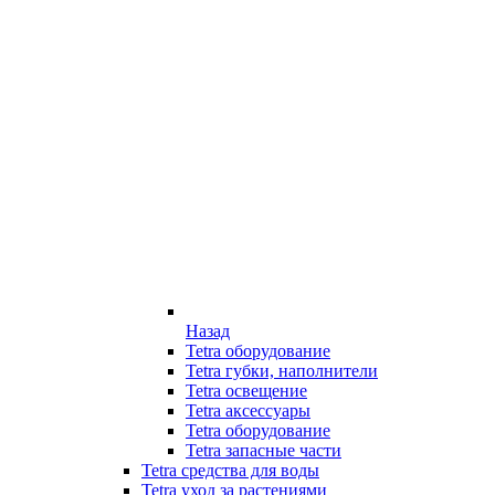
Назад
Tetra оборудование
Tetra губки, наполнители
Tetra освещение
Tetra аксессуары
Tetra оборудование
Tetra запасные части
Tetra средства для воды
Tetra уход за растениями