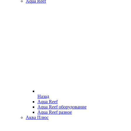
Aqua Reef
Назад
Aqua Reef
Aqua Reef оборудование
Aqua Reef разное
Аква Плюс