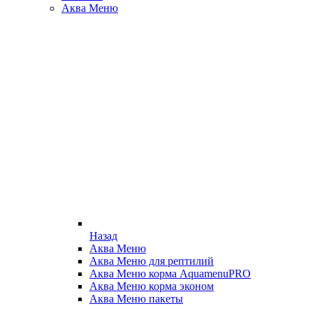
Аква Меню
Назад
Аква Меню
Аква Меню для рептилий
Аква Меню корма AquamenuPRO
Аква Меню корма эконом
Аква Меню пакеты