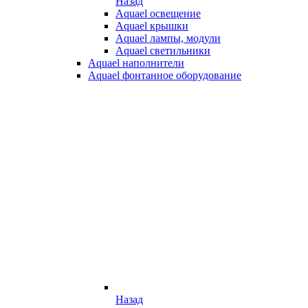
Назад
Aquael освещение
Aquael крышки
Aquael лампы, модули
Aquael светильники
Aquael наполнители
Aquael фонтанное оборудование
Назад