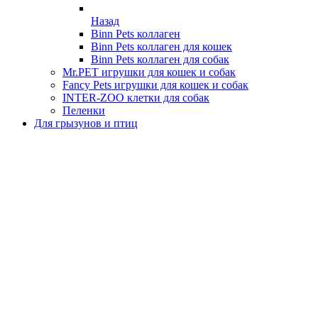
Назад
Binn Pets коллаген
Binn Pets коллаген для кошек
Binn Pets коллаген для собак
Mr.PET игрушки для кошек и собак
Fancy Pets игрушки для кошек и собак
INTER-ZOO клетки для собак
Пеленки
Для грызунов и птиц