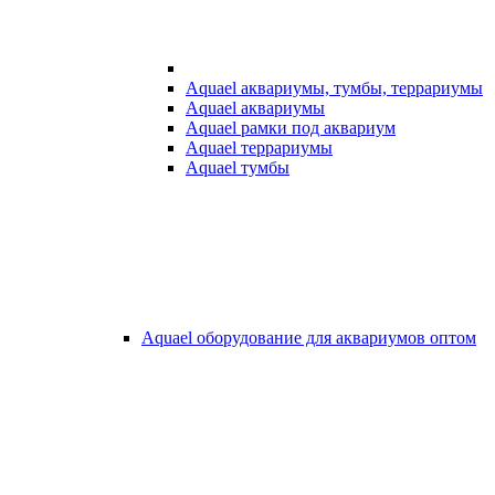
Aquael аквариумы, тумбы, террариумы
Aquael аквариумы
Aquael рамки под аквариум
Aquael террариумы
Aquael тумбы
Aquael оборудование для аквариумов оптом