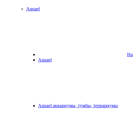
Aquael
На
Aquael
Aquael аквариумы, тумбы, террариумы