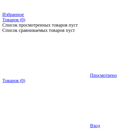
Избранное
Товаров (
0
)
Список просмотренных товаров пуст
Список сравниваемых товаров пуст
Просмотрено
Товаров
(
0
)
Вход