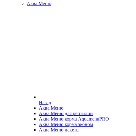
Аква Меню
Назад
Аква Меню
Аква Меню для рептилий
Аква Меню корма AquamenuPRO
Аква Меню корма эконом
Аква Меню пакеты