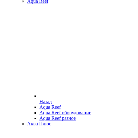
Aqua Reef
Назад
Aqua Reef
Aqua Reef оборудование
Aqua Reef разное
Аква Плюс