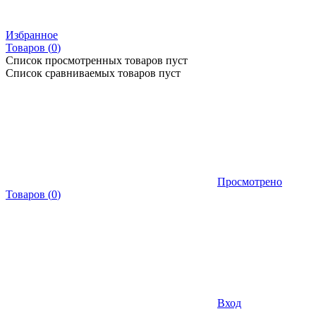
Избранное
Товаров (
0
)
Список просмотренных товаров пуст
Список сравниваемых товаров пуст
Просмотрено
Товаров
(
0
)
Вход