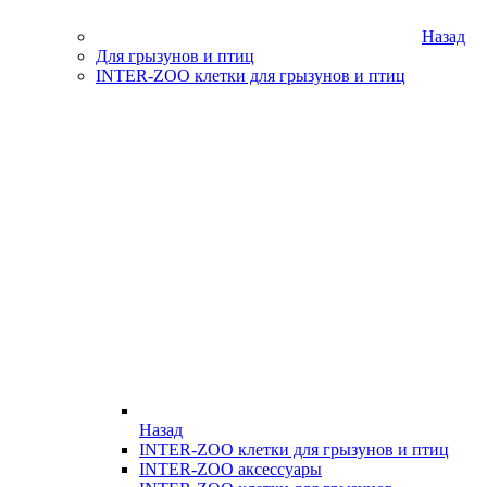
Назад
Для грызунов и птиц
INTER-ZOO клетки для грызунов и птиц
Назад
INTER-ZOO клетки для грызунов и птиц
INTER-ZOO аксессуары