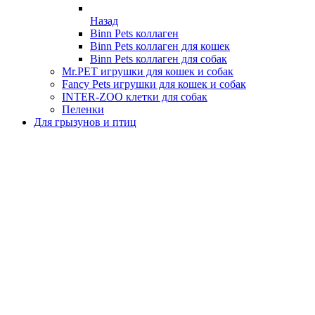
Назад
Binn Pets коллаген
Binn Pets коллаген для кошек
Binn Pets коллаген для собак
Mr.PET игрушки для кошек и собак
Fancy Pets игрушки для кошек и собак
INTER-ZOO клетки для собак
Пеленки
Для грызунов и птиц