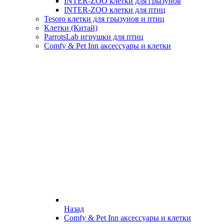
INTER-ZOO клетки для грызунов
INTER-ZOO клетки для птиц
Tesoro клетки для грызунов и птиц
Клетки (Китай)
ParrotsLab игрушки для птиц
Comfy & Pet Inn аксессуары и клетки
Назад
Comfy & Pet Inn аксессуары и клетки