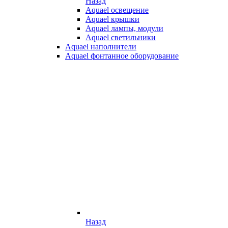
Назад
Aquael освещение
Aquael крышки
Aquael лампы, модули
Aquael светильники
Aquael наполнители
Aquael фонтанное оборудование
Назад