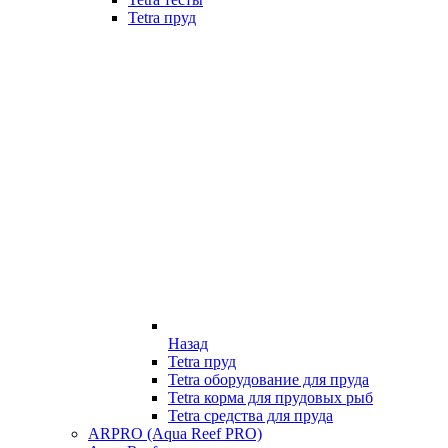
Tetra пруд
Назад
Tetra пруд
Tetra оборудование для пруда
Tetra корма для прудовых рыб
Tetra средства для пруда
ARPRO (Aqua Reef PRO)