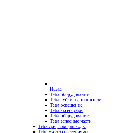
Назад
Tetra оборудование
Tetra губки, наполнители
Tetra освещение
Tetra аксессуары
Tetra оборудование
Tetra запасные части
Tetra средства для воды
Tetra уход за растениями