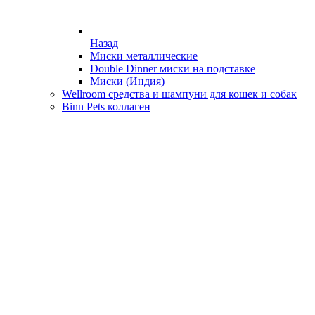
Назад
Миски металлические
Double Dinner миски на подставке
Миски (Индия)
Wellroom средства и шампуни для кошек и собак
Binn Pets коллаген