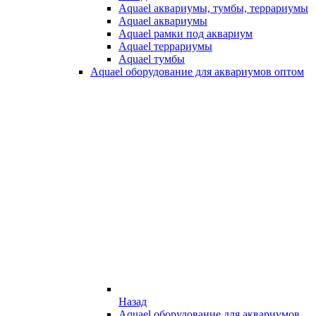
Aquael аквариумы, тумбы, террариумы
Aquael аквариумы
Aquael рамки под аквариум
Aquael террариумы
Aquael тумбы
Aquael оборудование для аквариумов оптом
Назад
Aquael оборудование для аквариумов