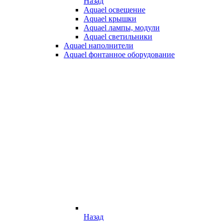
Назад
Aquael освещение
Aquael крышки
Aquael лампы, модули
Aquael светильники
Aquael наполнители
Aquael фонтанное оборудование
Назад