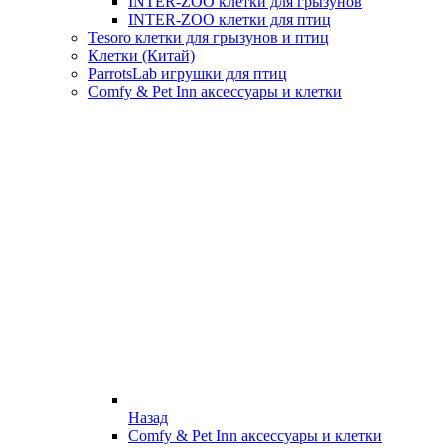
INTER-ZOO клетки для грызунов
INTER-ZOO клетки для птиц
Tesoro клетки для грызунов и птиц
Клетки (Китай)
ParrotsLab игрушки для птиц
Comfy & Pet Inn аксессуары и клетки
Назад
Comfy & Pet Inn аксессуары и клетки