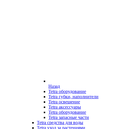
Назад
Tetra оборудование
Tetra губки, наполнители
Tetra освещение
Tetra аксессуары
Tetra оборудование
Tetra запасные части
Tetra средства для воды
Tetra уход за растениями