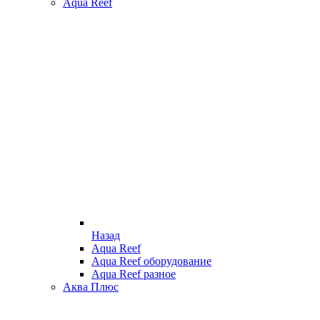
Aqua Reef
Назад
Aqua Reef
Aqua Reef оборудование
Aqua Reef разное
Аква Плюс