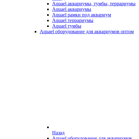
Aquael аквариумы, тумбы, террариумы
Aquael аквариумы
Aquael рамки под аквариум
Aquael террариумы
Aquael тумбы
Aquael оборудование для аквариумов оптом
Назад
Aquael оборудование для аквариумов