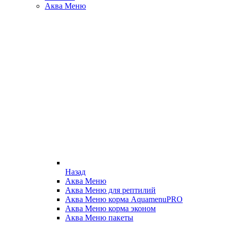
Аква Меню
Назад
Аква Меню
Аква Меню для рептилий
Аква Меню корма AquamenuPRO
Аква Меню корма эконом
Аква Меню пакеты