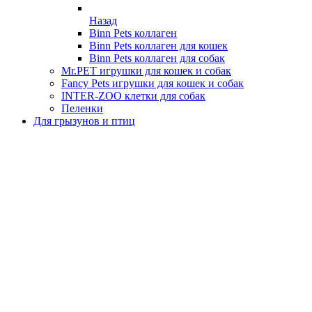
Назад
Binn Pets коллаген
Binn Pets коллаген для кошек
Binn Pets коллаген для собак
Mr.PET игрушки для кошек и собак
Fancy Pets игрушки для кошек и собак
INTER-ZOO клетки для собак
Пеленки
Для грызунов и птиц