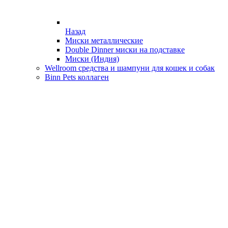
Назад
Миски металлические
Double Dinner миски на подставке
Миски (Индия)
Wellroom средства и шампуни для кошек и собак
Binn Pets коллаген