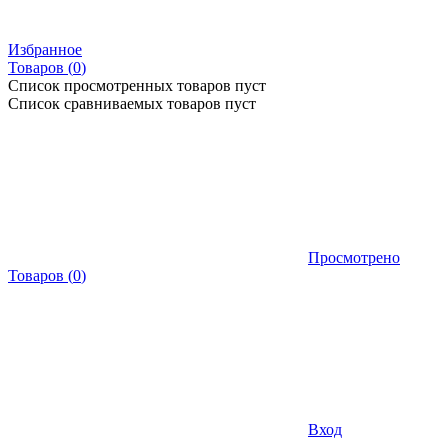
Избранное
Товаров (
0
)
Список просмотренных товаров пуст
Список сравниваемых товаров пуст
Просмотрено
Товаров
(
0
)
Вход