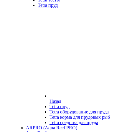
Tetra пруд
Назад
Tetra пруд
Tetra оборудование для пруда
Tetra корма для прудовых рыб
Tetra средства для пруда
ARPRO (Aqua Reef PRO)