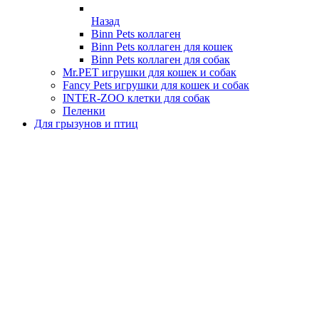
Назад
Binn Pets коллаген
Binn Pets коллаген для кошек
Binn Pets коллаген для собак
Mr.PET игрушки для кошек и собак
Fancy Pets игрушки для кошек и собак
INTER-ZOO клетки для собак
Пеленки
Для грызунов и птиц