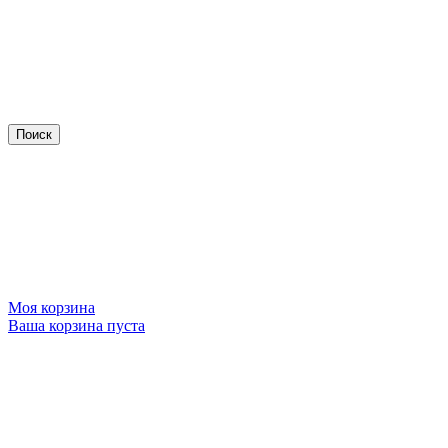
Моя корзина
Ваша корзина пуста