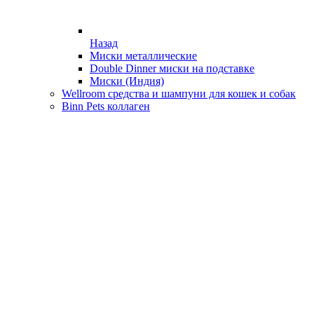
Назад
Миски металлические
Double Dinner миски на подставке
Миски (Индия)
Wellroom средства и шампуни для кошек и собак
Binn Pets коллаген