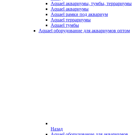
Aquael аквариумы, тумбы, террариумы
Aquael аквариумы
Aquael рамки под аквариум
Aquael террариумы
Aquael тумбы
Aquael оборудование для аквариумов оптом
Назад
Aquael оборудование для аквариумов