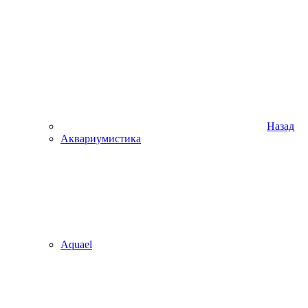
Назад
Аквариумистика
Aquael