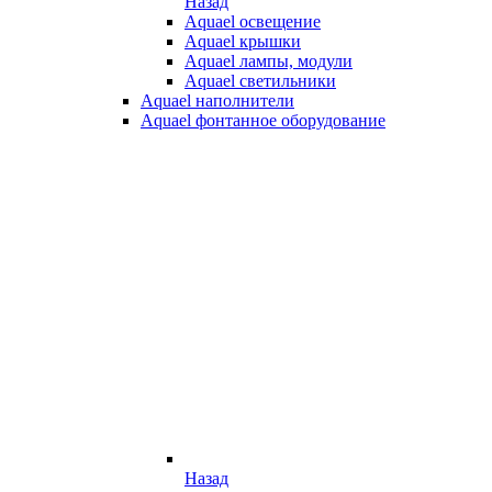
Назад
Aquael освещение
Aquael крышки
Aquael лампы, модули
Aquael светильники
Aquael наполнители
Aquael фонтанное оборудование
Назад