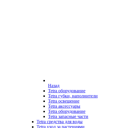
Назад
Tetra оборудование
Tetra губки, наполнители
Tetra освещение
Tetra аксессуары
Tetra оборудование
Tetra запасные части
Tetra средства для воды
Tetra уход за растениями