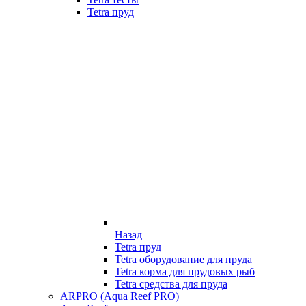
Tetra пруд
Назад
Tetra пруд
Tetra оборудование для пруда
Tetra корма для прудовых рыб
Tetra средства для пруда
ARPRO (Aqua Reef PRO)