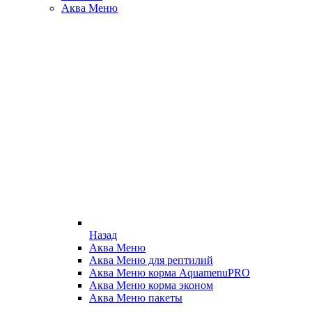
Аква Меню
Назад
Аква Меню
Аква Меню для рептилий
Аква Меню корма AquamenuPRO
Аква Меню корма эконом
Аква Меню пакеты