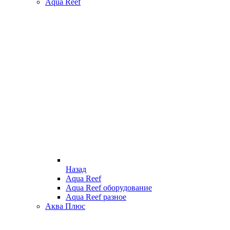
Aqua Reef
Назад
Aqua Reef
Aqua Reef оборудование
Aqua Reef разное
Аква Плюс