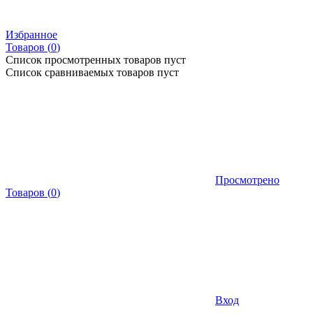
Избранное
Товаров (
0
)
Список просмотренных товаров пуст
Список сравниваемых товаров пуст
Просмотрено
Товаров
(
0
)
Вход