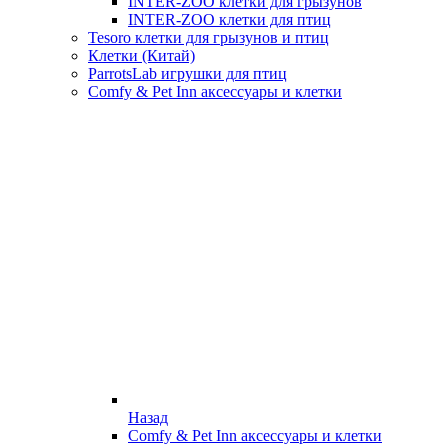
INTER-ZOO клетки для грызунов
INTER-ZOO клетки для птиц
Tesoro клетки для грызунов и птиц
Клетки (Китай)
ParrotsLab игрушки для птиц
Comfy & Pet Inn аксессуары и клетки
Назад
Comfy & Pet Inn аксессуары и клетки