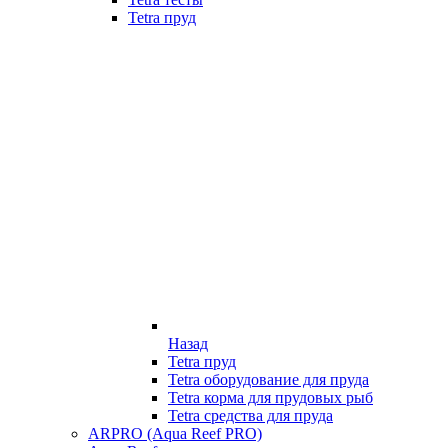
Tetra пруд
Назад
Tetra пруд
Tetra оборудование для пруда
Tetra корма для прудовых рыб
Tetra средства для пруда
ARPRO (Aqua Reef PRO)