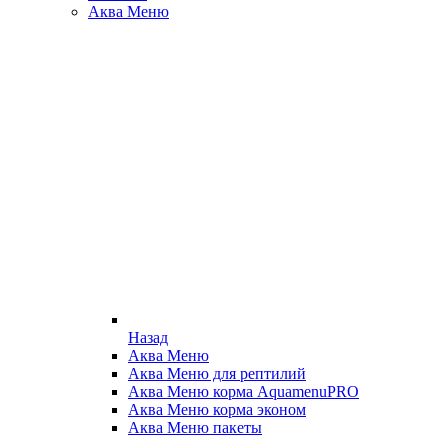
Аква Меню
Назад
Аква Меню
Аква Меню для рептилий
Аква Меню корма AquamenuPRO
Аква Меню корма эконом
Аква Меню пакеты