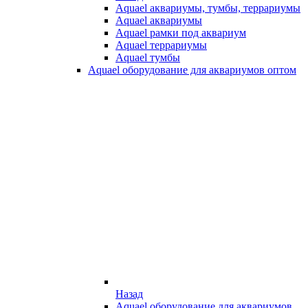
Aquael аквариумы, тумбы, террариумы
Aquael аквариумы
Aquael рамки под аквариум
Aquael террариумы
Aquael тумбы
Aquael оборудование для аквариумов оптом
Назад
Aquael оборудование для аквариумов