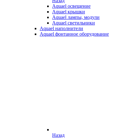
Назад
Aquael освещение
Aquael крышки
Aquael лампы, модули
Aquael светильники
Aquael наполнители
Aquael фонтанное оборудование
Назад