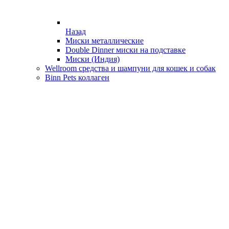
Назад
Миски металлические
Double Dinner миски на подставке
Миски (Индия)
Wellroom средства и шампуни для кошек и собак
Binn Pets коллаген