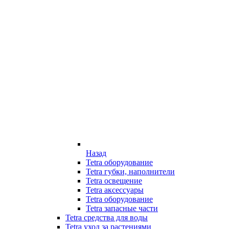
Назад
Tetra оборудование
Tetra губки, наполнители
Tetra освещение
Tetra аксессуары
Tetra оборудование
Tetra запасные части
Tetra средства для воды
Tetra уход за растениями