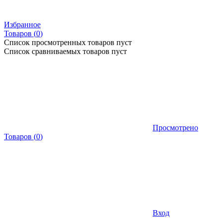
Избранное
Товаров (
0
)
Список просмотренных товаров пуст
Список сравниваемых товаров пуст
Просмотрено
Товаров
(
0
)
Вход