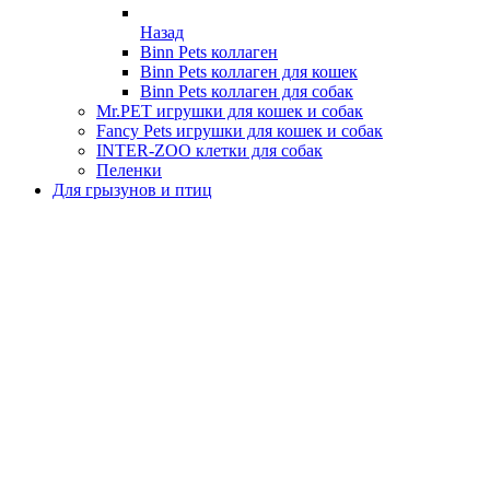
Назад
Binn Pets коллаген
Binn Pets коллаген для кошек
Binn Pets коллаген для собак
Mr.PET игрушки для кошек и собак
Fancy Pets игрушки для кошек и собак
INTER-ZOO клетки для собак
Пеленки
Для грызунов и птиц