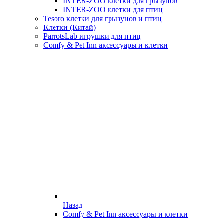
INTER-ZOO клетки для грызунов
INTER-ZOO клетки для птиц
Tesoro клетки для грызунов и птиц
Клетки (Китай)
ParrotsLab игрушки для птиц
Comfy & Pet Inn аксессуары и клетки
Назад
Comfy & Pet Inn аксессуары и клетки