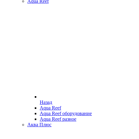
Aqua Reef
Назад
Aqua Reef
Aqua Reef оборудование
Aqua Reef разное
Аква Плюс