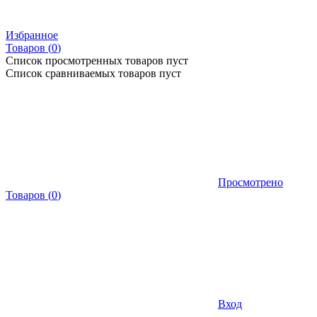
Избранное
Товаров (
0
)
Список просмотренных товаров пуст
Список сравниваемых товаров пуст
Просмотрено
Товаров
(
0
)
Вход