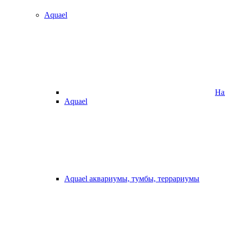
Aquael
На
Aquael
Aquael аквариумы, тумбы, террариумы