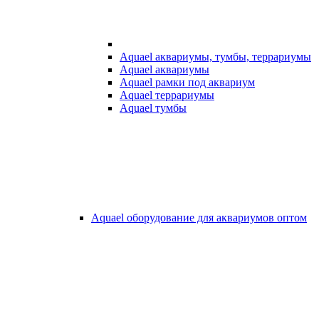
Aquael аквариумы, тумбы, террариумы
Aquael аквариумы
Aquael рамки под аквариум
Aquael террариумы
Aquael тумбы
Aquael оборудование для аквариумов оптом