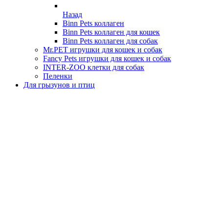
Назад
Binn Pets коллаген
Binn Pets коллаген для кошек
Binn Pets коллаген для собак
Mr.PET игрушки для кошек и собак
Fancy Pets игрушки для кошек и собак
INTER-ZOO клетки для собак
Пеленки
Для грызунов и птиц