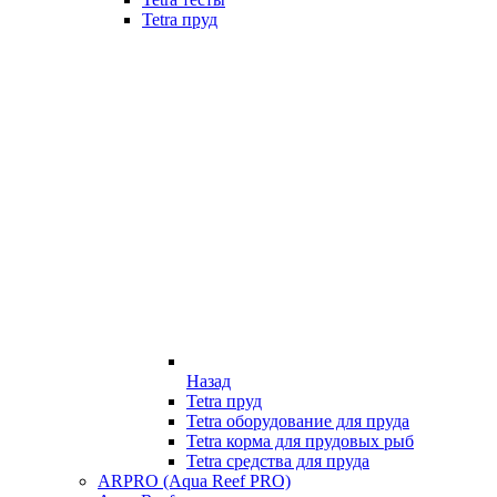
Tetra пруд
Назад
Tetra пруд
Tetra оборудование для пруда
Tetra корма для прудовых рыб
Tetra средства для пруда
ARPRO (Aqua Reef PRO)