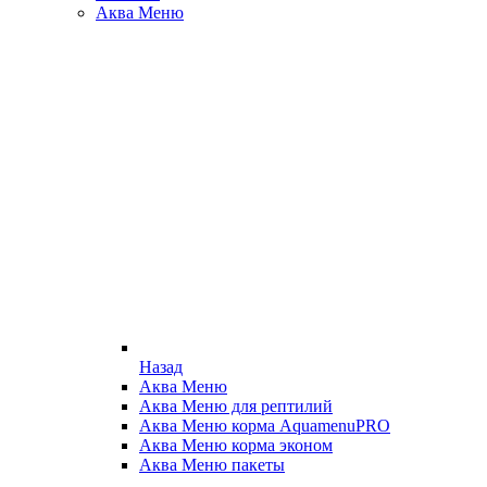
Аква Меню
Назад
Аква Меню
Аква Меню для рептилий
Аква Меню корма AquamenuPRO
Аква Меню корма эконом
Аква Меню пакеты