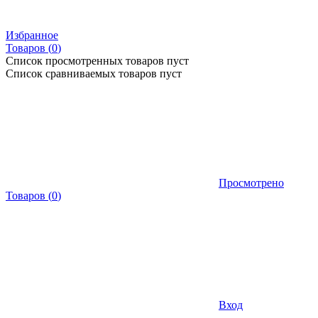
Избранное
Товаров (
0
)
Список просмотренных товаров пуст
Список сравниваемых товаров пуст
Просмотрено
Товаров
(
0
)
Вход