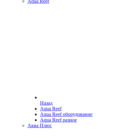
Aqua Reef
Назад
Aqua Reef
Aqua Reef оборудование
Aqua Reef разное
Аква Плюс