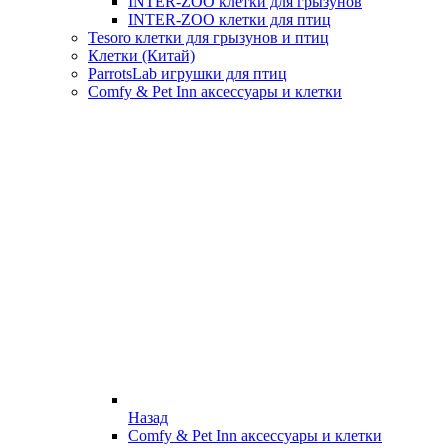
INTER-ZOO клетки для грызунов
INTER-ZOO клетки для птиц
Tesoro клетки для грызунов и птиц
Клетки (Китай)
ParrotsLab игрушки для птиц
Comfy & Pet Inn аксессуары и клетки
Назад
Comfy & Pet Inn аксессуары и клетки