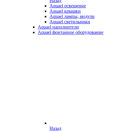
Назад
Aquael освещение
Aquael крышки
Aquael лампы, модули
Aquael светильники
Aquael наполнители
Aquael фонтанное оборудование
Назад