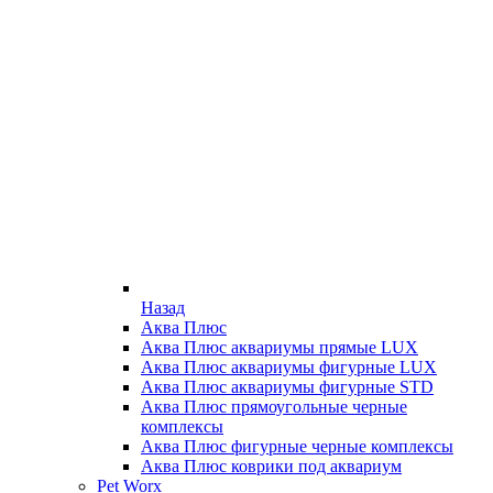
Назад
Аква Плюс
Аква Плюс аквариумы прямые LUX
Аква Плюс аквариумы фигурные LUX
Аква Плюс аквариумы фигурные STD
Аква Плюс прямоугольные черные
комплексы
Аква Плюс фигурные черные комплексы
Аква Плюс коврики под аквариум
Pet Worx