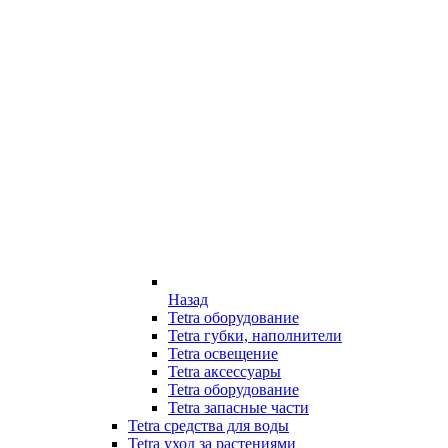
Назад
Tetra оборудование
Tetra губки, наполнители
Tetra освещение
Tetra аксессуары
Tetra оборудование
Tetra запасные части
Tetra средства для воды
Tetra уход за растениями