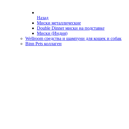
Назад
Миски металлические
Double Dinner миски на подставке
Миски (Индия)
Wellroom средства и шампуни для кошек и собак
Binn Pets коллаген