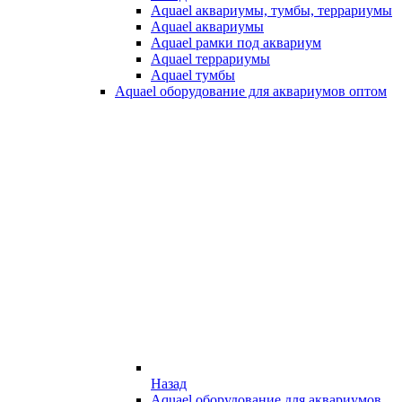
Aquael аквариумы, тумбы, террариумы
Aquael аквариумы
Aquael рамки под аквариум
Aquael террариумы
Aquael тумбы
Aquael оборудование для аквариумов оптом
Назад
Aquael оборудование для аквариумов