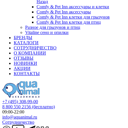
Назад
Comfy & Pet Inn аксессуары и клетки
Comfy & Pet Inn аксессуары
Comfy & Pet Inn клетки для грызунов
Comfy & Pet Inn клетки для птиц
Разное для грызунов и птиц
Vitaline сено и опилки
БРЕНДЫ
КАТАЛОГИ
СОТРУДНИЧЕСТВО
О КОМПАНИИ
ОТЗЫВЫ
НОВИНКИ
АКЦИИ
КОНТАКТЫ
+7 (495) 308-99-00
8 800 550 2156
(бесплатно)
09:00-22:00
info@aquanimal.ru
Сотрудничество