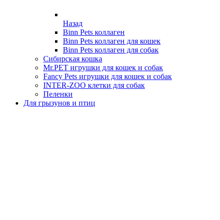
Назад
Binn Pets коллаген
Binn Pets коллаген для кошек
Binn Pets коллаген для собак
Сибирская кошка
Mr.PET игрушки для кошек и собак
Fancy Pets игрушки для кошек и собак
INTER-ZOO клетки для собак
Пеленки
Для грызунов и птиц