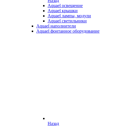
Назад
Aquael освещение
Aquael крышки
Aquael лампы, модули
Aquael светильники
Aquael наполнители
Aquael фонтанное оборудование
Назад