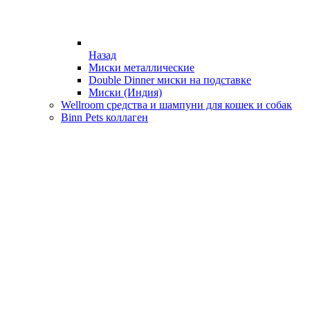
Назад
Миски металлические
Double Dinner миски на подставке
Миски (Индия)
Wellroom средства и шампуни для кошек и собак
Binn Pets коллаген