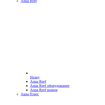
Aqua Reef
Назад
Aqua Reef
Aqua Reef оборудование
Aqua Reef разное
Аква Плюс