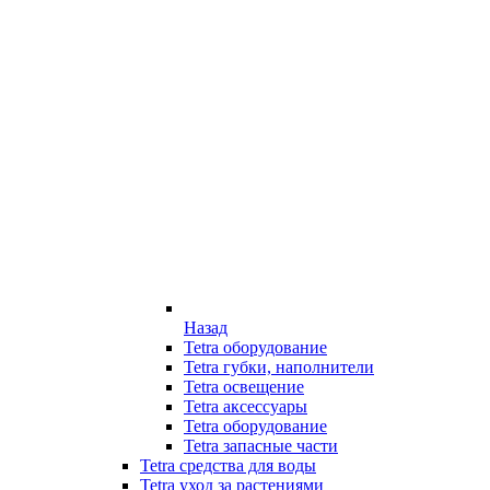
Назад
Tetra оборудование
Tetra губки, наполнители
Tetra освещение
Tetra аксессуары
Tetra оборудование
Tetra запасные части
Tetra средства для воды
Tetra уход за растениями