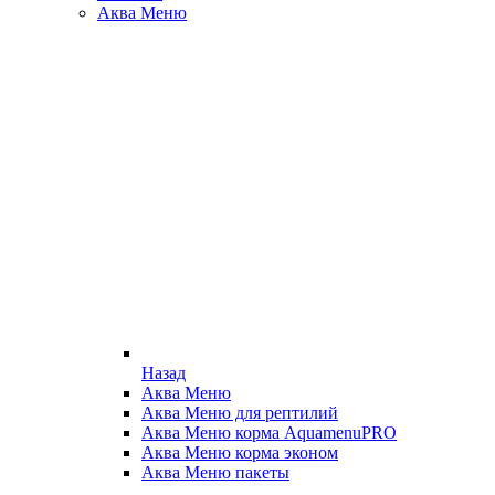
Аква Меню
Назад
Аква Меню
Аква Меню для рептилий
Аква Меню корма AquamenuPRO
Аква Меню корма эконом
Аква Меню пакеты