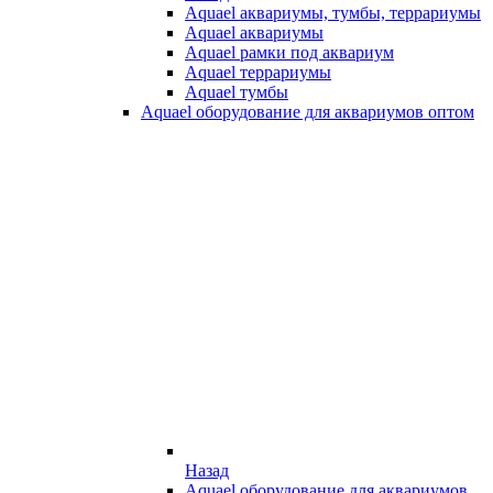
Aquael аквариумы, тумбы, террариумы
Aquael аквариумы
Aquael рамки под аквариум
Aquael террариумы
Aquael тумбы
Aquael оборудование для аквариумов оптом
Назад
Aquael оборудование для аквариумов