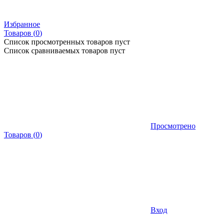
Избранное
Товаров (
0
)
Список просмотренных товаров пуст
Список сравниваемых товаров пуст
Просмотрено
Товаров
(
0
)
Вход