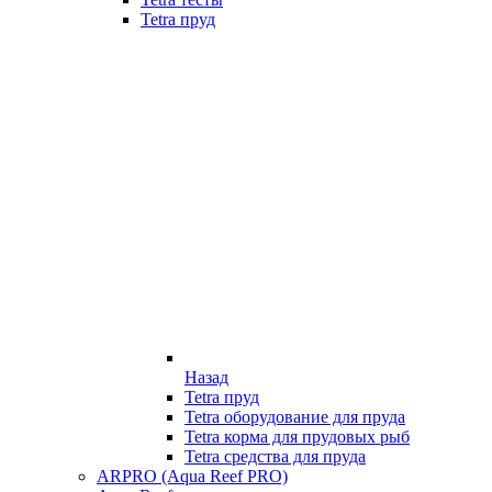
Tetra пруд
Назад
Tetra пруд
Tetra оборудование для пруда
Tetra корма для прудовых рыб
Tetra средства для пруда
ARPRO (Aqua Reef PRO)