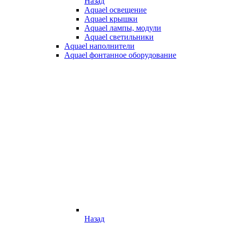
Назад
Aquael освещение
Aquael крышки
Aquael лампы, модули
Aquael светильники
Aquael наполнители
Aquael фонтанное оборудование
Назад