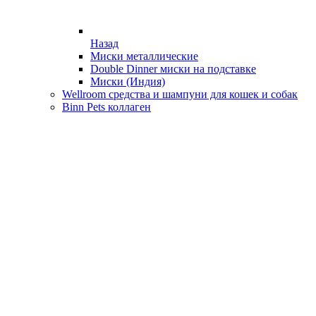
Назад
Миски металлические
Double Dinner миски на подставке
Миски (Индия)
Wellroom средства и шампуни для кошек и собак
Binn Pets коллаген