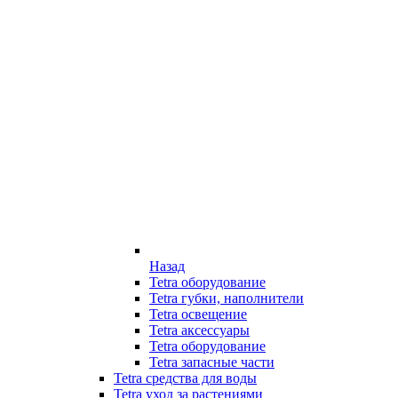
Назад
Tetra оборудование
Tetra губки, наполнители
Tetra освещение
Tetra аксессуары
Tetra оборудование
Tetra запасные части
Tetra средства для воды
Tetra уход за растениями