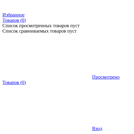
Избранное
Товаров (
0
)
Список просмотренных товаров пуст
Список сравниваемых товаров пуст
Просмотрено
Товаров
(
0
)
Вход