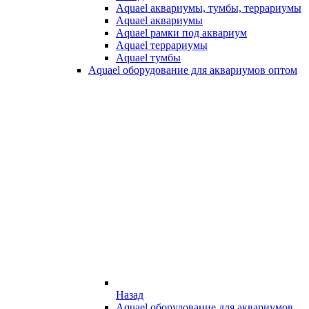
Aquael аквариумы, тумбы, террариумы
Aquael аквариумы
Aquael рамки под аквариум
Aquael террариумы
Aquael тумбы
Aquael оборудование для аквариумов оптом
Назад
Aquael оборудование для аквариумов