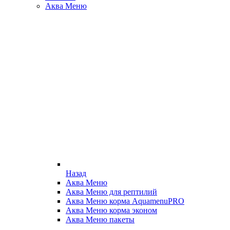
Аква Меню
Назад
Аква Меню
Аква Меню для рептилий
Аква Меню корма AquamenuPRO
Аква Меню корма эконом
Аква Меню пакеты