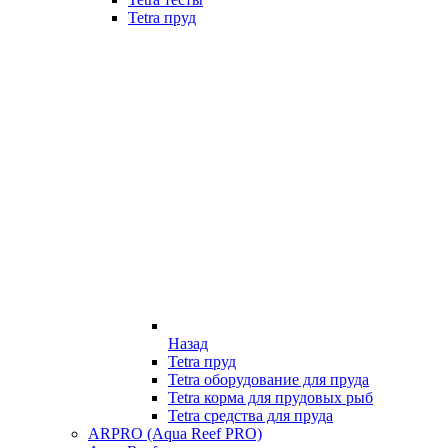
Tetra пруд
Назад
Tetra пруд
Tetra оборудование для пруда
Tetra корма для прудовых рыб
Tetra средства для пруда
ARPRO (Aqua Reef PRO)