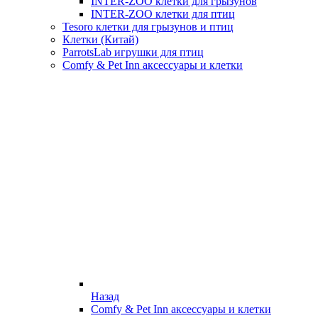
INTER-ZOO клетки для грызунов
INTER-ZOO клетки для птиц
Tesoro клетки для грызунов и птиц
Клетки (Китай)
ParrotsLab игрушки для птиц
Comfy & Pet Inn аксессуары и клетки
Назад
Comfy & Pet Inn аксессуары и клетки