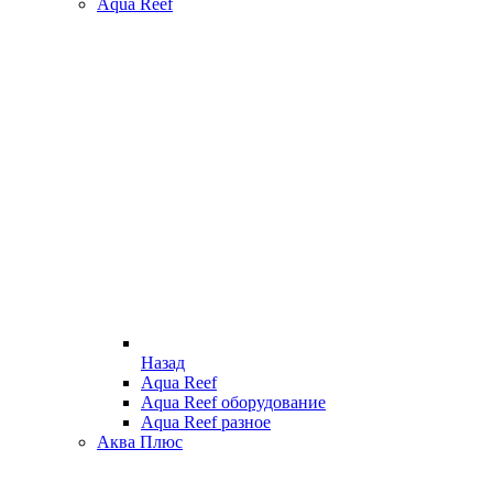
Aqua Reef
Назад
Aqua Reef
Aqua Reef оборудование
Aqua Reef разное
Аква Плюс