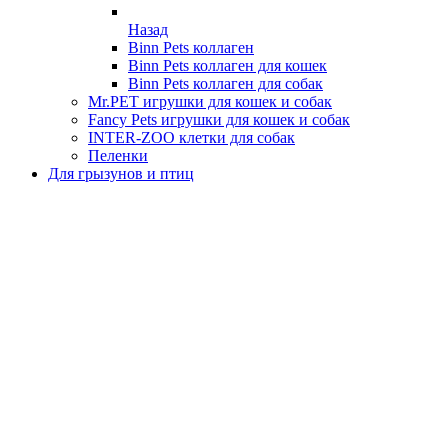
Назад
Binn Pets коллаген
Binn Pets коллаген для кошек
Binn Pets коллаген для собак
Mr.PET игрушки для кошек и собак
Fancy Pets игрушки для кошек и собак
INTER-ZOO клетки для собак
Пеленки
Для грызунов и птиц