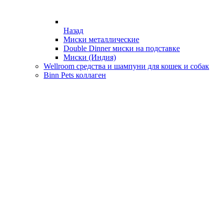
Назад
Миски металлические
Double Dinner миски на подставке
Миски (Индия)
Wellroom средства и шампуни для кошек и собак
Binn Pets коллаген