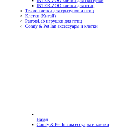
INTER-ZOO клетки для грызунов
INTER-ZOO клетки для птиц
Tesoro клетки для грызунов и птиц
Клетки (Китай)
ParrotsLab игрушки для птиц
Comfy & Pet Inn аксессуары и клетки
Назад
Comfy & Pet Inn аксессуары и клетки