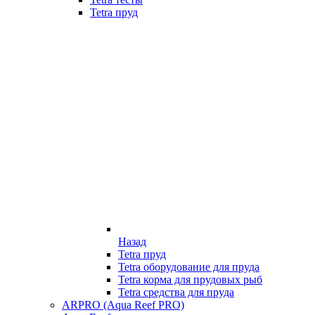
Tetra пруд
Назад
Tetra пруд
Tetra оборудование для пруда
Tetra корма для прудовых рыб
Tetra средства для пруда
ARPRO (Aqua Reef PRO)