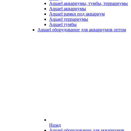
Aquael аквариумы, тумбы, террариумы
Aquael аквариумы
Aquael рамки под аквариум
Aquael террариумы
Aquael тумбы
Aquael оборудование для аквариумов оптом
Назад
Aquael оборудование для аквариумов