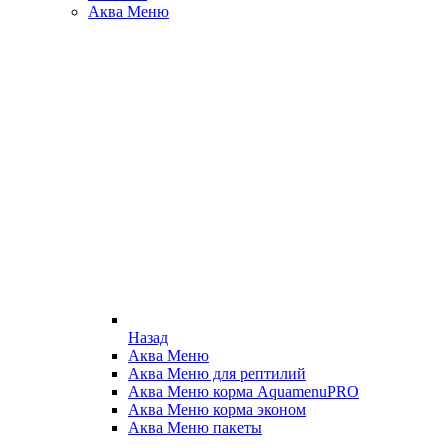
Аква Меню
Назад
Аква Меню
Аква Меню для рептилий
Аква Меню корма AquamenuPRO
Аква Меню корма эконом
Аква Меню пакеты