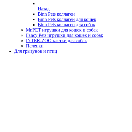
Назад
Binn Pets коллаген
Binn Pets коллаген для кошек
Binn Pets коллаген для собак
Mr.PET игрушки для кошек и собак
Fancy Pets игрушки для кошек и собак
INTER-ZOO клетки для собак
Пеленки
Для грызунов и птиц