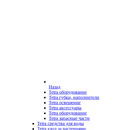
Назад
Tetra оборудование
Tetra губки, наполнители
Tetra освещение
Tetra аксессуары
Tetra оборудование
Tetra запасные части
Tetra средства для воды
Tetra уход за растениями