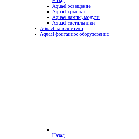
Назад
Aquael освещение
Aquael крышки
Aquael лампы, модули
Aquael светильники
Aquael наполнители
Aquael фонтанное оборудование
Назад