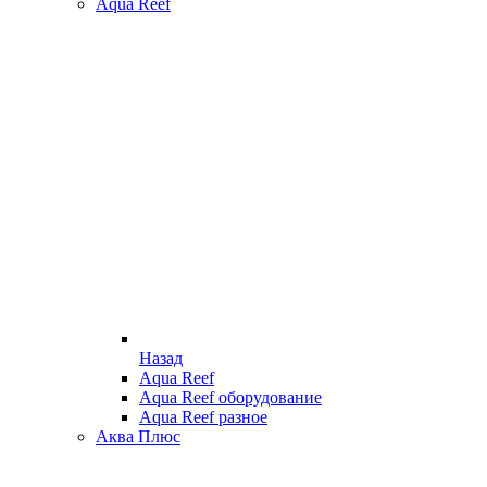
Aqua Reef
Назад
Aqua Reef
Aqua Reef оборудование
Aqua Reef разное
Аква Плюс