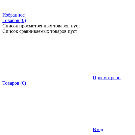
Избранное
Товаров (
0
)
Список просмотренных товаров пуст
Список сравниваемых товаров пуст
Просмотрено
Товаров
(
0
)
Вход