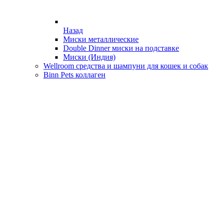
Назад
Миски металлические
Double Dinner миски на подставке
Миски (Индия)
Wellroom средства и шампуни для кошек и собак
Binn Pets коллаген