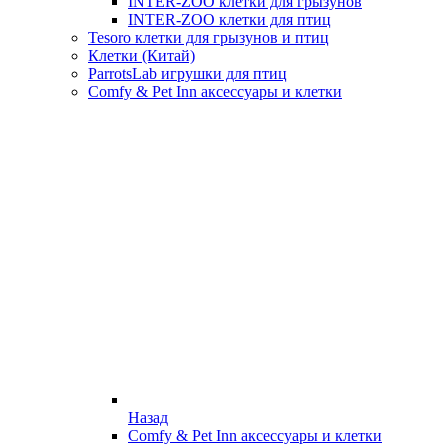
INTER-ZOO клетки для грызунов
INTER-ZOO клетки для птиц
Tesoro клетки для грызунов и птиц
Клетки (Китай)
ParrotsLab игрушки для птиц
Comfy & Pet Inn аксессуары и клетки
Назад
Comfy & Pet Inn аксессуары и клетки