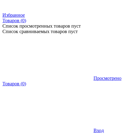
Избранное
Товаров (
0
)
Список просмотренных товаров пуст
Список сравниваемых товаров пуст
Просмотрено
Товаров
(
0
)
Вход