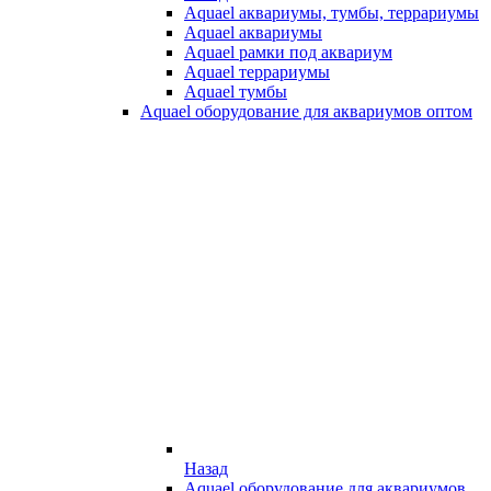
Aquael аквариумы, тумбы, террариумы
Aquael аквариумы
Aquael рамки под аквариум
Aquael террариумы
Aquael тумбы
Aquael оборудование для аквариумов оптом
Назад
Aquael оборудование для аквариумов