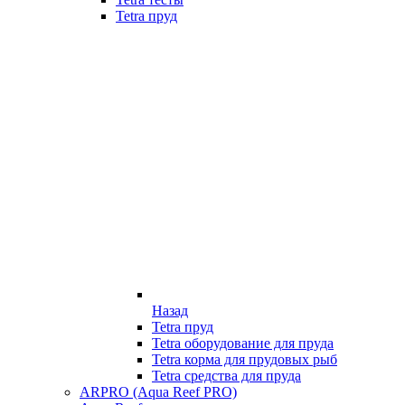
Tetra пруд
Назад
Tetra пруд
Tetra оборудование для пруда
Tetra корма для прудовых рыб
Tetra средства для пруда
ARPRO (Aqua Reef PRO)