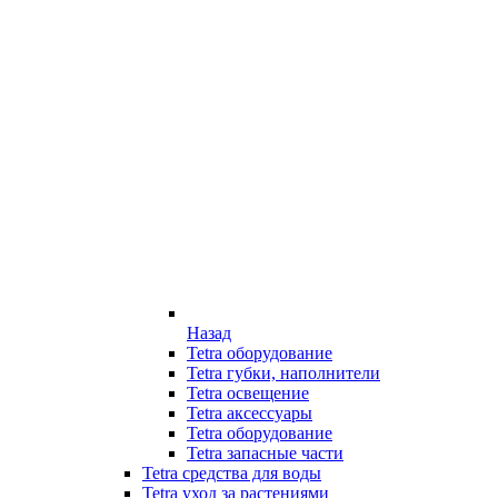
Назад
Tetra оборудование
Tetra губки, наполнители
Tetra освещение
Tetra аксессуары
Tetra оборудование
Tetra запасные части
Tetra средства для воды
Tetra уход за растениями