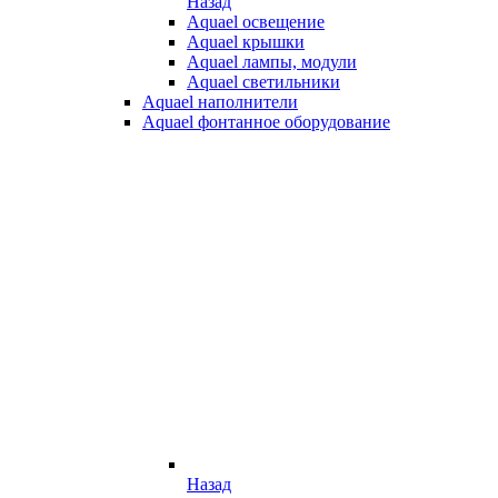
Назад
Aquael освещение
Aquael крышки
Aquael лампы, модули
Aquael светильники
Aquael наполнители
Aquael фонтанное оборудование
Назад