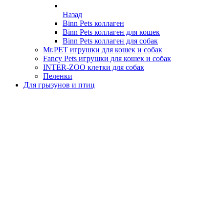
Назад
Binn Pets коллаген
Binn Pets коллаген для кошек
Binn Pets коллаген для собак
Mr.PET игрушки для кошек и собак
Fancy Pets игрушки для кошек и собак
INTER-ZOO клетки для собак
Пеленки
Для грызунов и птиц