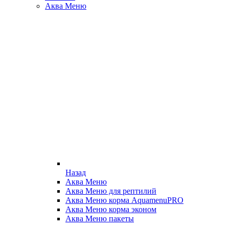
Аква Меню
Назад
Аква Меню
Аква Меню для рептилий
Аква Меню корма AquamenuPRO
Аква Меню корма эконом
Аква Меню пакеты