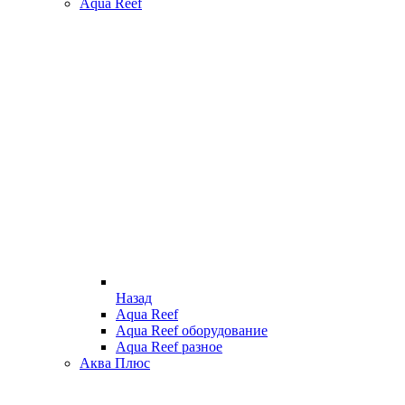
Aqua Reef
Назад
Aqua Reef
Aqua Reef оборудование
Aqua Reef разное
Аква Плюс