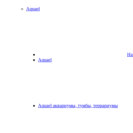
Aquael
На
Aquael
Aquael аквариумы, тумбы, террариумы