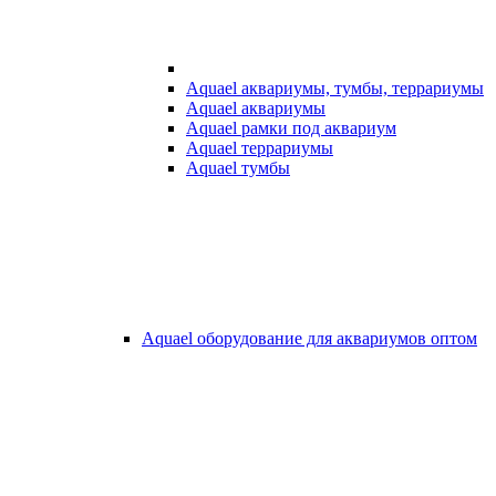
Aquael аквариумы, тумбы, террариумы
Aquael аквариумы
Aquael рамки под аквариум
Aquael террариумы
Aquael тумбы
Aquael оборудование для аквариумов оптом