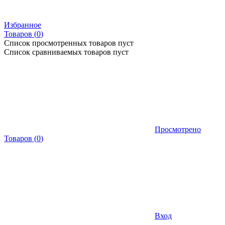
Избранное
Товаров (
0
)
Список просмотренных товаров пуст
Список сравниваемых товаров пуст
Просмотрено
Товаров
(
0
)
Вход