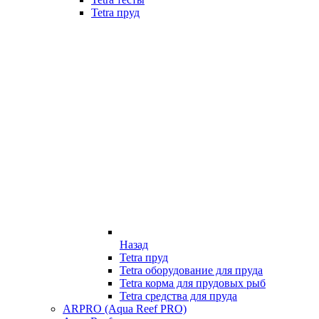
Tetra пруд
Назад
Tetra пруд
Tetra оборудование для пруда
Tetra корма для прудовых рыб
Tetra средства для пруда
ARPRO (Aqua Reef PRO)