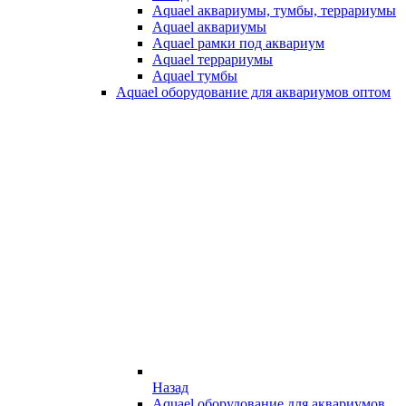
Aquael аквариумы, тумбы, террариумы
Aquael аквариумы
Aquael рамки под аквариум
Aquael террариумы
Aquael тумбы
Aquael оборудование для аквариумов оптом
Назад
Aquael оборудование для аквариумов