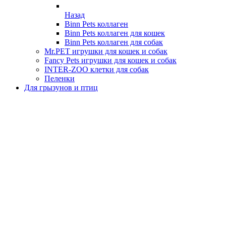
Назад
Binn Pets коллаген
Binn Pets коллаген для кошек
Binn Pets коллаген для собак
Mr.PET игрушки для кошек и собак
Fancy Pets игрушки для кошек и собак
INTER-ZOO клетки для собак
Пеленки
Для грызунов и птиц