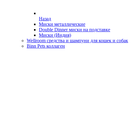
Назад
Миски металлические
Double Dinner миски на подставке
Миски (Индия)
Wellroom средства и шампуни для кошек и собак
Binn Pets коллаген