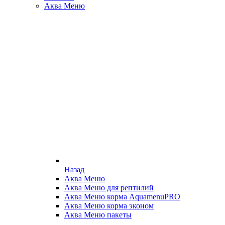
Аква Меню
Назад
Аква Меню
Аква Меню для рептилий
Аква Меню корма AquamenuPRO
Аква Меню корма эконом
Аква Меню пакеты