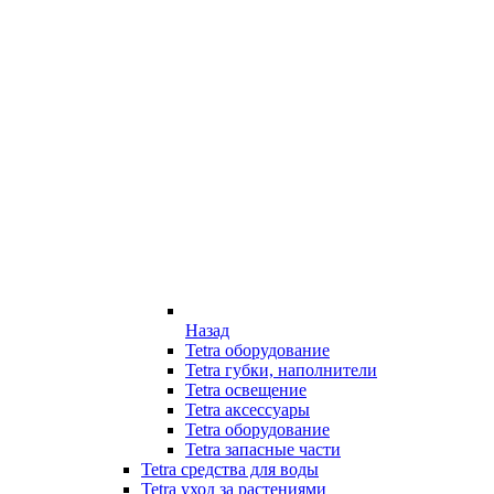
Назад
Tetra оборудование
Tetra губки, наполнители
Tetra освещение
Tetra аксессуары
Tetra оборудование
Tetra запасные части
Tetra средства для воды
Tetra уход за растениями