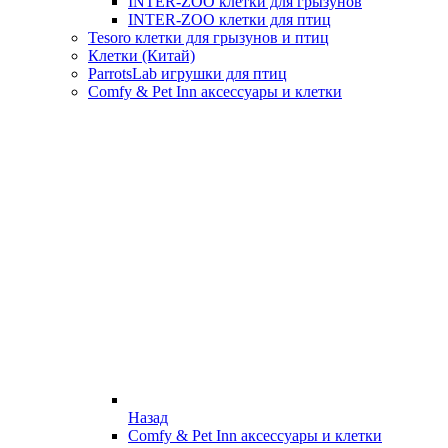
INTER-ZOO клетки для грызунов
INTER-ZOO клетки для птиц
Tesoro клетки для грызунов и птиц
Клетки (Китай)
ParrotsLab игрушки для птиц
Comfy & Pet Inn аксессуары и клетки
Назад
Comfy & Pet Inn аксессуары и клетки