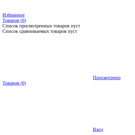
Избранное
Товаров (
0
)
Список просмотренных товаров пуст
Список сравниваемых товаров пуст
Просмотрено
Товаров
(
0
)
Вход