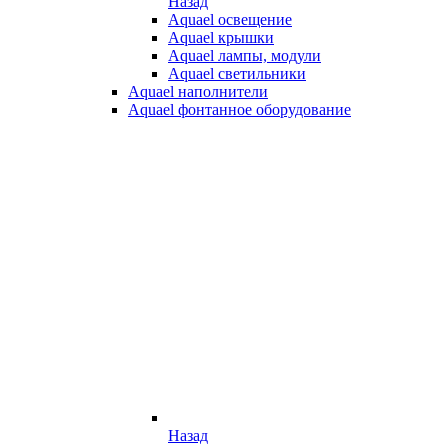
Назад
Aquael освещение
Aquael крышки
Aquael лампы, модули
Aquael светильники
Aquael наполнители
Aquael фонтанное оборудование
Назад