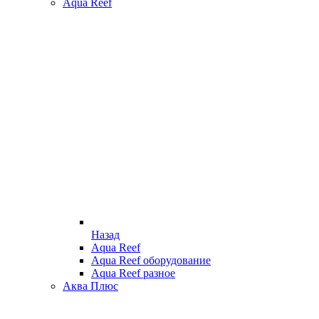
Aqua Reef
Назад
Aqua Reef
Aqua Reef оборудование
Aqua Reef разное
Аква Плюс