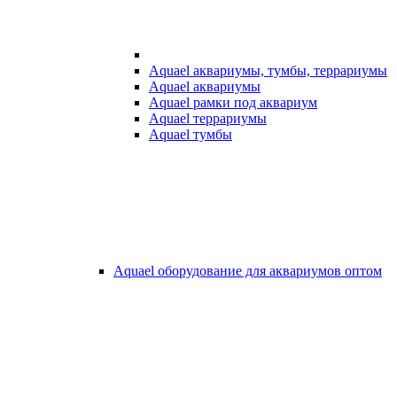
Aquael аквариумы, тумбы, террариумы
Aquael аквариумы
Aquael рамки под аквариум
Aquael террариумы
Aquael тумбы
Aquael оборудование для аквариумов оптом