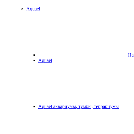
Aquael
На
Aquael
Aquael аквариумы, тумбы, террариумы