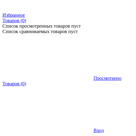
Избранное
Товаров (
0
)
Список просмотренных товаров пуст
Список сравниваемых товаров пуст
Просмотрено
Товаров
(
0
)
Вход