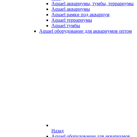
Aquael аквариумы, тумбы, террариумы
Aquael аквариумы
Aquael рамки под аквариум
Aquael террариумы
Aquael тумбы
Aquael оборудование для аквариумов оптом
Назад
Aquael оборудование для аквариумов