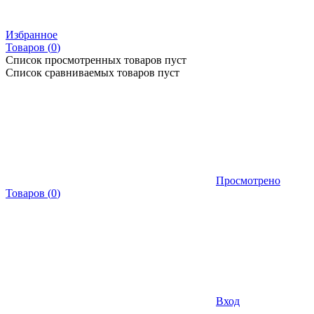
Избранное
Товаров (
0
)
Список просмотренных товаров пуст
Список сравниваемых товаров пуст
Просмотрено
Товаров
(
0
)
Вход