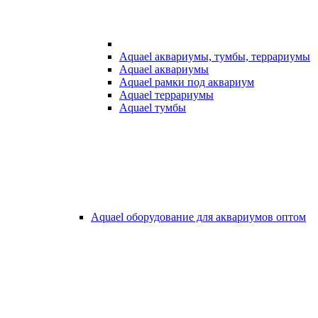
Aquael аквариумы, тумбы, террариумы
Aquael аквариумы
Aquael рамки под аквариум
Aquael террариумы
Aquael тумбы
Aquael оборудование для аквариумов оптом