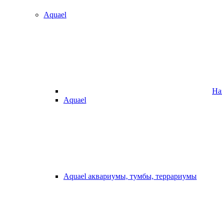
Aquael
На
Aquael
Aquael аквариумы, тумбы, террариумы