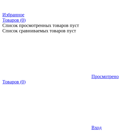
Избранное
Товаров (
0
)
Список просмотренных товаров пуст
Список сравниваемых товаров пуст
Просмотрено
Товаров
(
0
)
Вход