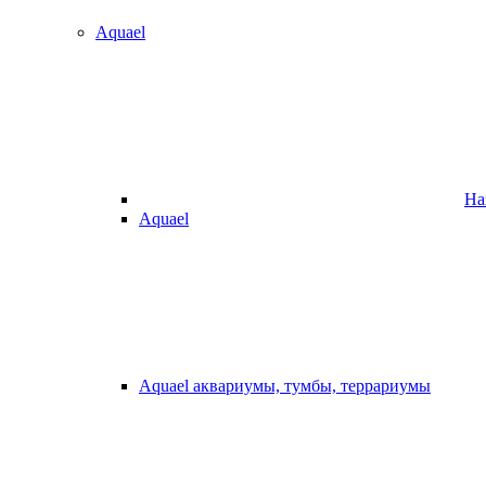
Aquael
На
Aquael
Aquael аквариумы, тумбы, террариумы