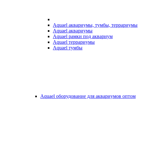
Aquael аквариумы, тумбы, террариумы
Aquael аквариумы
Aquael рамки под аквариум
Aquael террариумы
Aquael тумбы
Aquael оборудование для аквариумов оптом