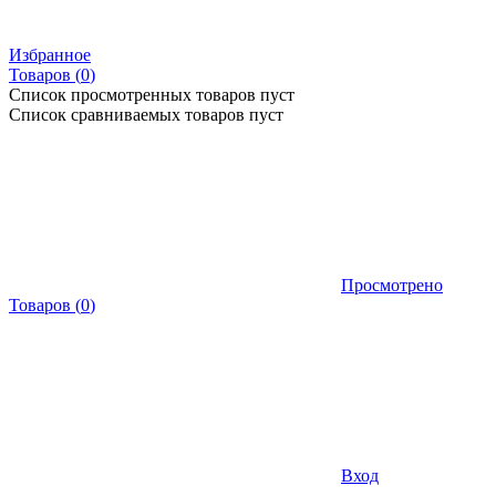
Избранное
Товаров (
0
)
Список просмотренных товаров пуст
Список сравниваемых товаров пуст
Просмотрено
Товаров
(
0
)
Вход