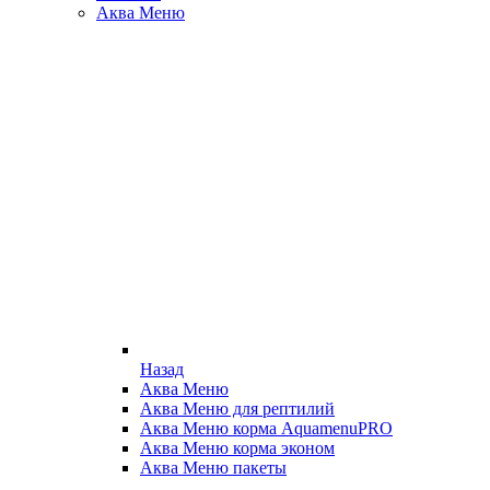
Аква Меню
Назад
Аква Меню
Аква Меню для рептилий
Аква Меню корма AquamenuPRO
Аква Меню корма эконом
Аква Меню пакеты