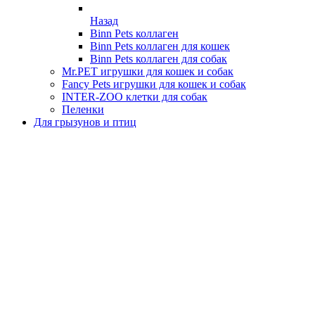
Назад
Binn Pets коллаген
Binn Pets коллаген для кошек
Binn Pets коллаген для собак
Mr.PET игрушки для кошек и собак
Fancy Pets игрушки для кошек и собак
INTER-ZOO клетки для собак
Пеленки
Для грызунов и птиц