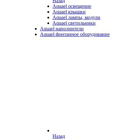
Назад
Aquael освещение
Aquael крышки
Aquael лампы, модули
Aquael светильники
Aquael наполнители
Aquael фонтанное оборудование
Назад