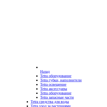
Назад
Tetra оборудование
Tetra губки, наполнители
Tetra освещение
Tetra аксессуары
Tetra оборудование
Tetra запасные части
Tetra средства для воды
Tetra уход за растениями