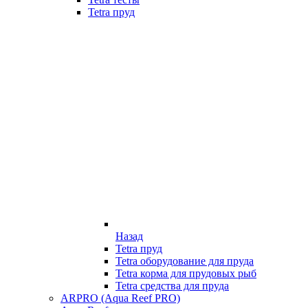
Tetra пруд
Назад
Tetra пруд
Tetra оборудование для пруда
Tetra корма для прудовых рыб
Tetra средства для пруда
ARPRO (Aqua Reef PRO)