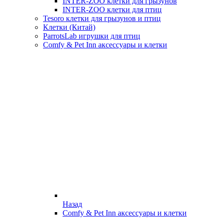
INTER-ZOO клетки для грызунов
INTER-ZOO клетки для птиц
Tesoro клетки для грызунов и птиц
Клетки (Китай)
ParrotsLab игрушки для птиц
Comfy & Pet Inn аксессуары и клетки
Назад
Comfy & Pet Inn аксессуары и клетки