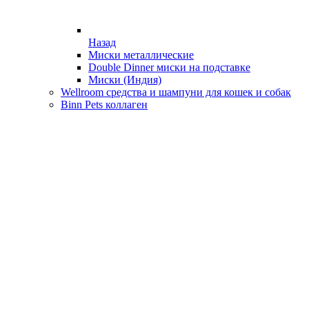
Назад
Миски металлические
Double Dinner миски на подставке
Миски (Индия)
Wellroom средства и шампуни для кошек и собак
Binn Pets коллаген