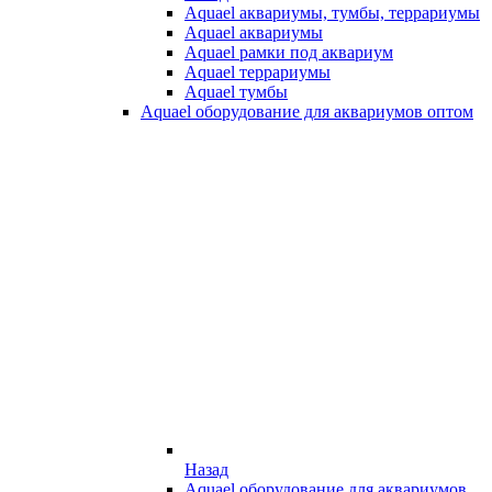
Aquael аквариумы, тумбы, террариумы
Aquael аквариумы
Aquael рамки под аквариум
Aquael террариумы
Aquael тумбы
Aquael оборудование для аквариумов оптом
Назад
Aquael оборудование для аквариумов