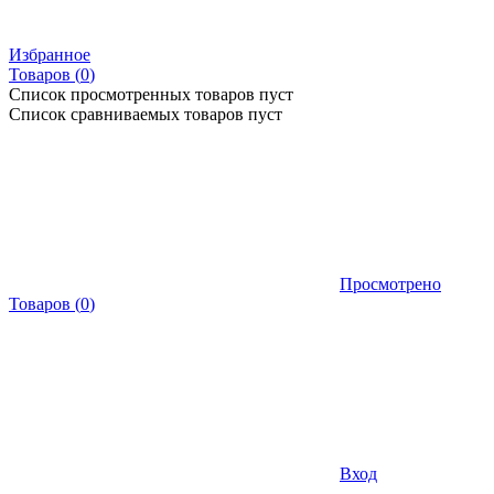
Избранное
Товаров (
0
)
Список просмотренных товаров пуст
Список сравниваемых товаров пуст
Просмотрено
Товаров
(
0
)
Вход