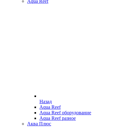
Aqua Reef
Назад
Aqua Reef
Aqua Reef оборудование
Aqua Reef разное
Аква Плюс