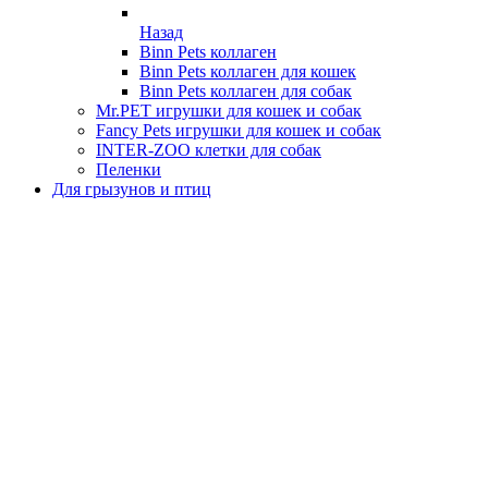
Назад
Binn Pets коллаген
Binn Pets коллаген для кошек
Binn Pets коллаген для собак
Mr.PET игрушки для кошек и собак
Fancy Pets игрушки для кошек и собак
INTER-ZOO клетки для собак
Пеленки
Для грызунов и птиц