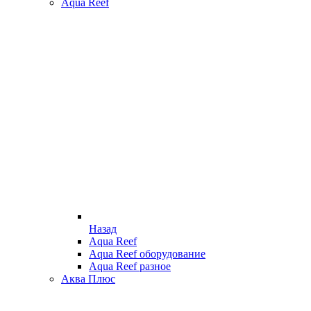
Aqua Reef
Назад
Aqua Reef
Aqua Reef оборудование
Aqua Reef разное
Аква Плюс