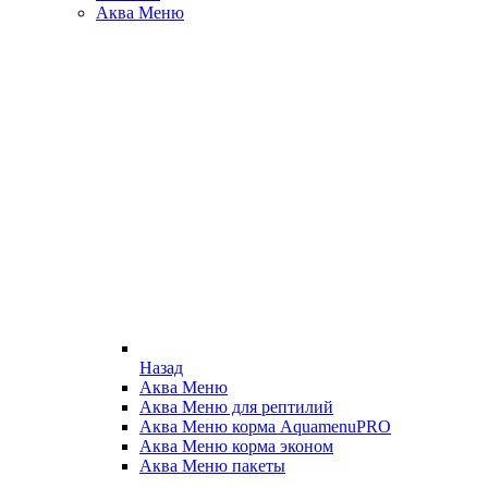
Аква Меню
Назад
Аква Меню
Аква Меню для рептилий
Аква Меню корма AquamenuPRO
Аква Меню корма эконом
Аква Меню пакеты