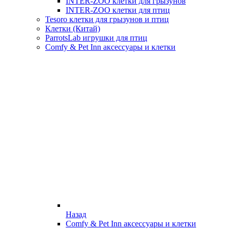
INTER-ZOO клетки для грызунов
INTER-ZOO клетки для птиц
Tesoro клетки для грызунов и птиц
Клетки (Китай)
ParrotsLab игрушки для птиц
Comfy & Pet Inn аксессуары и клетки
Назад
Comfy & Pet Inn аксессуары и клетки