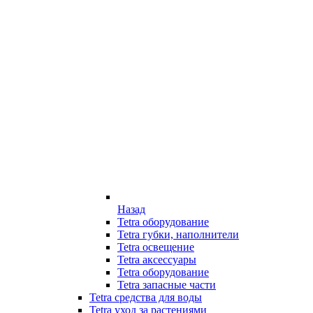
Назад
Tetra оборудование
Tetra губки, наполнители
Tetra освещение
Tetra аксессуары
Tetra оборудование
Tetra запасные части
Tetra средства для воды
Tetra уход за растениями