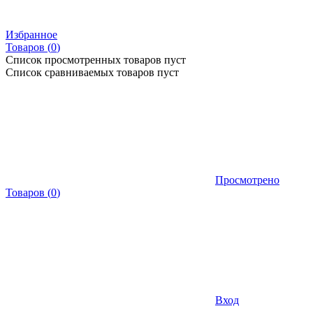
Избранное
Товаров (
0
)
Список просмотренных товаров пуст
Список сравниваемых товаров пуст
Просмотрено
Товаров
(
0
)
Вход