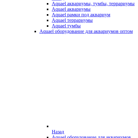
Aquael аквариумы, тумбы, террариумы
Aquael аквариумы
Aquael рамки под аквариум
Aquael террариумы
Aquael тумбы
Aquael оборудование для аквариумов оптом
Назад
Aquael оборудование для аквариумов