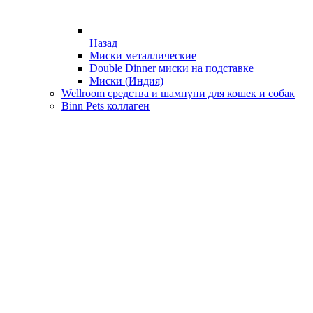
Назад
Миски металлические
Double Dinner миски на подставке
Миски (Индия)
Wellroom средства и шампуни для кошек и собак
Binn Pets коллаген