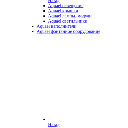
Назад
Aquael освещение
Aquael крышки
Aquael лампы, модули
Aquael светильники
Aquael наполнители
Aquael фонтанное оборудование
Назад