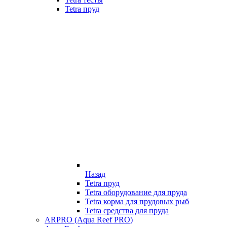
Tetra пруд
Назад
Tetra пруд
Tetra оборудование для пруда
Tetra корма для прудовых рыб
Tetra средства для пруда
ARPRO (Aqua Reef PRO)