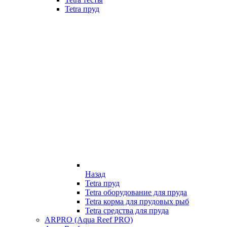
Tetra пруд
Назад
Tetra пруд
Tetra оборудование для пруда
Tetra корма для прудовых рыб
Tetra средства для пруда
ARPRO (Aqua Reef PRO)