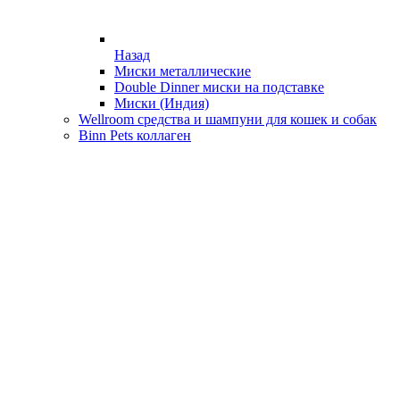
Назад
Миски металлические
Double Dinner миски на подставке
Миски (Индия)
Wellroom средства и шампуни для кошек и собак
Binn Pets коллаген