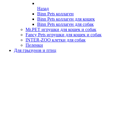
Назад
Binn Pets коллаген
Binn Pets коллаген для кошек
Binn Pets коллаген для собак
Mr.PET игрушки для кошек и собак
Fancy Pets игрушки для кошек и собак
INTER-ZOO клетки для собак
Пеленки
Для грызунов и птиц