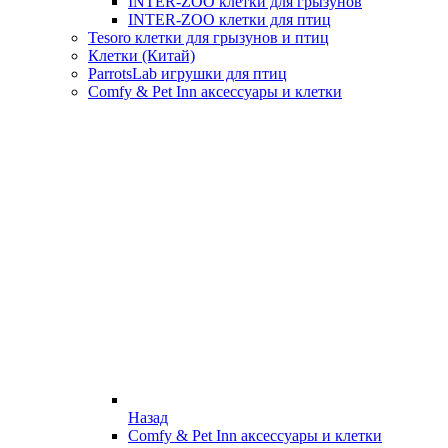
INTER-ZOO клетки для грызунов
INTER-ZOO клетки для птиц
Tesoro клетки для грызунов и птиц
Клетки (Китай)
ParrotsLab игрушки для птиц
Comfy & Pet Inn аксессуары и клетки
Назад
Comfy & Pet Inn аксессуары и клетки