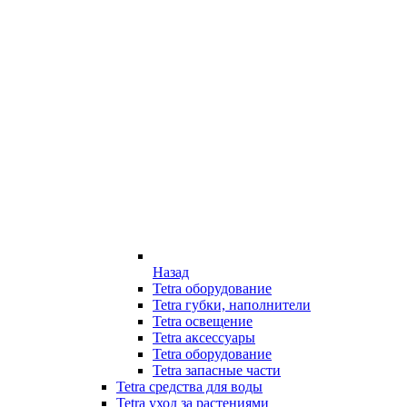
Назад
Tetra оборудование
Tetra губки, наполнители
Tetra освещение
Tetra аксессуары
Tetra оборудование
Tetra запасные части
Tetra средства для воды
Tetra уход за растениями