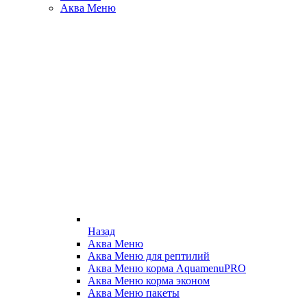
Аква Меню
Назад
Аква Меню
Аква Меню для рептилий
Аква Меню корма AquamenuPRO
Аква Меню корма эконом
Аква Меню пакеты