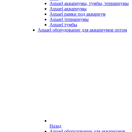
Aquael аквариумы, тумбы, террариумы
Aquael аквариумы
Aquael рамки под аквариум
Aquael террариумы
Aquael тумбы
Aquael оборудование для аквариумов оптом
Назад
Aquael оборудование для аквариумов