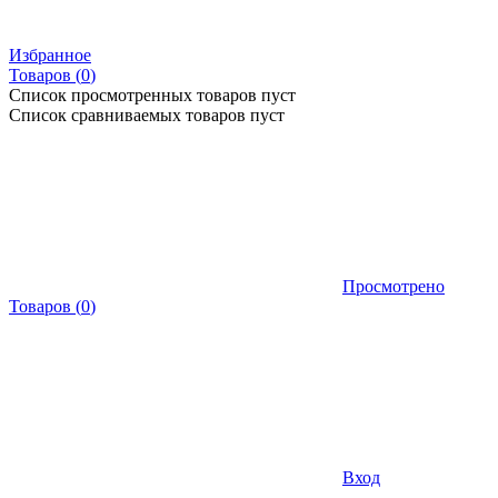
Избранное
Товаров (
0
)
Список просмотренных товаров пуст
Список сравниваемых товаров пуст
Просмотрено
Товаров
(
0
)
Вход