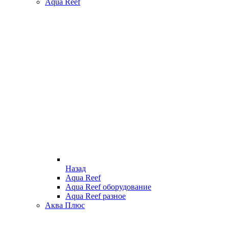
Aqua Reef
Назад
Aqua Reef
Aqua Reef оборудование
Aqua Reef разное
Аква Плюс