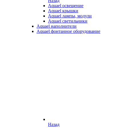
Назад
Aquael освещение
Aquael крышки
Aquael лампы, модули
Aquael светильники
Aquael наполнители
Aquael фонтанное оборудование
Назад