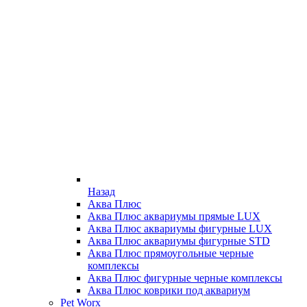
Назад
Аква Плюс
Аква Плюс аквариумы прямые LUX
Аква Плюс аквариумы фигурные LUX
Аква Плюс аквариумы фигурные STD
Аква Плюс прямоугольные черные
комплексы
Аква Плюс фигурные черные комплексы
Аква Плюс коврики под аквариум
Pet Worx