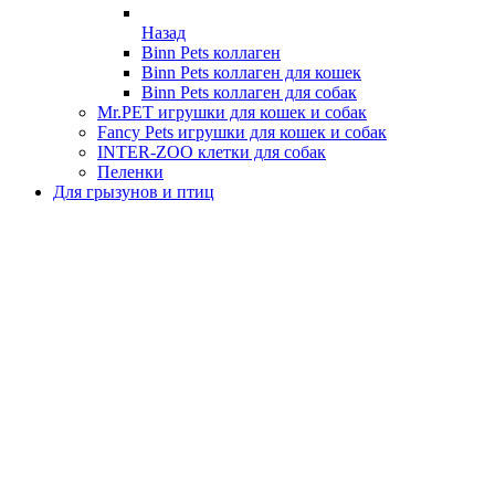
Назад
Binn Pets коллаген
Binn Pets коллаген для кошек
Binn Pets коллаген для собак
Mr.PET игрушки для кошек и собак
Fancy Pets игрушки для кошек и собак
INTER-ZOO клетки для собак
Пеленки
Для грызунов и птиц