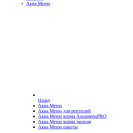
Аква Меню
Назад
Аква Меню
Аква Меню для рептилий
Аква Меню корма AquamenuPRO
Аква Меню корма эконом
Аква Меню пакеты