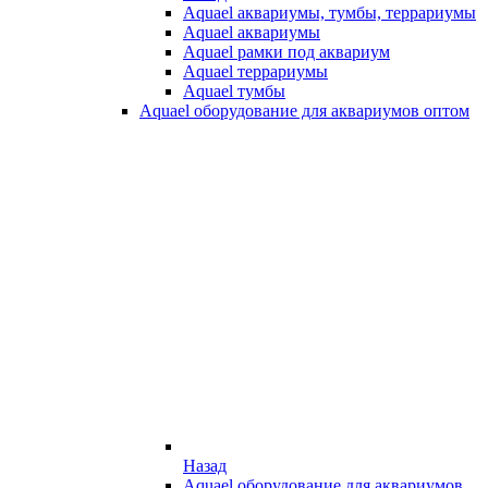
Aquael аквариумы, тумбы, террариумы
Aquael аквариумы
Aquael рамки под аквариум
Aquael террариумы
Aquael тумбы
Aquael оборудование для аквариумов оптом
Назад
Aquael оборудование для аквариумов