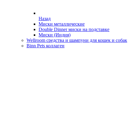
Назад
Миски металлические
Double Dinner миски на подставке
Миски (Индия)
Wellroom средства и шампуни для кошек и собак
Binn Pets коллаген