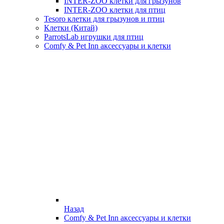
INTER-ZOO клетки для грызунов
INTER-ZOO клетки для птиц
Tesoro клетки для грызунов и птиц
Клетки (Китай)
ParrotsLab игрушки для птиц
Comfy & Pet Inn аксессуары и клетки
Назад
Comfy & Pet Inn аксессуары и клетки