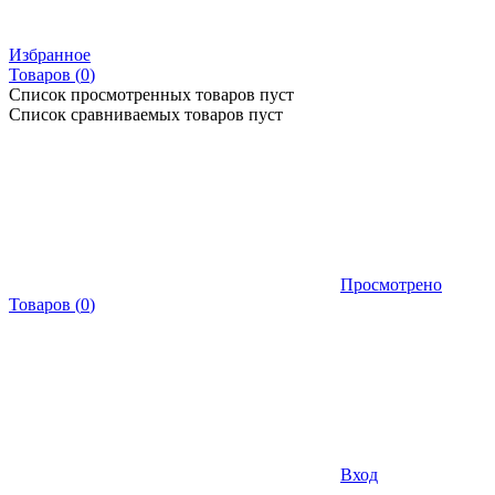
Избранное
Товаров (
0
)
Список просмотренных товаров пуст
Список сравниваемых товаров пуст
Просмотрено
Товаров
(
0
)
Вход