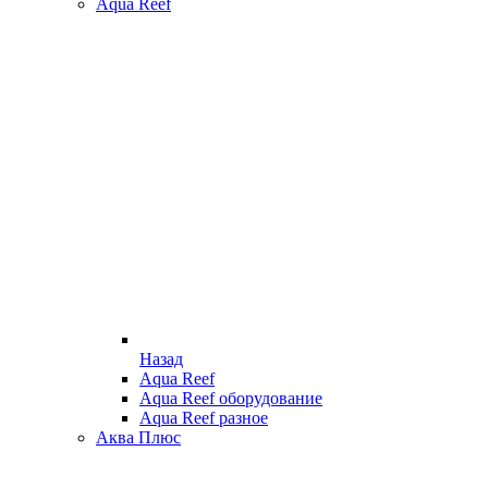
Aqua Reef
Назад
Aqua Reef
Aqua Reef оборудование
Aqua Reef разное
Аква Плюс