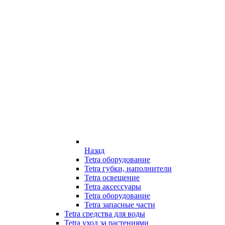
Назад
Tetra оборудование
Tetra губки, наполнители
Tetra освещение
Tetra аксессуары
Tetra оборудование
Tetra запасные части
Tetra средства для воды
Tetra уход за растениями