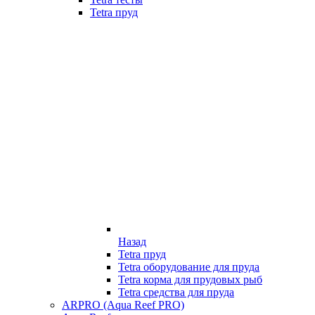
Tetra пруд
Назад
Tetra пруд
Tetra оборудование для пруда
Tetra корма для прудовых рыб
Tetra средства для пруда
ARPRO (Aqua Reef PRO)