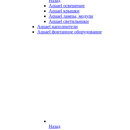
Назад
Aquael освещение
Aquael крышки
Aquael лампы, модули
Aquael светильники
Aquael наполнители
Aquael фонтанное оборудование
Назад