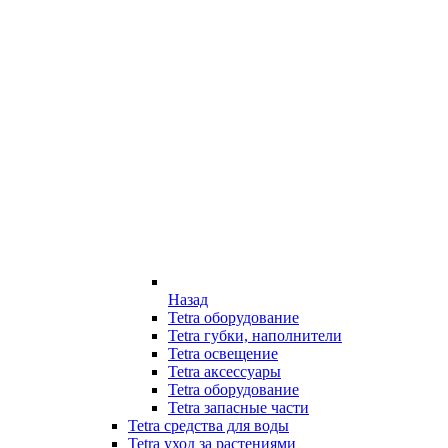
Назад
Tetra оборудование
Tetra губки, наполнители
Tetra освещение
Tetra аксессуары
Tetra оборудование
Tetra запасные части
Tetra средства для воды
Tetra уход за растениями