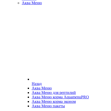
Аква Меню
Назад
Аква Меню
Аква Меню для рептилий
Аква Меню корма AquamenuPRO
Аква Меню корма эконом
Аква Меню пакеты