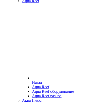
Aqua Reef
Назад
Aqua Reef
Aqua Reef оборудование
Aqua Reef разное
Аква Плюс