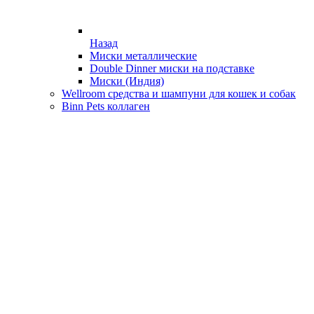
Назад
Миски металлические
Double Dinner миски на подставке
Миски (Индия)
Wellroom средства и шампуни для кошек и собак
Binn Pets коллаген