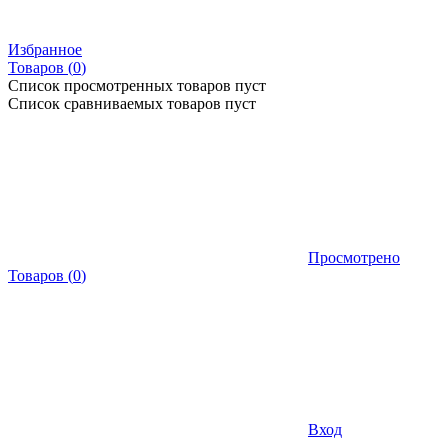
Избранное
Товаров (
0
)
Список просмотренных товаров пуст
Список сравниваемых товаров пуст
Просмотрено
Товаров
(
0
)
Вход