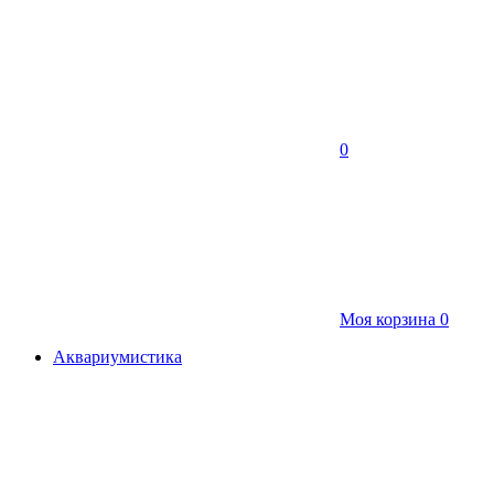
0
Моя корзина
0
Аквариумистика