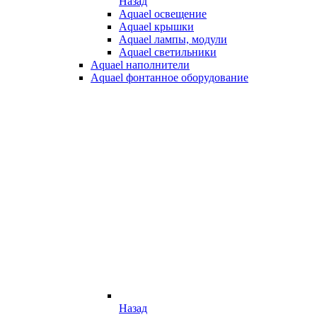
Назад
Aquael освещение
Aquael крышки
Aquael лампы, модули
Aquael светильники
Aquael наполнители
Aquael фонтанное оборудование
Назад