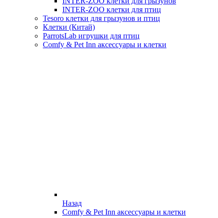
INTER-ZOO клетки для грызунов
INTER-ZOO клетки для птиц
Tesoro клетки для грызунов и птиц
Клетки (Китай)
ParrotsLab игрушки для птиц
Comfy & Pet Inn аксессуары и клетки
Назад
Comfy & Pet Inn аксессуары и клетки