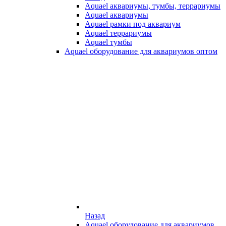
Aquael аквариумы, тумбы, террариумы
Aquael аквариумы
Aquael рамки под аквариум
Aquael террариумы
Aquael тумбы
Aquael оборудование для аквариумов оптом
Назад
Aquael оборудование для аквариумов