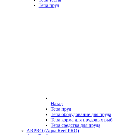
Tetra пруд
Назад
Tetra пруд
Tetra оборудование для пруда
Tetra корма для прудовых рыб
Tetra средства для пруда
ARPRO (Aqua Reef PRO)