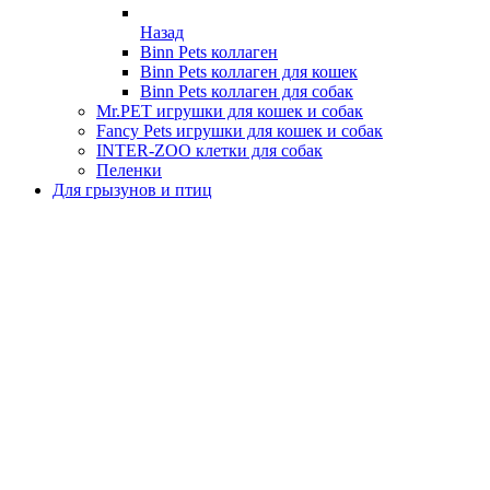
Назад
Binn Pets коллаген
Binn Pets коллаген для кошек
Binn Pets коллаген для собак
Mr.PET игрушки для кошек и собак
Fancy Pets игрушки для кошек и собак
INTER-ZOO клетки для собак
Пеленки
Для грызунов и птиц